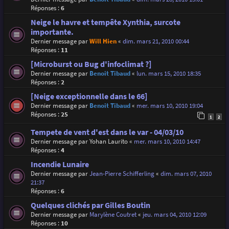
Réponses :
6
Neige le havre et tempête Xynthia, surcote
importante.
Dernier message par
Will Hien
«
dim. mars 21, 2010 00:44
Réponses :
11
[Microburst ou Bug d'infoclimat ?]
Dernier message par
Benoit Tibaud
«
lun. mars 15, 2010 18:35
Réponses :
2
[Neige exceptionnelle dans le 66]
Dernier message par
Benoit Tibaud
«
mer. mars 10, 2010 19:04
Réponses :
25
1
2
Tempete de vent d'est dans le var - 04/03/10
Dernier message par
Yohan Laurito
«
mer. mars 10, 2010 14:47
Réponses :
4
Incendie Lunaire
Dernier message par
Jean-Pierre Schifferling
«
dim. mars 07, 2010
21:37
Réponses :
6
Quelques clichés par Gilles Boutin
Dernier message par
Marylène Coutret
«
jeu. mars 04, 2010 12:09
Réponses :
10