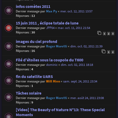
infos comètes 2011
Dernier message par
Max Py
«
mer. oct. 12, 2011 13:57
Réponses :
12
15 juin 2011 , éclipse totale de lune
Dernier message par
JPP04
«
mar. oct. 11, 2011 21:54
Réponses :
30
1
2
3
images du ciel profond
Dernier message par
Roger Moretti
«
dim. oct. 02, 2011 21:39
Réponses :
16
1
2
Filé d'étoiles sous la coupole du T600
Dernier message par
dominic
«
dim. oct. 02, 2011 18:18
Réponses :
4
fin du satellite UARS
Dernier message par
Will Hien
«
sam. sept. 24, 2011 23:34
Réponses :
1
Tâches solaire
Dernier message par
Roger Moretti
«
mer. août 24, 2011 23:08
Réponses :
9
[Video] The Beauty of Nature N°13: These Special
Moments