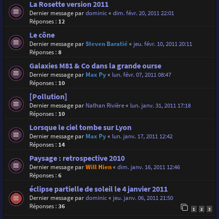
La Rosette version 2011
Dernier message par
dominic
«
dim. févr. 20, 2011 22:01
Réponses :
12
Le cône
Dernier message par
Steven Baratié
«
jeu. févr. 10, 2011 20:11
Réponses :
8
Galaxies M81 & Co dans la grande ourse
Dernier message par
Max Py
«
lun. févr. 07, 2011 08:47
Réponses :
10
[Pollution]
Dernier message par
Nathan Rivière
«
lun. janv. 31, 2011 17:18
Réponses :
10
Lorsque le ciel tombe sur Lyon
Dernier message par
Max Py
«
lun. janv. 17, 2011 12:42
Réponses :
14
Paysage : retrospective 2010
Dernier message par
Will Hien
«
dim. janv. 16, 2011 12:46
Réponses :
6
éclipse partielle de soleil le 4 janvier 2011
Dernier message par
dominic
«
jeu. janv. 06, 2011 21:50
Réponses :
36
1
2
3