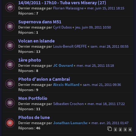
14/06/2011 - 17h10 - Tuba vers Miseray (27)
Dernier message par
Florian Malassigne
«
mer. juin 15, 2011 18:15
Réponses :
7
Supernova dans M51
Dernier message par
Cyril Dubos
«
jeu. juin 09, 2011 10:50
Réponses :
1
Volcan en islande
Dernier message par
Louis-Benoît GREFFE
«
sam. mai 28, 2011 00:55
Réponses :
13
1ère photo
Dernier message par
JC Ouvrard
«
mer. mai 25, 2011 15:18
Réponses :
8
Photo d'avion a Cambrai
Dernier message par
Alexis Maillard
«
sam. mai 21, 2011 09:36
Réponses :
9
Mon Portfolio
Dernier message par
Sébastien Crochon
«
mer. mai 18, 2011 17:22
Réponses :
11
Photos de lune
Dernier message par
Jonathan Lamarche
«
mer. avr. 20, 2011 01:47
Réponses :
46
1
2
3
4