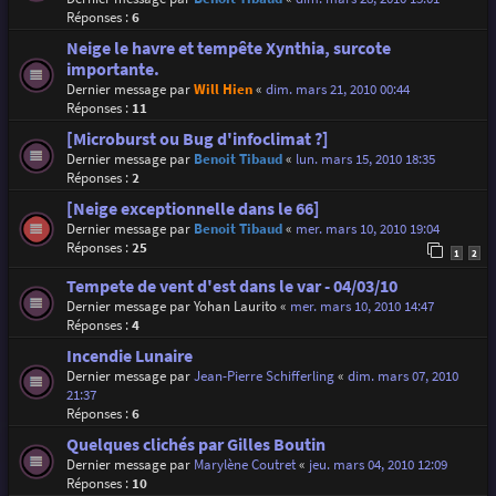
Réponses :
6
Neige le havre et tempête Xynthia, surcote
importante.
Dernier message par
Will Hien
«
dim. mars 21, 2010 00:44
Réponses :
11
[Microburst ou Bug d'infoclimat ?]
Dernier message par
Benoit Tibaud
«
lun. mars 15, 2010 18:35
Réponses :
2
[Neige exceptionnelle dans le 66]
Dernier message par
Benoit Tibaud
«
mer. mars 10, 2010 19:04
Réponses :
25
1
2
Tempete de vent d'est dans le var - 04/03/10
Dernier message par
Yohan Laurito
«
mer. mars 10, 2010 14:47
Réponses :
4
Incendie Lunaire
Dernier message par
Jean-Pierre Schifferling
«
dim. mars 07, 2010
21:37
Réponses :
6
Quelques clichés par Gilles Boutin
Dernier message par
Marylène Coutret
«
jeu. mars 04, 2010 12:09
Réponses :
10