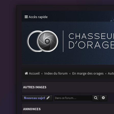
Accès rapide
Accueil
Index du forum
En marge des orages
Aut
AUTRES IMAGES
Recherche
Reche
Nouveau sujet
ANNONCES