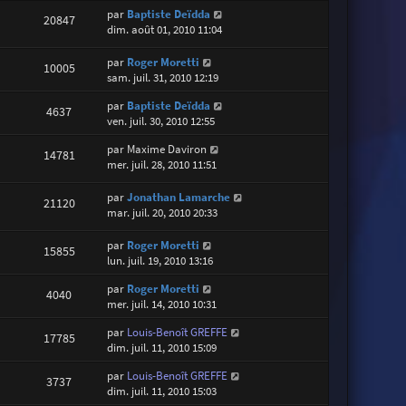
par
Baptiste Deïdda
20847
dim. août 01, 2010 11:04
par
Roger Moretti
10005
sam. juil. 31, 2010 12:19
par
Baptiste Deïdda
4637
ven. juil. 30, 2010 12:55
par
Maxime Daviron
14781
mer. juil. 28, 2010 11:51
par
Jonathan Lamarche
21120
mar. juil. 20, 2010 20:33
par
Roger Moretti
15855
lun. juil. 19, 2010 13:16
par
Roger Moretti
4040
mer. juil. 14, 2010 10:31
par
Louis-Benoît GREFFE
17785
dim. juil. 11, 2010 15:09
par
Louis-Benoît GREFFE
3737
dim. juil. 11, 2010 15:03