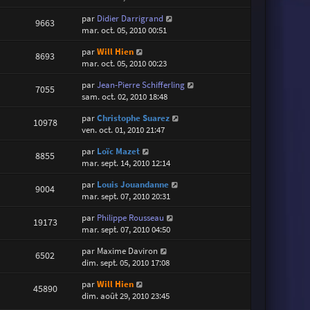
par
Didier Darrigrand
9663
mar. oct. 05, 2010 00:51
par
Will Hien
8693
mar. oct. 05, 2010 00:23
par
Jean-Pierre Schifferling
7055
sam. oct. 02, 2010 18:48
par
Christophe Suarez
10978
ven. oct. 01, 2010 21:47
par
Loïc Mazet
8855
mar. sept. 14, 2010 12:14
par
Louis Jouandanne
9004
mar. sept. 07, 2010 20:31
par
Philippe Rousseau
19173
mar. sept. 07, 2010 04:50
par
Maxime Daviron
6502
dim. sept. 05, 2010 17:08
par
Will Hien
45890
dim. août 29, 2010 23:45