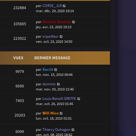
par
CORSE_JLR
232884
mar. déc. 29, 2020 19:14
par
Maxime Daviron
105665
jeu. avr. 23, 2020 19:13
par
orpailleur
223922
ven. oct. 23, 2020 14:50
VUES
DERNIER MESSAGE
par
Xav28
9979
lun. nov. 15, 2010 09:46
par
dominic
6690
mer. nov. 03, 2010 21:45
par
Louis-Benoît GREFFE
7403
mar. oct. 26, 2010 01:45
par
Will Hien
20203
lun. oct. 18, 2010 01:01
par
Thierry Duhagon
6099
ven. oct. 08, 2010 18:42