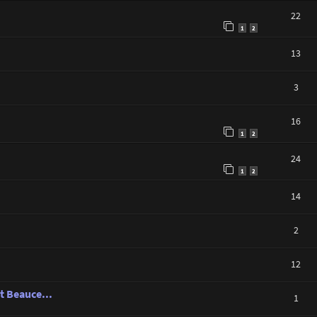
22
1
2
13
3
16
1
2
24
1
2
14
2
12
et Beauce...
1