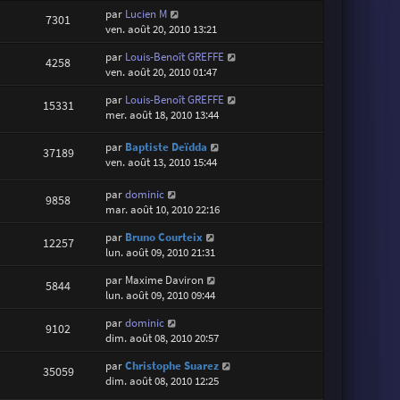
par
Lucien M
7301
ven. août 20, 2010 13:21
par
Louis-Benoît GREFFE
4258
ven. août 20, 2010 01:47
par
Louis-Benoît GREFFE
15331
mer. août 18, 2010 13:44
par
Baptiste Deïdda
37189
ven. août 13, 2010 15:44
par
dominic
9858
mar. août 10, 2010 22:16
par
Bruno Courteix
12257
lun. août 09, 2010 21:31
par
Maxime Daviron
5844
lun. août 09, 2010 09:44
par
dominic
9102
dim. août 08, 2010 20:57
par
Christophe Suarez
35059
dim. août 08, 2010 12:25