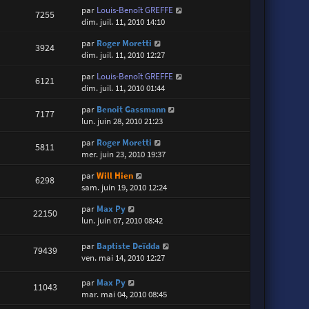
par
Louis-Benoît GREFFE
7255
dim. juil. 11, 2010 14:10
par
Roger Moretti
3924
dim. juil. 11, 2010 12:27
par
Louis-Benoît GREFFE
6121
dim. juil. 11, 2010 01:44
par
Benoit Gassmann
7177
lun. juin 28, 2010 21:23
par
Roger Moretti
5811
mer. juin 23, 2010 19:37
par
Will Hien
6298
sam. juin 19, 2010 12:24
par
Max Py
22150
lun. juin 07, 2010 08:42
par
Baptiste Deïdda
79439
ven. mai 14, 2010 12:27
par
Max Py
11043
mar. mai 04, 2010 08:45