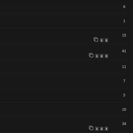
6
1
15
1
2
41
1
2
3
11
7
5
10
34
1
2
3