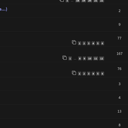
1
18
19
20
21
22
…
...)
2
9
77
1
2
3
4
5
6
167
1
8
9
10
11
12
…
76
1
2
3
4
5
6
3
4
13
8