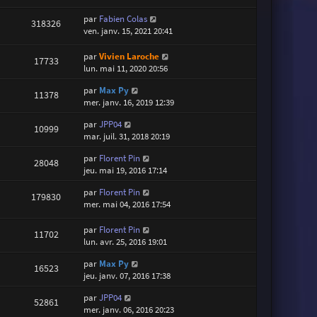
par
Fabien Colas
318326
ven. janv. 15, 2021 20:41
par
Vivien Laroche
17733
lun. mai 11, 2020 20:56
par
Max Py
11378
mer. janv. 16, 2019 12:39
par
JPP04
10999
mar. juil. 31, 2018 20:19
par
Florent Pin
28048
jeu. mai 19, 2016 17:14
par
Florent Pin
179830
mer. mai 04, 2016 17:54
par
Florent Pin
11702
lun. avr. 25, 2016 19:01
par
Max Py
16523
jeu. janv. 07, 2016 17:38
par
JPP04
52861
mer. janv. 06, 2016 20:23