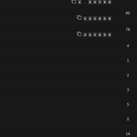
1
5
6
7
8
9
…
80
1
2
3
4
5
6
78
1
2
3
4
5
6
4
1
2
3
5
0
14