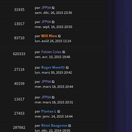
par
JPP04
31935
sam. déc. 26, 2015 23:36
par
JPP04
13017
mer. sept. 16, 2015 20:55
par
Will Hien
83710
lun. août 24, 2015 11:14
par
Fabien Colas
620333
ven. avr. 10, 2015 19:46
par
Roger Moretti
27116
lun. mars 30, 2015 20:42
par
JPP04
40159
mer. mars 18, 2015 20:44
par
JPP04
11617
mer. mars 18, 2015 20:31
par
Florian L
27453
mer. janv. 14, 2015 14:44
par
Rémi Daugeron
287662
lun. déc. 22, 2014 18:05