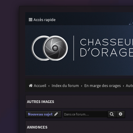
Accès rapide
Accueil
Index du forum
En marge des orages
Aut
AUTRES IMAGES
Recherche
Reche
Nouveau sujet
ANNONCES