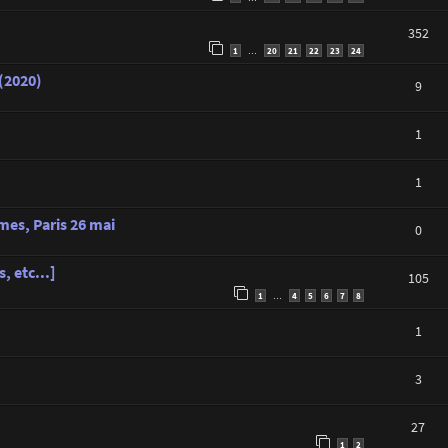
352
1
20
21
22
23
24
…
 (2020)
9
1
1
es, Paris 26 mai
0
, etc...]
105
1
4
5
6
7
8
…
1
3
27
1
2