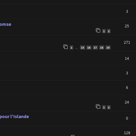
3
Tromsø
25
1
2
271
1
15
16
17
18
19
…
14
3
6
24
1
2
 pour l'Islande
0
128