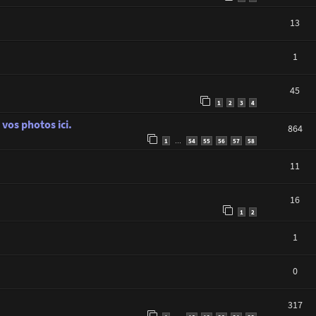
13
1
45
1
2
3
4
vos photos ici.
864
1
54
55
56
57
58
…
11
16
1
2
1
0
317