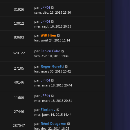
par
JPP04
31926
sam. déc. 26, 2015 23:36
par
JPP04
13012
mer. sept. 16, 2015 20:55
par
Will Hien
83693
lun. août 24, 2015 11:14
par
Fabien Colas
620122
ven. avr. 10, 2015 19:46
par
Roger Moretti
27105
lun. mars 30, 2015 20:42
par
JPP04
40146
mer. mars 18, 2015 20:44
par
JPP04
11609
mer. mars 18, 2015 20:31
par
Florian L
27446
mer. janv. 14, 2015 14:44
par
Rémi Daugeron
287547
lun. déc. 22, 2014 18:05