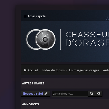
Accès rapide
Accueil
Index du forum
En marge des orages
Aut
AUTRES IMAGES
Recherche
Reche
Nouveau sujet
ANNONCES