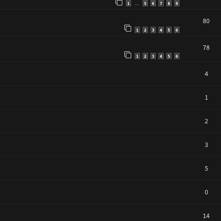
1
5
6
7
8
9
…
80
1
2
3
4
5
6
78
1
2
3
4
5
6
4
1
2
3
5
0
14