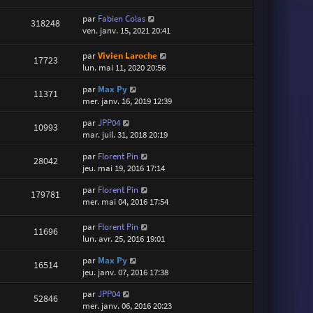
par
Fabien Colas
318248
ven. janv. 15, 2021 20:41
par
Vivien Laroche
17723
lun. mai 11, 2020 20:56
par
Max Py
11371
mer. janv. 16, 2019 12:39
par
JPP04
10993
mar. juil. 31, 2018 20:19
par
Florent Pin
28042
jeu. mai 19, 2016 17:14
par
Florent Pin
179781
mer. mai 04, 2016 17:54
par
Florent Pin
11696
lun. avr. 25, 2016 19:01
par
Max Py
16514
jeu. janv. 07, 2016 17:38
par
JPP04
52846
mer. janv. 06, 2016 20:23