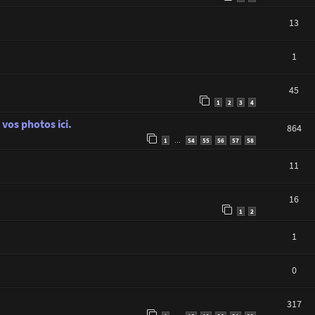
13
1
45
1
2
3
4
vos photos ici.
864
1
54
55
56
57
58
…
11
16
1
2
1
0
317