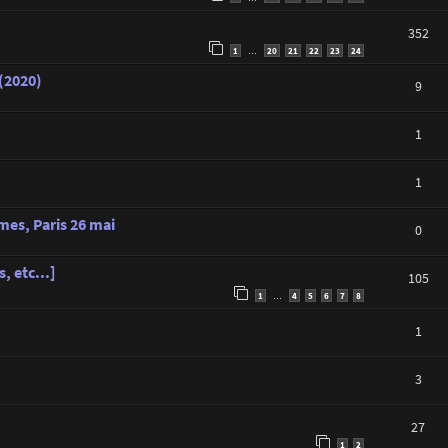
352
1
20
21
22
23
24
…
 (2020)
9
1
1
es, Paris 26 mai
0
, etc...]
105
1
4
5
6
7
8
…
1
3
27
1
2