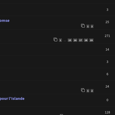
3
Tromsø
25
1
2
271
1
15
16
17
18
19
…
14
3
6
24
1
2
 pour l'Islande
0
128