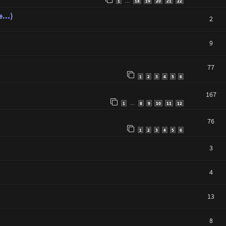
1
18
19
20
21
22
…
...)
2
9
77
1
2
3
4
5
6
167
1
8
9
10
11
12
…
76
1
2
3
4
5
6
3
4
13
8