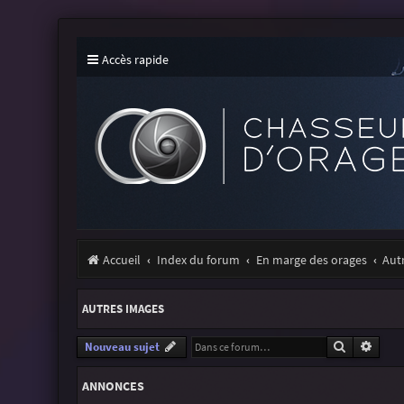
Accès rapide
Accueil
Index du forum
En marge des orages
Aut
AUTRES IMAGES
Recherche
Reche
Nouveau sujet
ANNONCES