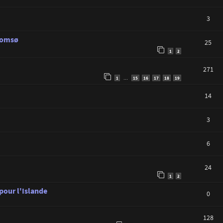
3
Tromsø
25
1
2
271
1
15
16
17
18
19
…
14
3
6
24
1
2
 pour l'Islande
0
128