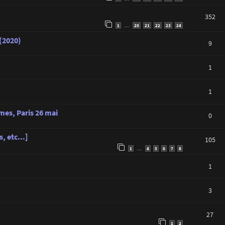
352
1
20
21
22
23
24
…
 (2020)
9
1
1
es, Paris 26 mai
0
, etc...]
105
1
4
5
6
7
8
…
1
3
27
1
2