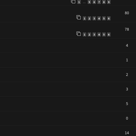
1
5
6
7
8
9
…
80
1
2
3
4
5
6
78
1
2
3
4
5
6
4
1
2
3
5
0
14