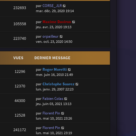
par
CORSE_JLR
232693
mar. déc. 29, 2020 19:14
par
Maxime Daviron
105558
jeu. avr. 23, 2020 19:13
par
orpailleur
223740
ven. oct. 23, 2020 14:50
VUES
DERNIER MESSAGE
par
Roger Moretti
12296
mer. juin 16, 2010 21:49
par
Christophe Suarez
12370
lun. janv. 29, 2007 22:23
par
Fabien Colas
44300
jeu. juin 03, 2021 13:13
par
Florent Pin
12528
lun. mai 10, 2021 23:26
par
Florent Pin
241172
lun. mai 10, 2021 23:19