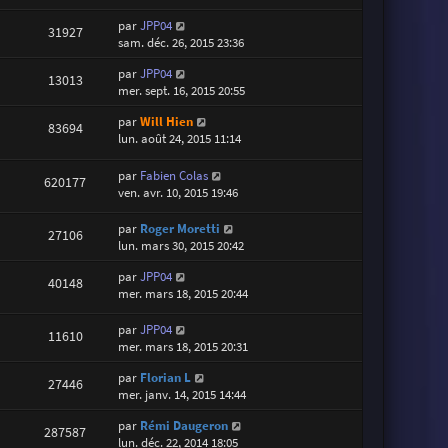
par
JPP04
31927
sam. déc. 26, 2015 23:36
par
JPP04
13013
mer. sept. 16, 2015 20:55
par
Will Hien
83694
lun. août 24, 2015 11:14
par
Fabien Colas
620177
ven. avr. 10, 2015 19:46
par
Roger Moretti
27106
lun. mars 30, 2015 20:42
par
JPP04
40148
mer. mars 18, 2015 20:44
par
JPP04
11610
mer. mars 18, 2015 20:31
par
Florian L
27446
mer. janv. 14, 2015 14:44
par
Rémi Daugeron
287587
lun. déc. 22, 2014 18:05