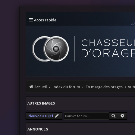
Accès rapide
Accueil
Index du forum
En marge des orages
Aut
AUTRES IMAGES
Recherche
Reche
Nouveau sujet
ANNONCES