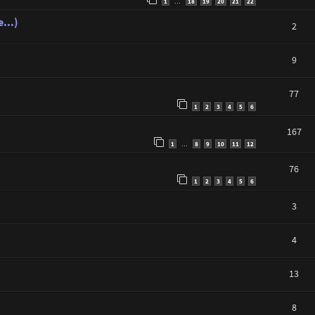
1
18
19
20
21
22
…
...)
2
9
77
1
2
3
4
5
6
167
1
8
9
10
11
12
…
76
1
2
3
4
5
6
3
4
13
8