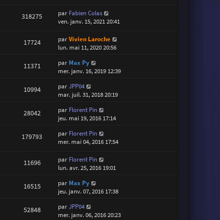
par
Fabien Colas
318275
ven. janv. 15, 2021 20:41
par
Vivien Laroche
17724
lun. mai 11, 2020 20:56
par
Max Py
11371
mer. janv. 16, 2019 12:39
par
JPP04
10994
mar. juil. 31, 2018 20:19
par
Florent Pin
28042
jeu. mai 19, 2016 17:14
par
Florent Pin
179793
mer. mai 04, 2016 17:54
par
Florent Pin
11696
lun. avr. 25, 2016 19:01
par
Max Py
16515
jeu. janv. 07, 2016 17:38
par
JPP04
52848
mer. janv. 06, 2016 20:23