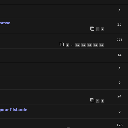
3
Tromsø
25
1
2
271
1
15
16
17
18
19
…
14
3
6
24
1
2
 pour l'Islande
0
128