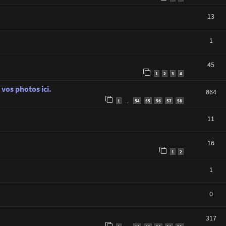
13
1
45
1
2
3
4
vos photos ici.
864
1
54
55
56
57
58
…
11
16
1
2
1
0
317