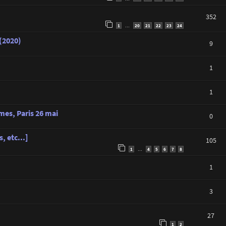
352
1
20
21
22
23
24
…
 (2020)
9
1
1
es, Paris 26 mai
0
, etc...]
105
1
4
5
6
7
8
…
1
3
27
1
2