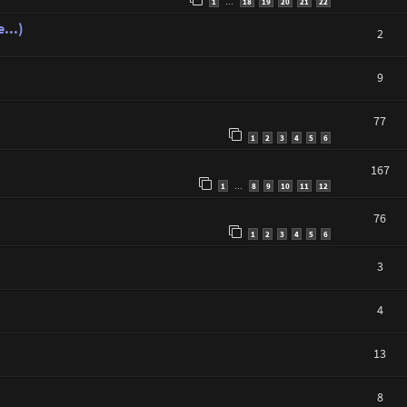
1
18
19
20
21
22
…
...)
2
9
77
1
2
3
4
5
6
167
1
8
9
10
11
12
…
76
1
2
3
4
5
6
3
4
13
8