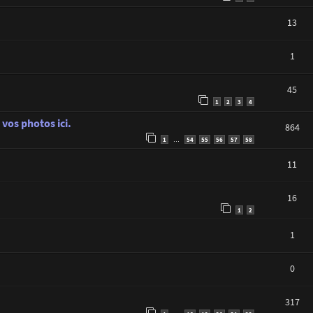
13
1
45
1
2
3
4
vos photos ici.
864
1
54
55
56
57
58
…
11
16
1
2
1
0
317