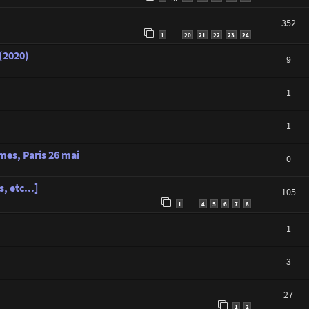
352
1
20
21
22
23
24
…
 (2020)
9
1
1
es, Paris 26 mai
0
, etc...]
105
1
4
5
6
7
8
…
1
3
27
1
2