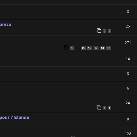
3
Tromsø
25
1
2
271
1
15
16
17
18
19
…
14
3
6
24
1
2
 pour l'Islande
0
128