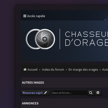
Accès rapide
Accueil
Index du forum
En marge des orages
Aut
AUTRES IMAGES
Recherche
Reche
Nouveau sujet
ANNONCES