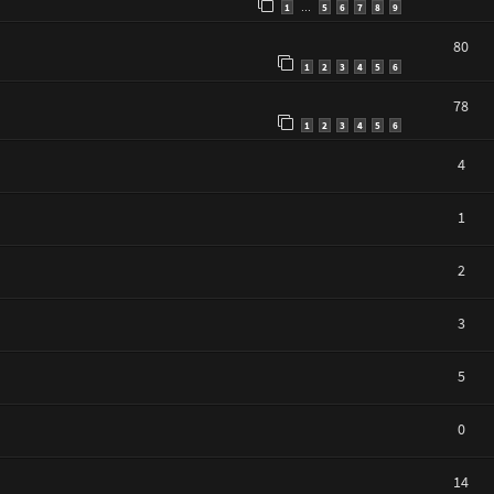
1
5
6
7
8
9
…
80
1
2
3
4
5
6
78
1
2
3
4
5
6
4
1
2
3
5
0
14