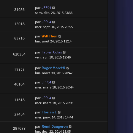
par
JPP04
31936
sam. déc. 26, 2015 23:36
par
JPP04
13018
mer. sept. 16, 2015 20:55
par
Will Hien
83716
lun. août 24, 2015 11:14
par
Fabien Colas
620354
ven. avr. 10, 2015 19:46
par
Roger Moretti
27121
lun. mars 30, 2015 20:42
par
JPP04
40164
mer. mars 18, 2015 20:44
par
JPP04
11618
mer. mars 18, 2015 20:31
par
Florian L
27454
mer. janv. 14, 2015 14:44
par
Rémi Daugeron
287677
lun. déc. 22, 2014 18:05