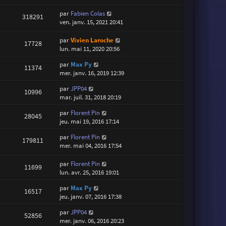
par
Fabien Colas
318291
ven. janv. 15, 2021 20:41
par
Vivien Laroche
17728
lun. mai 11, 2020 20:56
par
Max Py
11374
mer. janv. 16, 2019 12:39
par
JPP04
10996
mar. juil. 31, 2018 20:19
par
Florent Pin
28045
jeu. mai 19, 2016 17:14
par
Florent Pin
179811
mer. mai 04, 2016 17:54
par
Florent Pin
11699
lun. avr. 25, 2016 19:01
par
Max Py
16517
jeu. janv. 07, 2016 17:38
par
JPP04
52856
mer. janv. 06, 2016 20:23