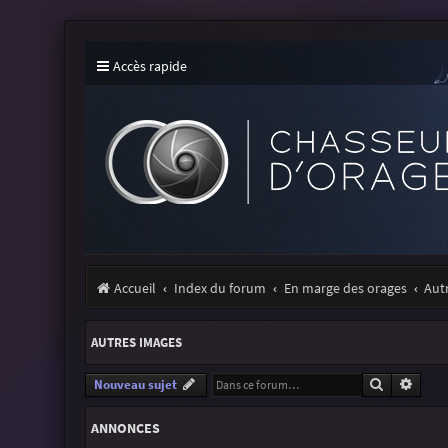
Accès rapide
Accueil
Index du forum
En marge des orages
Aut
AUTRES IMAGES
Recherche
Reche
Nouveau sujet
ANNONCES