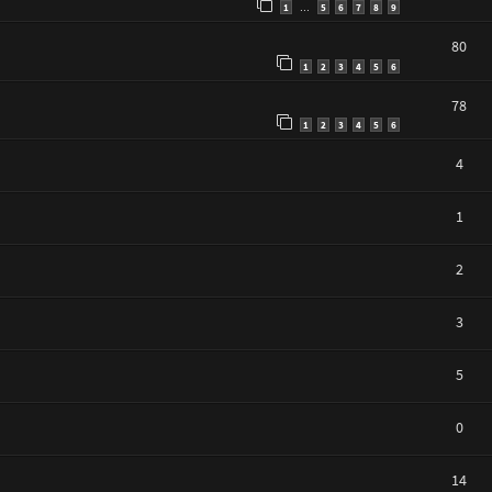
1
5
6
7
8
9
…
80
1
2
3
4
5
6
78
1
2
3
4
5
6
4
1
2
3
5
0
14