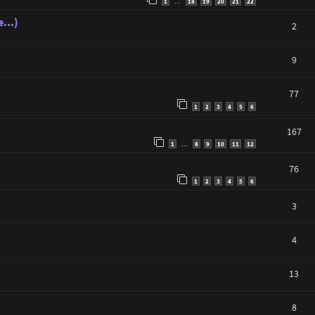
1
18
19
20
21
22
…
...)
2
9
77
1
2
3
4
5
6
167
1
8
9
10
11
12
…
76
1
2
3
4
5
6
3
4
13
8