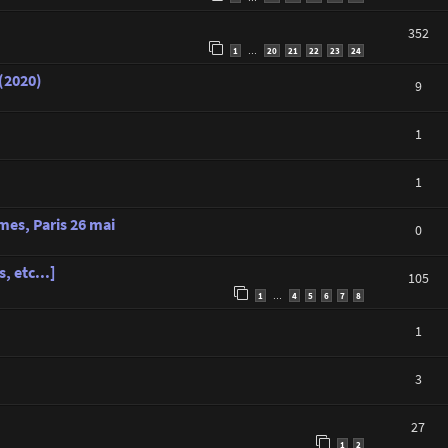
352
1
20
21
22
23
24
…
 (2020)
9
1
1
es, Paris 26 mai
0
, etc...]
105
1
4
5
6
7
8
…
1
3
27
1
2