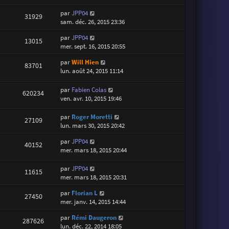
par
JPP04
31929
sam. déc. 26, 2015 23:36
par
JPP04
13015
mer. sept. 16, 2015 20:55
par
Will Hien
83701
lun. août 24, 2015 11:14
par
Fabien Colas
620234
ven. avr. 10, 2015 19:46
par
Roger Moretti
27109
lun. mars 30, 2015 20:42
par
JPP04
40152
mer. mars 18, 2015 20:44
par
JPP04
11615
mer. mars 18, 2015 20:31
par
Florian L
27450
mer. janv. 14, 2015 14:44
par
Rémi Daugeron
287626
lun. déc. 22, 2014 18:05