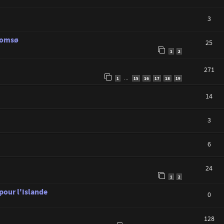
3
Tromsø
25
1
2
271
1
15
16
17
18
19
…
14
3
6
24
1
2
 pour l'Islande
0
128