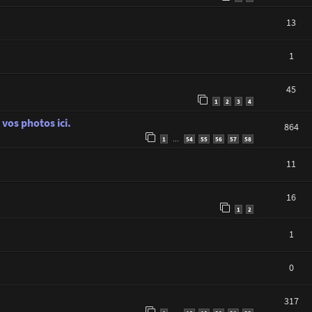
13
1
45
1
2
3
4
vos photos ici.
864
1
54
55
56
57
58
…
11
16
1
2
1
0
317