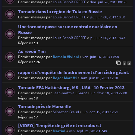
Dernier message par
Louis-Benoît GREFFE
«
dim. juil. 28, 2013 00:56
Tornade dans la région de Tula en Russie
Dernier message par
Louis-Benoît GREFFE
«
jeu. juin 06, 2013 18:50
Une tornade passe sur une centrale nucléaire en
Russie
Dernier message par
Louis-Benoît GREFFE
«
jeu. juin 06, 2013 18:43
Réponses :
3
Au revoir Tim
Dernier message par
Romain Viviani
«
ven. juin 14, 2013 17:58
Réponses :
26
1
2
rapport d'enquête de foudroiement d'un cèdre géant.
Dernier message par
Roger Moretti
«
sam. juin 01, 2013 12:10
Tornade EF4 Hattiesburg, MS , USA - 10 Fevrier 2013
Dernier message par
Jean-matthieu Garot
«
lun. févr. 18, 2013 22:00
Réponses :
3
Tornade près de Marseille
Dernier message par
Sébastien Fraud
«
lun. oct. 15, 2012 12:29
Réponses :
7
[VIDEO] Tempête de grêle et microburst
Dernier message par
Martial
«
ven. sept. 21, 2012 15:48