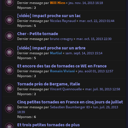
Dernier message par
Will Hien
«
jeu. nov. 14, 2013 16:18
Réponses :
2
[vidéo] Impact proche sur un lac
Dernier message par
Nicolas Raynaud
«
mar. oct. 22, 2013 01:44
Réponses :
5
Cher - Petite tornade
Dernier message par
bruno creugny
«
mar. oct. 15, 2013 22:30
[vidéo] Impact proche sur un arbre
Dernier message par
Martial
«
sam. sept. 14, 2013 15:14
Réponses :
5
Et encore des tas de tornades ce WE en France
Dernier message par
Romain Viviani
«
jeu. août 01, 2013 12:57
Réponses :
2
Tornade près de Bergame, Italie
Dernier message par
Vincent Quennouelle
«
mar. juil. 30, 2013 12:58
Réponses :
2
Cinq petites tornades en France en cinq jours de juillet
Dernier message par
Sebastien Baumberger 83
«
lun. juil. 29, 2013
18:39
Réponses :
6
Et trois petites tornades de plus