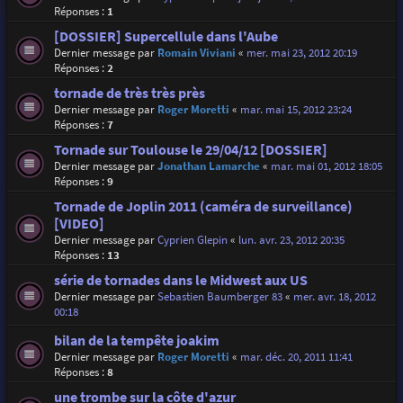
Réponses :
1
[DOSSIER] Supercellule dans l'Aube
Dernier message par
Romain Viviani
«
mer. mai 23, 2012 20:19
Réponses :
2
tornade de très très près
Dernier message par
Roger Moretti
«
mar. mai 15, 2012 23:24
Réponses :
7
Tornade sur Toulouse le 29/04/12 [DOSSIER]
Dernier message par
Jonathan Lamarche
«
mar. mai 01, 2012 18:05
Réponses :
9
Tornade de Joplin 2011 (caméra de surveillance)
[VIDEO]
Dernier message par
Cyprien Glepin
«
lun. avr. 23, 2012 20:35
Réponses :
13
série de tornades dans le Midwest aux US
Dernier message par
Sebastien Baumberger 83
«
mer. avr. 18, 2012
00:18
bilan de la tempête joakim
Dernier message par
Roger Moretti
«
mar. déc. 20, 2011 11:41
Réponses :
8
une trombe sur la côte d'azur