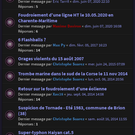
Dernier message par
Eric Tarrit
«
dim. juin 07, 2020 22:10
Réponses :
5
Foudroiement d'une ligne HT le 10.05.2020 en
Charente-Maritime
Dernier message par
Maxime Daviron
«
dim. juin 07, 2020 16:08
Réponses :
6
6 Flashballs ?
Dernier message par
Max Py
«
dim. févr. 05, 2017 16:23
Réponses :
14
Orages violents du 15 août 2007
Dernier message par
Christophe Suarez
«
mer. juin 24, 2015 07:09
Trombe marine dans le sud de la Corse le 11 nov 2014
Dernier message par
Christophe Suarez
«
lun. oct. 06, 2014 20:56
Retour sur le foudroiement d'une éolienne
Dernier message par
Xav28
«
jeu. sept. 04, 2014 14:08
Réponses :
14
Suspicion de Tornade - Eté 1983, commune de Brion
(38)
Dernier message par
Christophe Suarez
«
sam. août 16, 2014 11:55
Réponses :
1
Super-typhon Haiyan cat.5