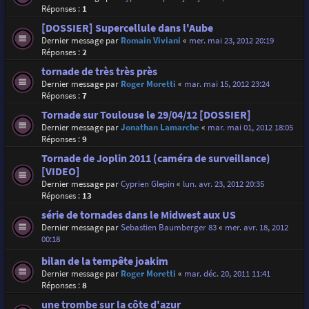
Réponses :
1
[DOSSIER] Supercellule dans l'Aube
Dernier message par
Romain Viviani
«
mer. mai 23, 2012 20:19
Réponses :
2
tornade de très très près
Dernier message par
Roger Moretti
«
mar. mai 15, 2012 23:24
Réponses :
7
Tornade sur Toulouse le 29/04/12 [DOSSIER]
Dernier message par
Jonathan Lamarche
«
mar. mai 01, 2012 18:05
Réponses :
9
Tornade de Joplin 2011 (caméra de surveillance)
[VIDEO]
Dernier message par
Cyprien Glepin
«
lun. avr. 23, 2012 20:35
Réponses :
13
série de tornades dans le Midwest aux US
Dernier message par
Sebastien Baumberger 83
«
mer. avr. 18, 2012
00:18
bilan de la tempête joakim
Dernier message par
Roger Moretti
«
mar. déc. 20, 2011 11:41
Réponses :
8
une trombe sur la côte d'azur