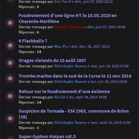
Dernier message par
Eric Tarrit
«
dim. juin 07, 2020 22:10
Réponses :
5
Foudroiement d'une ligne HT le 10.05.2020 en
Charente-Maritime
Dernier message par
Maxime Daviron
«
dim. juin 07, 2020 16:08
Réponses :
6
6 Flashballs ?
Dernier message par
Max Py
«
dim. févr. 05, 2017 16:23
Réponses :
14
Orages violents du 15 août 2007
Dernier message par
Christophe Suarez
«
mer. juin 24, 2015 07:09
Trombe marine dans le sud de la Corse le 11 nov 2014
Dernier message par
Christophe Suarez
«
lun. oct. 06, 2014 20:56
Retour sur le foudroiement d'une éolienne
Dernier message par
Xav28
«
jeu. sept. 04, 2014 14:08
Réponses :
14
Suspicion de Tornade - Eté 1983, commune de Brion
(38)
Dernier message par
Christophe Suarez
«
sam. août 16, 2014 11:55
Réponses :
1
Super-typhon Haiyan cat.5