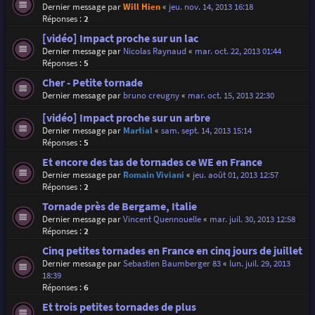
Dernier message par
Will Hien
«
jeu. nov. 14, 2013 16:18
Réponses :
2
[vidéo] Impact proche sur un lac
Dernier message par
Nicolas Raynaud
«
mar. oct. 22, 2013 01:44
Réponses :
5
Cher - Petite tornade
Dernier message par
bruno creugny
«
mar. oct. 15, 2013 22:30
[vidéo] Impact proche sur un arbre
Dernier message par
Martial
«
sam. sept. 14, 2013 15:14
Réponses :
5
Et encore des tas de tornades ce WE en France
Dernier message par
Romain Viviani
«
jeu. août 01, 2013 12:57
Réponses :
2
Tornade près de Bergame, Italie
Dernier message par
Vincent Quennouelle
«
mar. juil. 30, 2013 12:58
Réponses :
2
Cinq petites tornades en France en cinq jours de juillet
Dernier message par
Sebastien Baumberger 83
«
lun. juil. 29, 2013
18:39
Réponses :
6
Et trois petites tornades de plus