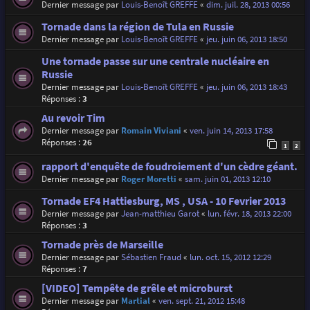
Dernier message par
Louis-Benoît GREFFE
«
dim. juil. 28, 2013 00:56
Tornade dans la région de Tula en Russie
Dernier message par
Louis-Benoît GREFFE
«
jeu. juin 06, 2013 18:50
Une tornade passe sur une centrale nucléaire en
Russie
Dernier message par
Louis-Benoît GREFFE
«
jeu. juin 06, 2013 18:43
Réponses :
3
Au revoir Tim
Dernier message par
Romain Viviani
«
ven. juin 14, 2013 17:58
Réponses :
26
1
2
rapport d'enquête de foudroiement d'un cèdre géant.
Dernier message par
Roger Moretti
«
sam. juin 01, 2013 12:10
Tornade EF4 Hattiesburg, MS , USA - 10 Fevrier 2013
Dernier message par
Jean-matthieu Garot
«
lun. févr. 18, 2013 22:00
Réponses :
3
Tornade près de Marseille
Dernier message par
Sébastien Fraud
«
lun. oct. 15, 2012 12:29
Réponses :
7
[VIDEO] Tempête de grêle et microburst
Dernier message par
Martial
«
ven. sept. 21, 2012 15:48