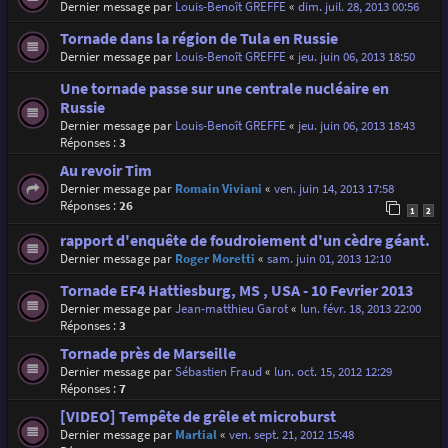
Dernier message par
Louis-Benoît GREFFE
«
dim. juil. 28, 2013 00:56
Tornade dans la région de Tula en Russie
Dernier message par
Louis-Benoît GREFFE
«
jeu. juin 06, 2013 18:50
Une tornade passe sur une centrale nucléaire en
Russie
Dernier message par
Louis-Benoît GREFFE
«
jeu. juin 06, 2013 18:43
Réponses :
3
Au revoir Tim
Dernier message par
Romain Viviani
«
ven. juin 14, 2013 17:58
Réponses :
26
1
2
rapport d'enquête de foudroiement d'un cèdre géant.
Dernier message par
Roger Moretti
«
sam. juin 01, 2013 12:10
Tornade EF4 Hattiesburg, MS , USA - 10 Fevrier 2013
Dernier message par
Jean-matthieu Garot
«
lun. févr. 18, 2013 22:00
Réponses :
3
Tornade près de Marseille
Dernier message par
Sébastien Fraud
«
lun. oct. 15, 2012 12:29
Réponses :
7
[VIDEO] Tempête de grêle et microburst
Dernier message par
Martial
«
ven. sept. 21, 2012 15:48