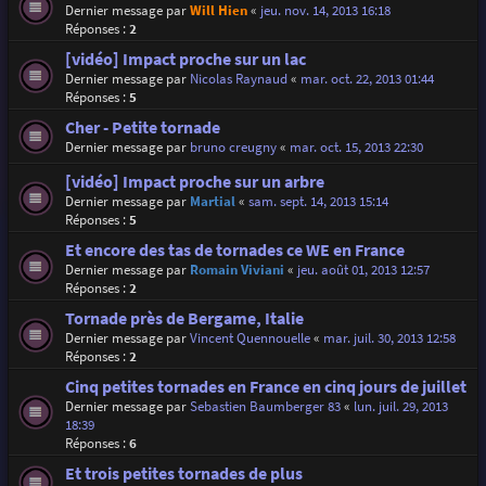
Dernier message par
Will Hien
«
jeu. nov. 14, 2013 16:18
Réponses :
2
[vidéo] Impact proche sur un lac
Dernier message par
Nicolas Raynaud
«
mar. oct. 22, 2013 01:44
Réponses :
5
Cher - Petite tornade
Dernier message par
bruno creugny
«
mar. oct. 15, 2013 22:30
[vidéo] Impact proche sur un arbre
Dernier message par
Martial
«
sam. sept. 14, 2013 15:14
Réponses :
5
Et encore des tas de tornades ce WE en France
Dernier message par
Romain Viviani
«
jeu. août 01, 2013 12:57
Réponses :
2
Tornade près de Bergame, Italie
Dernier message par
Vincent Quennouelle
«
mar. juil. 30, 2013 12:58
Réponses :
2
Cinq petites tornades en France en cinq jours de juillet
Dernier message par
Sebastien Baumberger 83
«
lun. juil. 29, 2013
18:39
Réponses :
6
Et trois petites tornades de plus