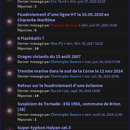
Dernier message par
Eric Tarrit
«
dim. juin 07, 2020 22:10
Réponses :
5
Foudroiement d'une ligne HT le 10.05.2020 en
Charente-Maritime
Dernier message par
Maxime Daviron
«
dim. juin 07, 2020 16:08
Réponses :
6
6 Flashballs ?
Dernier message par
Max Py
«
dim. févr. 05, 2017 16:23
Réponses :
14
Orages violents du 15 août 2007
Dernier message par
Christophe Suarez
«
mer. juin 24, 2015 07:09
Trombe marine dans le sud de la Corse le 11 nov 2014
Dernier message par
Christophe Suarez
«
lun. oct. 06, 2014 20:56
Retour sur le foudroiement d'une éolienne
Dernier message par
Xav28
«
jeu. sept. 04, 2014 14:08
Réponses :
14
Suspicion de Tornade - Eté 1983, commune de Brion
(38)
Dernier message par
Christophe Suarez
«
sam. août 16, 2014 11:55
Réponses :
1
Super-typhon Haiyan cat.5