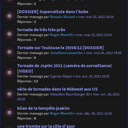
Réponses :
1
[DOSSIER] Supercellule dans l'Aube
Dernier message par
Romain Viviani
«
mer. mai 23, 2012 20:19
Réponses :
2
tornade de très très près
Dernier message par
Roger Moretti
«
mar. mai 15, 2012 23:24
Réponses :
7
Tornade sur Toulouse le 29/04/12 [DOSSIER]
Dernier message par
Jonathan Lamarche
«
mar. mai 01, 2012 18:05
Réponses :
9
Tornade de Joplin 2011 (caméra de surveillance)
[VIDEO]
Dernier message par
Cyprien Glepin
«
lun. avr. 23, 2012 20:35
Réponses :
13
série de tornades dans le Midwest aux US
Dernier message par
Sebastien Baumberger 83
«
mer. avr. 18, 2012
00:18
bilan de la tempête joakim
Dernier message par
Roger Moretti
«
mar. déc. 20, 2011 11:41
Réponses :
8
une trombe sur la côte d'azur