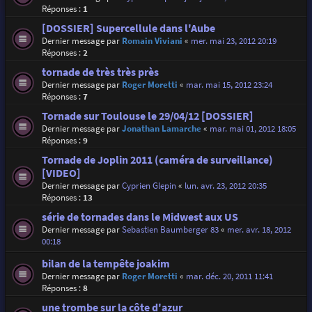
Réponses :
1
[DOSSIER] Supercellule dans l'Aube
Dernier message par
Romain Viviani
«
mer. mai 23, 2012 20:19
Réponses :
2
tornade de très très près
Dernier message par
Roger Moretti
«
mar. mai 15, 2012 23:24
Réponses :
7
Tornade sur Toulouse le 29/04/12 [DOSSIER]
Dernier message par
Jonathan Lamarche
«
mar. mai 01, 2012 18:05
Réponses :
9
Tornade de Joplin 2011 (caméra de surveillance)
[VIDEO]
Dernier message par
Cyprien Glepin
«
lun. avr. 23, 2012 20:35
Réponses :
13
série de tornades dans le Midwest aux US
Dernier message par
Sebastien Baumberger 83
«
mer. avr. 18, 2012
00:18
bilan de la tempête joakim
Dernier message par
Roger Moretti
«
mar. déc. 20, 2011 11:41
Réponses :
8
une trombe sur la côte d'azur