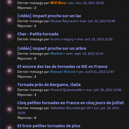
Dernier message par
Will Hien
«
jeu. nov. 14, 2013 16:18
Réponses :
2
[vidéo] Impact proche sur un lac
Dernier message par
Nicolas Raynaud
«
mar. oct. 22, 2013 01:44
Réponses :
5
Cher - Petite tornade
Dernier message par
bruno creugny
«
mar. oct. 15, 2013 22:30
[vidéo] Impact proche sur un arbre
Dernier message par
Martial
«
sam. sept. 14, 2013 15:14
Réponses :
5
Et encore des tas de tornades ce WE en France
Dernier message par
Romain Viviani
«
jeu. août 01, 2013 12:57
Réponses :
2
Tornade près de Bergame, Italie
Dernier message par
Vincent Quennouelle
«
mar. juil. 30, 2013 12:58
Réponses :
2
Cinq petites tornades en France en cinq jours de juillet
Dernier message par
Sebastien Baumberger 83
«
lun. juil. 29, 2013
18:39
Réponses :
6
Et trois petites tornades de plus