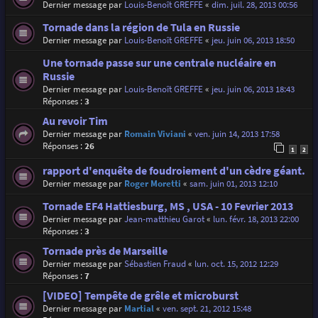
Dernier message par
Louis-Benoît GREFFE
«
dim. juil. 28, 2013 00:56
Tornade dans la région de Tula en Russie
Dernier message par
Louis-Benoît GREFFE
«
jeu. juin 06, 2013 18:50
Une tornade passe sur une centrale nucléaire en
Russie
Dernier message par
Louis-Benoît GREFFE
«
jeu. juin 06, 2013 18:43
Réponses :
3
Au revoir Tim
Dernier message par
Romain Viviani
«
ven. juin 14, 2013 17:58
Réponses :
26
1
2
rapport d'enquête de foudroiement d'un cèdre géant.
Dernier message par
Roger Moretti
«
sam. juin 01, 2013 12:10
Tornade EF4 Hattiesburg, MS , USA - 10 Fevrier 2013
Dernier message par
Jean-matthieu Garot
«
lun. févr. 18, 2013 22:00
Réponses :
3
Tornade près de Marseille
Dernier message par
Sébastien Fraud
«
lun. oct. 15, 2012 12:29
Réponses :
7
[VIDEO] Tempête de grêle et microburst
Dernier message par
Martial
«
ven. sept. 21, 2012 15:48