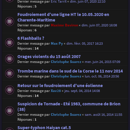
Dernier message par
Eric Tarrit
«
dim. juin 07, 2020 22:10
Réponses :
5
Foudroiement d'une ligne HT le 10.05.2020 en
Charente-Maritime
Dernier message par
Maxime Daviron
«
dim. juin 07, 2020 16:08
Réponses :
6
6 Flashballs ?
Dernier message par
Max Py
«
dim. févr. 05, 2017 16:23
Réponses :
14
Orages violents du 15 août 2007
Dernier message par
Christophe Suarez
«
mer. juin 24, 2015 07:09
Trombe marine dans le sud de la Corse le 11 nov 2014
Dernier message par
Christophe Suarez
«
lun. oct. 06, 2014 20:56
Retour sur le foudroiement d'une éolienne
Dernier message par
Xav28
«
jeu. sept. 04, 2014 14:08
Réponses :
14
Suspicion de Tornade - Eté 1983, commune de Brion
(38)
Dernier message par
Christophe Suarez
«
sam. août 16, 2014 11:55
Réponses :
1
Super-typhon Haiyan cat.5