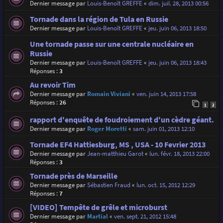
Dernier message par
Louis-Benoît GREFFE
«
dim. juil. 28, 2013 00:56
Tornade dans la région de Tula en Russie
Dernier message par
Louis-Benoît GREFFE
«
jeu. juin 06, 2013 18:50
Une tornade passe sur une centrale nucléaire en
Russie
Dernier message par
Louis-Benoît GREFFE
«
jeu. juin 06, 2013 18:43
Réponses :
3
Au revoir Tim
Dernier message par
Romain Viviani
«
ven. juin 14, 2013 17:58
Réponses :
26
1
2
rapport d'enquête de foudroiement d'un cèdre géant.
Dernier message par
Roger Moretti
«
sam. juin 01, 2013 12:10
Tornade EF4 Hattiesburg, MS , USA - 10 Fevrier 2013
Dernier message par
Jean-matthieu Garot
«
lun. févr. 18, 2013 22:00
Réponses :
3
Tornade près de Marseille
Dernier message par
Sébastien Fraud
«
lun. oct. 15, 2012 12:29
Réponses :
7
[VIDEO] Tempête de grêle et microburst
Dernier message par
Martial
«
ven. sept. 21, 2012 15:48