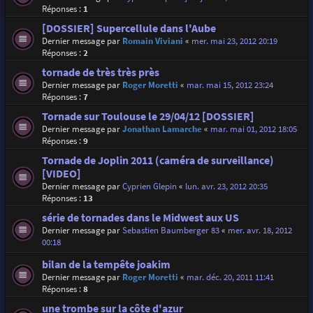
Réponses :
1
[DOSSIER] Supercellule dans l'Aube
Dernier message par
Romain Viviani
«
mer. mai 23, 2012 20:19
Réponses :
2
tornade de très très près
Dernier message par
Roger Moretti
«
mar. mai 15, 2012 23:24
Réponses :
7
Tornade sur Toulouse le 29/04/12 [DOSSIER]
Dernier message par
Jonathan Lamarche
«
mar. mai 01, 2012 18:05
Réponses :
9
Tornade de Joplin 2011 (caméra de surveillance)
[VIDEO]
Dernier message par
Cyprien Glepin
«
lun. avr. 23, 2012 20:35
Réponses :
13
série de tornades dans le Midwest aux US
Dernier message par
Sebastien Baumberger 83
«
mer. avr. 18, 2012
00:18
bilan de la tempête joakim
Dernier message par
Roger Moretti
«
mar. déc. 20, 2011 11:41
Réponses :
8
une trombe sur la côte d'azur