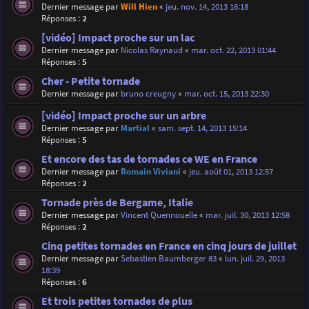
Dernier message par
Will Hien
«
jeu. nov. 14, 2013 16:18
Réponses :
2
[vidéo] Impact proche sur un lac
Dernier message par
Nicolas Raynaud
«
mar. oct. 22, 2013 01:44
Réponses :
5
Cher - Petite tornade
Dernier message par
bruno creugny
«
mar. oct. 15, 2013 22:30
[vidéo] Impact proche sur un arbre
Dernier message par
Martial
«
sam. sept. 14, 2013 15:14
Réponses :
5
Et encore des tas de tornades ce WE en France
Dernier message par
Romain Viviani
«
jeu. août 01, 2013 12:57
Réponses :
2
Tornade près de Bergame, Italie
Dernier message par
Vincent Quennouelle
«
mar. juil. 30, 2013 12:58
Réponses :
2
Cinq petites tornades en France en cinq jours de juillet
Dernier message par
Sebastien Baumberger 83
«
lun. juil. 29, 2013
18:39
Réponses :
6
Et trois petites tornades de plus