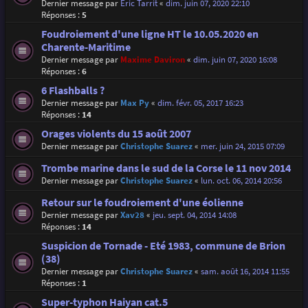
Dernier message par
Eric Tarrit
«
dim. juin 07, 2020 22:10
Réponses :
5
Foudroiement d'une ligne HT le 10.05.2020 en
Charente-Maritime
Dernier message par
Maxime Daviron
«
dim. juin 07, 2020 16:08
Réponses :
6
6 Flashballs ?
Dernier message par
Max Py
«
dim. févr. 05, 2017 16:23
Réponses :
14
Orages violents du 15 août 2007
Dernier message par
Christophe Suarez
«
mer. juin 24, 2015 07:09
Trombe marine dans le sud de la Corse le 11 nov 2014
Dernier message par
Christophe Suarez
«
lun. oct. 06, 2014 20:56
Retour sur le foudroiement d'une éolienne
Dernier message par
Xav28
«
jeu. sept. 04, 2014 14:08
Réponses :
14
Suspicion de Tornade - Eté 1983, commune de Brion
(38)
Dernier message par
Christophe Suarez
«
sam. août 16, 2014 11:55
Réponses :
1
Super-typhon Haiyan cat.5