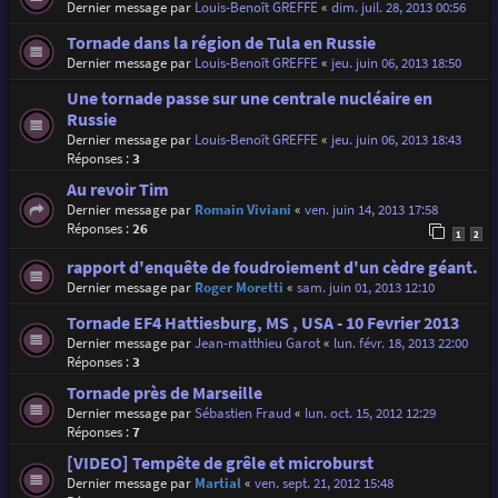
Dernier message par
Louis-Benoît GREFFE
«
dim. juil. 28, 2013 00:56
Tornade dans la région de Tula en Russie
Dernier message par
Louis-Benoît GREFFE
«
jeu. juin 06, 2013 18:50
Une tornade passe sur une centrale nucléaire en
Russie
Dernier message par
Louis-Benoît GREFFE
«
jeu. juin 06, 2013 18:43
Réponses :
3
Au revoir Tim
Dernier message par
Romain Viviani
«
ven. juin 14, 2013 17:58
Réponses :
26
1
2
rapport d'enquête de foudroiement d'un cèdre géant.
Dernier message par
Roger Moretti
«
sam. juin 01, 2013 12:10
Tornade EF4 Hattiesburg, MS , USA - 10 Fevrier 2013
Dernier message par
Jean-matthieu Garot
«
lun. févr. 18, 2013 22:00
Réponses :
3
Tornade près de Marseille
Dernier message par
Sébastien Fraud
«
lun. oct. 15, 2012 12:29
Réponses :
7
[VIDEO] Tempête de grêle et microburst
Dernier message par
Martial
«
ven. sept. 21, 2012 15:48