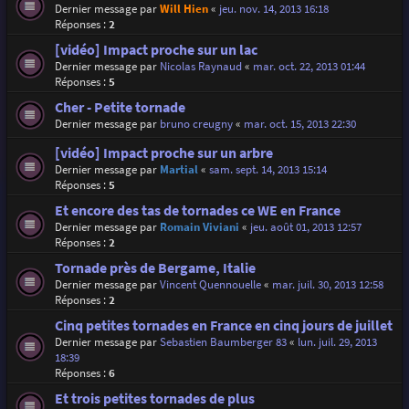
Dernier message par
Will Hien
«
jeu. nov. 14, 2013 16:18
Réponses :
2
[vidéo] Impact proche sur un lac
Dernier message par
Nicolas Raynaud
«
mar. oct. 22, 2013 01:44
Réponses :
5
Cher - Petite tornade
Dernier message par
bruno creugny
«
mar. oct. 15, 2013 22:30
[vidéo] Impact proche sur un arbre
Dernier message par
Martial
«
sam. sept. 14, 2013 15:14
Réponses :
5
Et encore des tas de tornades ce WE en France
Dernier message par
Romain Viviani
«
jeu. août 01, 2013 12:57
Réponses :
2
Tornade près de Bergame, Italie
Dernier message par
Vincent Quennouelle
«
mar. juil. 30, 2013 12:58
Réponses :
2
Cinq petites tornades en France en cinq jours de juillet
Dernier message par
Sebastien Baumberger 83
«
lun. juil. 29, 2013
18:39
Réponses :
6
Et trois petites tornades de plus