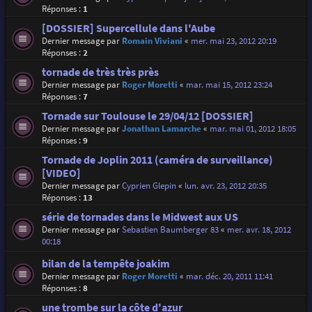
Réponses :
1
[DOSSIER] Supercellule dans l'Aube
Dernier message par
Romain Viviani
«
mer. mai 23, 2012 20:19
Réponses :
2
tornade de très très près
Dernier message par
Roger Moretti
«
mar. mai 15, 2012 23:24
Réponses :
7
Tornade sur Toulouse le 29/04/12 [DOSSIER]
Dernier message par
Jonathan Lamarche
«
mar. mai 01, 2012 18:05
Réponses :
9
Tornade de Joplin 2011 (caméra de surveillance)
[VIDEO]
Dernier message par
Cyprien Glepin
«
lun. avr. 23, 2012 20:35
Réponses :
13
série de tornades dans le Midwest aux US
Dernier message par
Sebastien Baumberger 83
«
mer. avr. 18, 2012
00:18
bilan de la tempête joakim
Dernier message par
Roger Moretti
«
mar. déc. 20, 2011 11:41
Réponses :
8
une trombe sur la côte d'azur