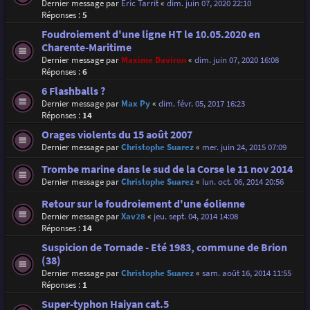
Dernier message par
Eric Tarrit
«
dim. juin 07, 2020 22:10
Réponses :
5
Foudroiement d'une ligne HT le 10.05.2020 en
Charente-Maritime
Dernier message par
Maxime Daviron
«
dim. juin 07, 2020 16:08
Réponses :
6
6 Flashballs ?
Dernier message par
Max Py
«
dim. févr. 05, 2017 16:23
Réponses :
14
Orages violents du 15 août 2007
Dernier message par
Christophe Suarez
«
mer. juin 24, 2015 07:09
Trombe marine dans le sud de la Corse le 11 nov 2014
Dernier message par
Christophe Suarez
«
lun. oct. 06, 2014 20:56
Retour sur le foudroiement d'une éolienne
Dernier message par
Xav28
«
jeu. sept. 04, 2014 14:08
Réponses :
14
Suspicion de Tornade - Eté 1983, commune de Brion
(38)
Dernier message par
Christophe Suarez
«
sam. août 16, 2014 11:55
Réponses :
1
Super-typhon Haiyan cat.5