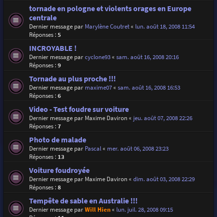
tornade en pologne et violents orages en Europe
centrale
Dernier message par
Marylène Coutret
«
lun. août 18, 2008 11:54
Réponses :
5
INCROYABLE !
Dernier message par
cyclone93
«
sam. août 16, 2008 20:16
Réponses :
9
Tornade au plus proche !!!
Dernier message par
maxime07
«
sam. août 16, 2008 16:53
Réponses :
6
Video - Test foudre sur voiture
Dernier message par
Maxime Daviron
«
jeu. août 07, 2008 22:26
Réponses :
7
Photo de malade
Dernier message par
Pascal
«
mer. août 06, 2008 23:23
Réponses :
13
Voiture foudroyée
Dernier message par
Maxime Daviron
«
dim. août 03, 2008 22:29
Réponses :
8
Tempête de sable en Australie !!!
Dernier message par
Will Hien
«
lun. juil. 28, 2008 09:15