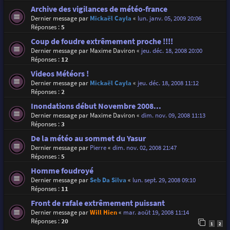
Archive des vigilances de météo-france
Dernier message par
Mickaël Cayla
«
lun. janv. 05, 2009 20:06
Réponses :
5
Coup de foudre extrêmement proche !!!!
Dernier message par
Maxime Daviron
«
jeu. déc. 18, 2008 20:00
Réponses :
12
Videos Météors !
Dernier message par
Mickaël Cayla
«
jeu. déc. 18, 2008 11:12
Réponses :
2
Inondations début Novembre 2008...
Dernier message par
Maxime Daviron
«
dim. nov. 09, 2008 11:13
Réponses :
3
De la météo au sommet du Yasur
Dernier message par
Pierre
«
dim. nov. 02, 2008 21:47
Réponses :
5
Homme foudroyé
Dernier message par
Seb Da Silva
«
lun. sept. 29, 2008 09:10
Réponses :
11
Front de rafale extrêmement puissant
Dernier message par
Will Hien
«
mar. août 19, 2008 11:14
Réponses :
20
1
2