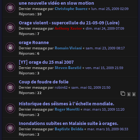
une nouvelle vidéo en slow motion
Dernier message par
Christophe Suarez
«
lun. mai 25, 2009 02:09
Réponses :
10
Orage violent - supercellule du 21-05-09 (Loire)
Dernier message par
Anthony Xavier
«
dim. mai 24, 2009 07:09
Réponses :
7
orage Roanne
Dernier message par
Romain Viviani
«
sam. mai 23, 2009 08:17
Réponses :
6
[YT] orage du 25 mai 2007
Dernier message par
Steven Baratié
«
ven. mai 15, 2009 21:59
Réponses :
3
Coup de foudre de folie
Dernier message par
robin62
«
sam. mai 02, 2009 21:50
Réponses :
22
1
2
Historique des séïsmes à l'échelle mondiale.
Dernier message par
Roger Moretti
«
mar. mars 10, 2009 11:20
Réponses :
2
Inondations subites en Malaisie suite à orages.
Dernier message par
Baptiste Deïdda
«
mar. mars 10, 2009 06:33
Réponses :
2