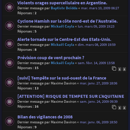
Violents orages supercellulaire en Argentine.
Dernier message par
Baptiste Deïdda
«
mar. mars 10, 2009 06:27
Réponses :
2
Cyclone Hamish sur la côte nord-est de l'Australie.
Dernier message par
Mickaël Cayla
«
lun. mars 09, 2009 19:23
Réponses :
5
Alerte tornade sur le Centre-Est des Etats-Unis.
Dernier message par
Mickaël Cayla
«
dim. mars 08, 2009 19:59
Réponses :
8
Prévision coup de vent prochain ?
Dernier message par
Mickaël Cayla
«
sam. févr. 14, 2009 13:58
Réponses :
15
1
2
[suivi] Tempête sur le sud-ouest de la France
Dernier message par
Maxime Daviron
«
mar. janv. 27, 2009 18:06
Réponses :
13
[ATTENTION] RISQUE DE TEMPETE SUR L'AQUITAINE
Dernier message par
Maxime Daviron
«
sam. janv. 24, 2009 09:39
Réponses :
16
1
2
Bilan des vigilances de 2008
Dernier message par
Maxime Daviron
«
mar. janv. 06, 2009 18:50
Réponses :
9