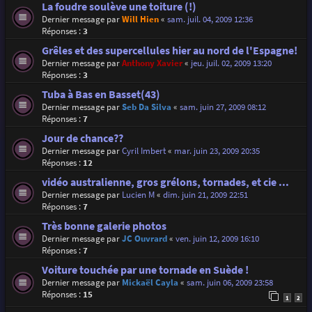
La foudre soulève une toiture (!)
Dernier message par
Will Hien
«
sam. juil. 04, 2009 12:36
Réponses :
3
Grêles et des supercellules hier au nord de l'Espagne!
Dernier message par
Anthony Xavier
«
jeu. juil. 02, 2009 13:20
Réponses :
3
Tuba à Bas en Basset(43)
Dernier message par
Seb Da Silva
«
sam. juin 27, 2009 08:12
Réponses :
7
Jour de chance??
Dernier message par
Cyril Imbert
«
mar. juin 23, 2009 20:35
Réponses :
12
vidéo australienne, gros grélons, tornades, et cie ...
Dernier message par
Lucien M
«
dim. juin 21, 2009 22:51
Réponses :
7
Très bonne galerie photos
Dernier message par
JC Ouvrard
«
ven. juin 12, 2009 16:10
Réponses :
7
Voiture touchée par une tornade en Suède !
Dernier message par
Mickaël Cayla
«
sam. juin 06, 2009 23:58
Réponses :
15
1
2