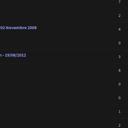
7
2
u 02 Novembre 2008
4
0
 - 19/08/2012
3
8
0
0
1
2