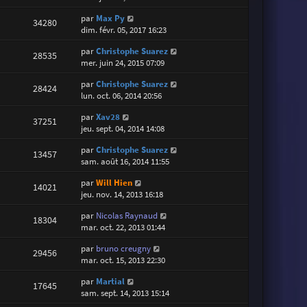
par
Max Py
34280
dim. févr. 05, 2017 16:23
par
Christophe Suarez
28535
mer. juin 24, 2015 07:09
par
Christophe Suarez
28424
lun. oct. 06, 2014 20:56
par
Xav28
37251
jeu. sept. 04, 2014 14:08
par
Christophe Suarez
13457
sam. août 16, 2014 11:55
par
Will Hien
14021
jeu. nov. 14, 2013 16:18
par
Nicolas Raynaud
18304
mar. oct. 22, 2013 01:44
par
bruno creugny
29456
mar. oct. 15, 2013 22:30
par
Martial
17645
sam. sept. 14, 2013 15:14