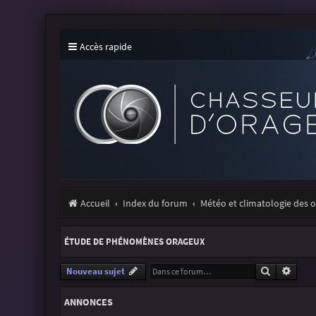
Accès rapide
Accueil
Index du forum
Météo et climatologie des 
ÉTUDE DE PHÉNOMÈNES ORAGEUX
Recherche
Reche
Nouveau sujet
ANNONCES