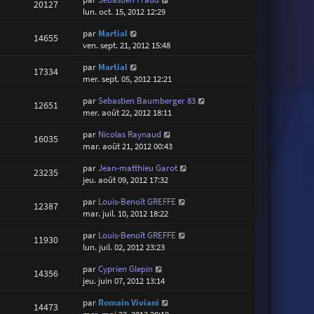
20127
lun. oct. 15, 2012 12:29
par
Martial
14655
ven. sept. 21, 2012 15:48
par
Martial
17334
mer. sept. 05, 2012 12:21
par
Sebastien Baumberger 83
12651
mer. août 22, 2012 18:11
par
Nicolas Raynaud
16035
mar. août 21, 2012 00:43
par
Jean-matthieu Garot
23235
jeu. août 09, 2012 17:32
par
Louis-Benoît GREFFE
12387
mar. juil. 10, 2012 18:22
par
Louis-Benoît GREFFE
11930
lun. juil. 02, 2012 23:23
par
Cyprien Glepin
14356
jeu. juin 07, 2012 13:14
par
Romain Viviani
14473