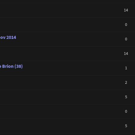
14
0
nov 2014
0
14
 Brion (38)
1
2
5
0
5