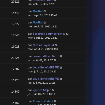
20121
lun. oct. 15, 2012 12:29
par
Martial
14649
ven. sept. 21, 2012 15:48
par
Martial
17327
mer. sept. 05, 2012 12:21
par
Sebastien Baumberger 83
12646
mer. août 22, 2012 18:11
par
Nicolas Raynaud
16028
mar. août 21, 2012 00:43
par
Jean-matthieu Garot
23228
jeu. août 09, 2012 17:32
par
Louis-Benoît GREFFE
12382
mar. juil. 10, 2012 18:22
par
Louis-Benoît GREFFE
11924
lun. juil. 02, 2012 23:23
par
Cyprien Glepin
14349
jeu. juin 07, 2012 13:14
par
Romain Viviani
14467