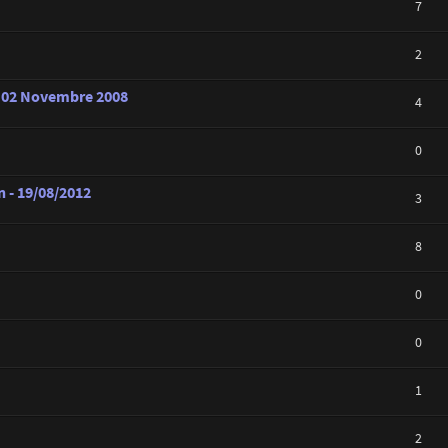
7
2
u 02 Novembre 2008
4
0
 - 19/08/2012
3
8
0
0
1
2