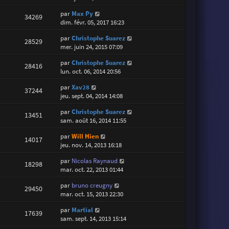
par
Max Py
34269
dim. févr. 05, 2017 16:23
par
Christophe Suarez
28529
mer. juin 24, 2015 07:09
par
Christophe Suarez
28416
lun. oct. 06, 2014 20:56
par
Xav28
37244
jeu. sept. 04, 2014 14:08
par
Christophe Suarez
13451
sam. août 16, 2014 11:55
par
Will Hien
14017
jeu. nov. 14, 2013 16:18
par
Nicolas Raynaud
18298
mar. oct. 22, 2013 01:44
par
bruno creugny
29450
mar. oct. 15, 2013 22:30
par
Martial
17639
sam. sept. 14, 2013 15:14