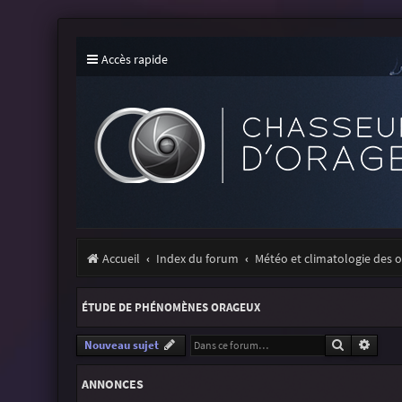
Accès rapide
Accueil
Index du forum
Météo et climatologie des 
ÉTUDE DE PHÉNOMÈNES ORAGEUX
Recherche
Reche
Nouveau sujet
ANNONCES