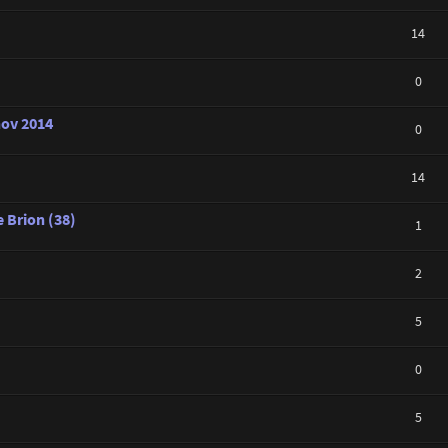
14
0
nov 2014
0
14
 Brion (38)
1
2
5
0
5