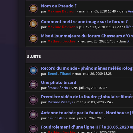
Nom ou Pseudo ?
par
Maxime Daviron
»
mar. mai 05, 2020 16:49
» dans
Ann
Comment mettre une image sur le forum ?
par
Maxime Daviron
»
jeu. avr. 23, 2020 19:13
» dans
Réci
Mise à jour majeure du forum Chasseurs d'Or
par
Mathieu Brochier
»
jeu. avr. 23, 2020 17:35
» dans
Ann
SUJETS
Record du monde - phénomènes météorolog
par
Benoit Tibaud
»
mar. mai 26, 2009 15:23
Une photo bizard
par
Franck Sorin
»
ven. juil. 30, 2021 02:57
Première vidéo de la foudre globulaire filmée 
par
Maxime Villaeys
»
mer. juin 03, 2020 21:45
Antenne touchée par la foudre - Nordhouse (6
par
Kévin Fillin
»
sam. juin 06, 2020 20:05
Foudroiement d'une ligne HT le 10.05.2020 
par
Mathieu Brochier
»
jeu. mai 14, 2020 05:53