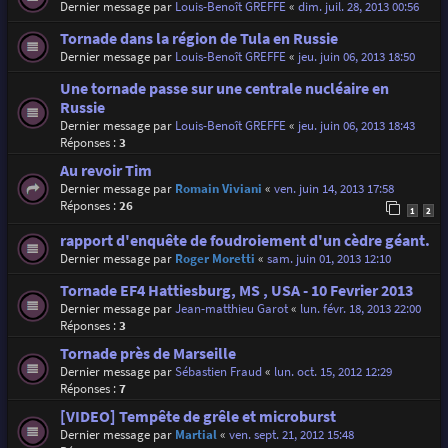
Dernier message par
Louis-Benoît GREFFE
«
dim. juil. 28, 2013 00:56
Tornade dans la région de Tula en Russie
Dernier message par
Louis-Benoît GREFFE
«
jeu. juin 06, 2013 18:50
Une tornade passe sur une centrale nucléaire en
Russie
Dernier message par
Louis-Benoît GREFFE
«
jeu. juin 06, 2013 18:43
Réponses :
3
Au revoir Tim
Dernier message par
Romain Viviani
«
ven. juin 14, 2013 17:58
Réponses :
26
1
2
rapport d'enquête de foudroiement d'un cèdre géant.
Dernier message par
Roger Moretti
«
sam. juin 01, 2013 12:10
Tornade EF4 Hattiesburg, MS , USA - 10 Fevrier 2013
Dernier message par
Jean-matthieu Garot
«
lun. févr. 18, 2013 22:00
Réponses :
3
Tornade près de Marseille
Dernier message par
Sébastien Fraud
«
lun. oct. 15, 2012 12:29
Réponses :
7
[VIDEO] Tempête de grêle et microburst
Dernier message par
Martial
«
ven. sept. 21, 2012 15:48