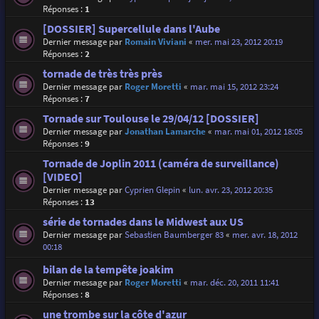
Réponses :
1
[DOSSIER] Supercellule dans l'Aube
Dernier message par
Romain Viviani
«
mer. mai 23, 2012 20:19
Réponses :
2
tornade de très très près
Dernier message par
Roger Moretti
«
mar. mai 15, 2012 23:24
Réponses :
7
Tornade sur Toulouse le 29/04/12 [DOSSIER]
Dernier message par
Jonathan Lamarche
«
mar. mai 01, 2012 18:05
Réponses :
9
Tornade de Joplin 2011 (caméra de surveillance)
[VIDEO]
Dernier message par
Cyprien Glepin
«
lun. avr. 23, 2012 20:35
Réponses :
13
série de tornades dans le Midwest aux US
Dernier message par
Sebastien Baumberger 83
«
mer. avr. 18, 2012
00:18
bilan de la tempête joakim
Dernier message par
Roger Moretti
«
mar. déc. 20, 2011 11:41
Réponses :
8
une trombe sur la côte d'azur