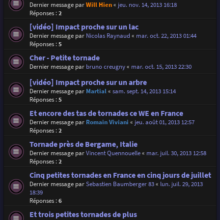
Dernier message par
Will Hien
«
jeu. nov. 14, 2013 16:18
Réponses :
2
[vidéo] Impact proche sur un lac
Dernier message par
Nicolas Raynaud
«
mar. oct. 22, 2013 01:44
Réponses :
5
Cher - Petite tornade
Dernier message par
bruno creugny
«
mar. oct. 15, 2013 22:30
[vidéo] Impact proche sur un arbre
Dernier message par
Martial
«
sam. sept. 14, 2013 15:14
Réponses :
5
Et encore des tas de tornades ce WE en France
Dernier message par
Romain Viviani
«
jeu. août 01, 2013 12:57
Réponses :
2
Tornade près de Bergame, Italie
Dernier message par
Vincent Quennouelle
«
mar. juil. 30, 2013 12:58
Réponses :
2
Cinq petites tornades en France en cinq jours de juillet
Dernier message par
Sebastien Baumberger 83
«
lun. juil. 29, 2013
18:39
Réponses :
6
Et trois petites tornades de plus