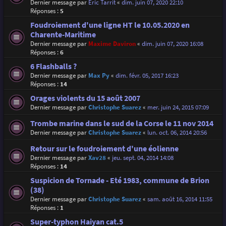
Dernier message par
Eric Tarrit
«
dim. juin 07, 2020 22:10
Réponses :
5
Foudroiement d'une ligne HT le 10.05.2020 en
Charente-Maritime
Dernier message par
Maxime Daviron
«
dim. juin 07, 2020 16:08
Réponses :
6
6 Flashballs ?
Dernier message par
Max Py
«
dim. févr. 05, 2017 16:23
Réponses :
14
Orages violents du 15 août 2007
Dernier message par
Christophe Suarez
«
mer. juin 24, 2015 07:09
Trombe marine dans le sud de la Corse le 11 nov 2014
Dernier message par
Christophe Suarez
«
lun. oct. 06, 2014 20:56
Retour sur le foudroiement d'une éolienne
Dernier message par
Xav28
«
jeu. sept. 04, 2014 14:08
Réponses :
14
Suspicion de Tornade - Eté 1983, commune de Brion
(38)
Dernier message par
Christophe Suarez
«
sam. août 16, 2014 11:55
Réponses :
1
Super-typhon Haiyan cat.5