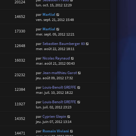
20124
lun. oct. 15, 2012 12:29
par
Martial
14652
ven. sept. 21, 2012 15:48
par
Martial
17330
mer. sept. 05, 2012 12:21
par
Sebastien Baumberger 83
12648
mer. août 22, 2012 18:11
par
Nicolas Raynaud
16032
mar. août 21, 2012 00:43
par
Jean-matthieu Garot
23232
jeu. août 09, 2012 17:32
par
Louis-Benoît GREFFE
12384
mar. juil. 10, 2012 18:22
par
Louis-Benoît GREFFE
11927
lun. juil. 02, 2012 23:23
par
Cyprien Glepin
14352
jeu. juin 07, 2012 13:14
par
Romain Viviani
14471