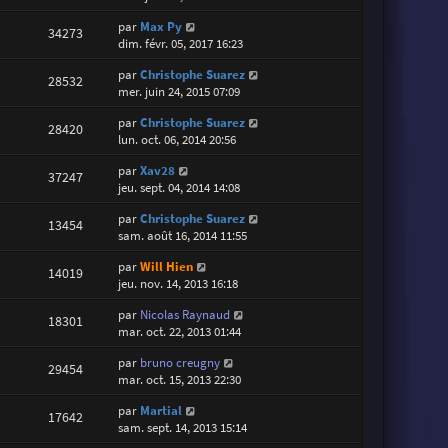
par
Max Py
34273
dim. févr. 05, 2017 16:23
par
Christophe Suarez
28532
mer. juin 24, 2015 07:09
par
Christophe Suarez
28420
lun. oct. 06, 2014 20:56
par
Xav28
37247
jeu. sept. 04, 2014 14:08
par
Christophe Suarez
13454
sam. août 16, 2014 11:55
par
Will Hien
14019
jeu. nov. 14, 2013 16:18
par
Nicolas Raynaud
18301
mar. oct. 22, 2013 01:44
par
bruno creugny
29454
mar. oct. 15, 2013 22:30
par
Martial
17642
sam. sept. 14, 2013 15:14