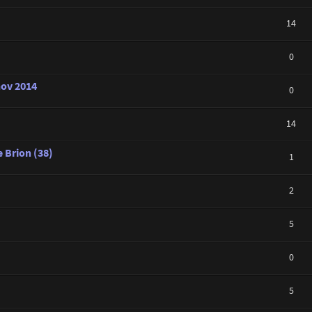
14
0
nov 2014
0
14
 Brion (38)
1
2
5
0
5