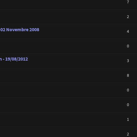
7
2
u 02 Novembre 2008
4
0
 - 19/08/2012
3
8
0
0
1
2