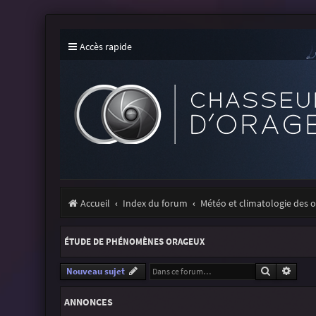
Accès rapide
Accueil
Index du forum
Météo et climatologie des 
ÉTUDE DE PHÉNOMÈNES ORAGEUX
Recherche
Reche
Nouveau sujet
ANNONCES