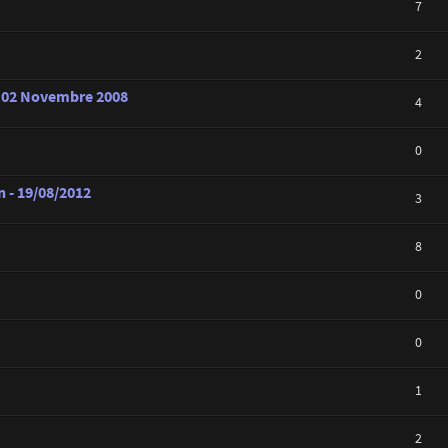
7
2
u 02 Novembre 2008
4
0
 - 19/08/2012
3
8
0
0
1
2