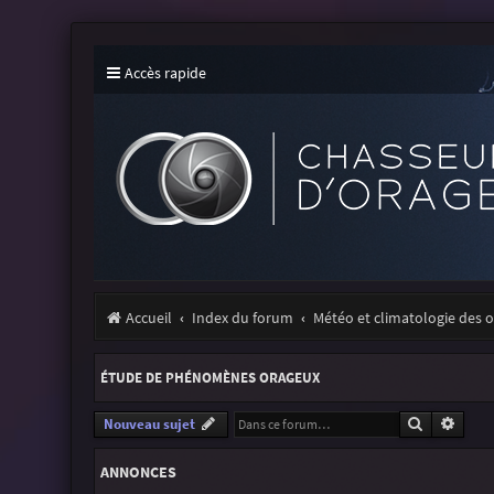
Accès rapide
Accueil
Index du forum
Météo et climatologie des 
ÉTUDE DE PHÉNOMÈNES ORAGEUX
Recherche
Reche
Nouveau sujet
ANNONCES