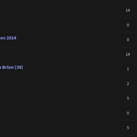
14
0
nov 2014
0
14
 Brion (38)
1
2
5
0
5