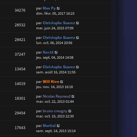
par
Max Py
34276
dim. févr. 05, 2017 16:23
par
Christophe Suarez
28532
mer. juin 24, 2015 07:09
par
Christophe Suarez
28421
lun. oct. 06, 2014 20:56
par
Xav28
37247
jeu. sept. 04, 2014 14:08
par
Christophe Suarez
13454
sam. août 16, 2014 11:55
par
Will Hien
14019
jeu. nov. 14, 2013 16:18
par
Nicolas Raynaud
18301
mar. oct. 22, 2013 01:44
par
bruno creugny
29454
mar. oct. 15, 2013 22:30
par
Martial
17643
sam. sept. 14, 2013 15:14