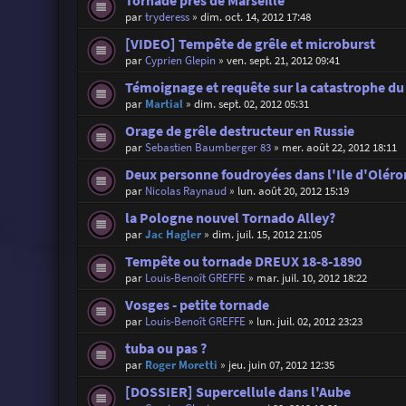
Tornade près de Marseille
par
tryderess
»
dim. oct. 14, 2012 17:48
[VIDEO] Tempête de grêle et microburst
par
Cyprien Glepin
»
ven. sept. 21, 2012 09:41
Témoignage et requête sur la catastrophe d
par
Martial
»
dim. sept. 02, 2012 05:31
Orage de grêle destructeur en Russie
par
Sebastien Baumberger 83
»
mer. août 22, 2012 18:11
Deux personne foudroyées dans l'Ile d'Oléron
par
Nicolas Raynaud
»
lun. août 20, 2012 15:19
la Pologne nouvel Tornado Alley?
par
Jac Hagler
»
dim. juil. 15, 2012 21:05
Tempête ou tornade DREUX 18-8-1890
par
Louis-Benoît GREFFE
»
mar. juil. 10, 2012 18:22
Vosges - petite tornade
par
Louis-Benoît GREFFE
»
lun. juil. 02, 2012 23:23
tuba ou pas ?
par
Roger Moretti
»
jeu. juin 07, 2012 12:35
[DOSSIER] Supercellule dans l'Aube