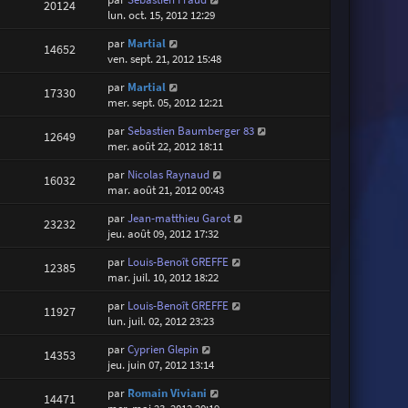
20124
lun. oct. 15, 2012 12:29
par
Martial
14652
ven. sept. 21, 2012 15:48
par
Martial
17330
mer. sept. 05, 2012 12:21
par
Sebastien Baumberger 83
12649
mer. août 22, 2012 18:11
par
Nicolas Raynaud
16032
mar. août 21, 2012 00:43
par
Jean-matthieu Garot
23232
jeu. août 09, 2012 17:32
par
Louis-Benoît GREFFE
12385
mar. juil. 10, 2012 18:22
par
Louis-Benoît GREFFE
11927
lun. juil. 02, 2012 23:23
par
Cyprien Glepin
14353
jeu. juin 07, 2012 13:14
par
Romain Viviani
14471