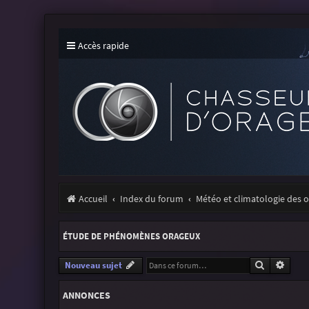
Accès rapide
Accueil
Index du forum
Météo et climatologie des 
ÉTUDE DE PHÉNOMÈNES ORAGEUX
Recherche
Reche
Nouveau sujet
ANNONCES