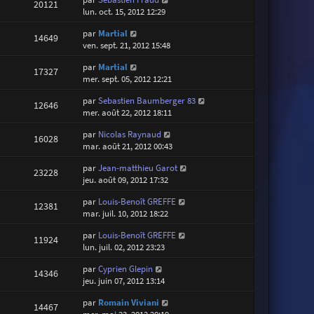
20121
lun. oct. 15, 2012 12:29
par
Martial
14649
ven. sept. 21, 2012 15:48
par
Martial
17327
mer. sept. 05, 2012 12:21
par
Sebastien Baumberger 83
12646
mer. août 22, 2012 18:11
par
Nicolas Raynaud
16028
mar. août 21, 2012 00:43
par
Jean-matthieu Garot
23228
jeu. août 09, 2012 17:32
par
Louis-Benoît GREFFE
12381
mar. juil. 10, 2012 18:22
par
Louis-Benoît GREFFE
11924
lun. juil. 02, 2012 23:23
par
Cyprien Glepin
14346
jeu. juin 07, 2012 13:14
par
Romain Viviani
14467