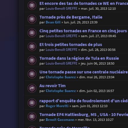
Et encore des tas de tornades ce WE en Franc
par
Louis-Benoît GREFFE
»
mar. juil. 30, 2013 12:10
Tornade près de Bergame, Italie
par
Dean Gill
»
lun. juil. 29, 2013 23:39
Cinq petites tornades en France en cinq jours 
par
Louis-Benoît GREFFE
»
sam. juil. 27, 2013 09:45
Et trois petites tornades de plus
par
Louis-Benoît GREFFE
»
dim. juil. 28, 2013 00:56
Tornade dans la région de Tula en Russie
par
Louis-Benoît GREFFE
»
jeu. juin 06, 2013 18:50
Une tornade passe sur une centrale nucléaire
par
Christophe Suarez
»
dim. mai 26, 2013 23:04
Au revoir Tim
par
Christophe Suarez
»
dim. juin 02, 2013 16:57
rapport d'enquête de foudroiement d'un cèd
par
Roger Moretti
»
sam. juin 01, 2013 12:10
Tornade EF4 Hattiesburg, MS , USA - 10 Fevri
par
Benoit Gassmann
»
mer. févr. 13, 2013 10:27