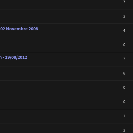
7
2
u 02 Novembre 2008
4
0
 - 19/08/2012
3
8
0
0
1
2