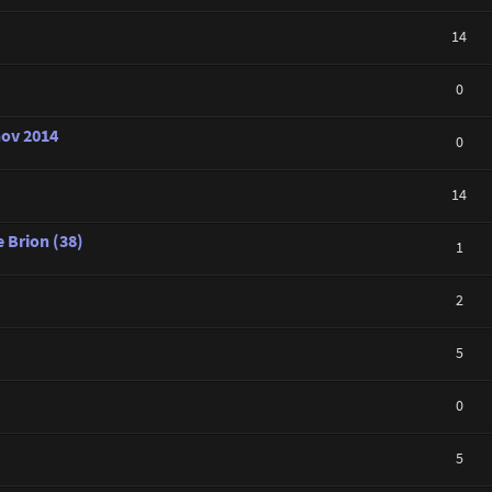
14
0
nov 2014
0
14
 Brion (38)
1
2
5
0
5