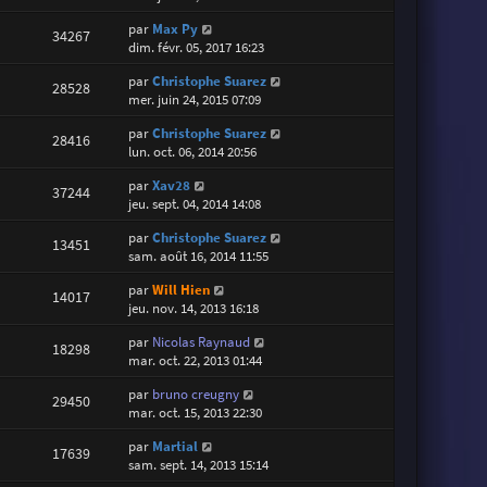
par
Max Py
34267
dim. févr. 05, 2017 16:23
par
Christophe Suarez
28528
mer. juin 24, 2015 07:09
par
Christophe Suarez
28416
lun. oct. 06, 2014 20:56
par
Xav28
37244
jeu. sept. 04, 2014 14:08
par
Christophe Suarez
13451
sam. août 16, 2014 11:55
par
Will Hien
14017
jeu. nov. 14, 2013 16:18
par
Nicolas Raynaud
18298
mar. oct. 22, 2013 01:44
par
bruno creugny
29450
mar. oct. 15, 2013 22:30
par
Martial
17639
sam. sept. 14, 2013 15:14