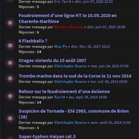
Dernier message par
Eric Tarrit
«
dim. juin 07, 2020 22:10
Réponses :
5
Foudroiement d'une ligne HT le 10.05.2020 en
Charente-Maritime
Dernier message par
Maxime Daviron
«
dim. juin 07, 2020 16:08
Réponses :
6
6 Flashballs ?
Dernier message par
Max Py
«
dim. févr. 05, 2017 16:23
Réponses :
14
Orages violents du 15 août 2007
Dernier message par
Christophe Suarez
«
mer. juin 24, 2015 07:09
Trombe marine dans le sud de la Corse le 11 nov 2014
Dernier message par
Christophe Suarez
«
lun. oct. 06, 2014 20:56
Retour sur le foudroiement d'une éolienne
Dernier message par
Xav28
«
jeu. sept. 04, 2014 14:08
Réponses :
14
Suspicion de Tornade - Eté 1983, commune de Brion
(38)
Dernier message par
Christophe Suarez
«
sam. août 16, 2014 11:55
Réponses :
1
Super-typhon Haiyan cat.5