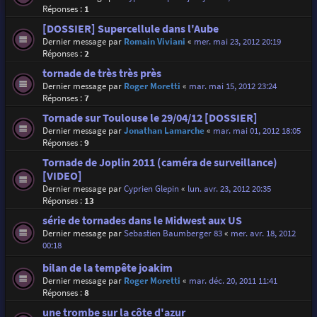
Réponses :
1
[DOSSIER] Supercellule dans l'Aube
Dernier message par
Romain Viviani
«
mer. mai 23, 2012 20:19
Réponses :
2
tornade de très très près
Dernier message par
Roger Moretti
«
mar. mai 15, 2012 23:24
Réponses :
7
Tornade sur Toulouse le 29/04/12 [DOSSIER]
Dernier message par
Jonathan Lamarche
«
mar. mai 01, 2012 18:05
Réponses :
9
Tornade de Joplin 2011 (caméra de surveillance)
[VIDEO]
Dernier message par
Cyprien Glepin
«
lun. avr. 23, 2012 20:35
Réponses :
13
série de tornades dans le Midwest aux US
Dernier message par
Sebastien Baumberger 83
«
mer. avr. 18, 2012
00:18
bilan de la tempête joakim
Dernier message par
Roger Moretti
«
mar. déc. 20, 2011 11:41
Réponses :
8
une trombe sur la côte d'azur