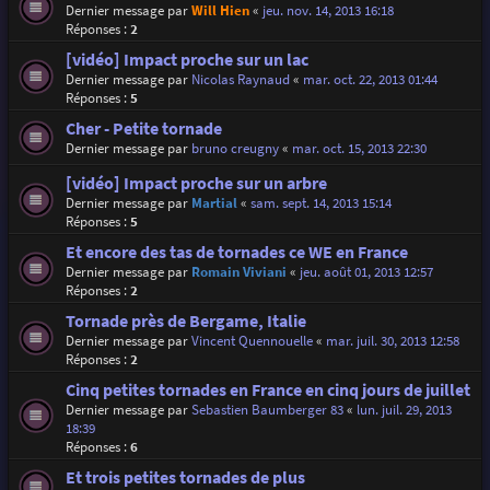
Dernier message par
Will Hien
«
jeu. nov. 14, 2013 16:18
Réponses :
2
[vidéo] Impact proche sur un lac
Dernier message par
Nicolas Raynaud
«
mar. oct. 22, 2013 01:44
Réponses :
5
Cher - Petite tornade
Dernier message par
bruno creugny
«
mar. oct. 15, 2013 22:30
[vidéo] Impact proche sur un arbre
Dernier message par
Martial
«
sam. sept. 14, 2013 15:14
Réponses :
5
Et encore des tas de tornades ce WE en France
Dernier message par
Romain Viviani
«
jeu. août 01, 2013 12:57
Réponses :
2
Tornade près de Bergame, Italie
Dernier message par
Vincent Quennouelle
«
mar. juil. 30, 2013 12:58
Réponses :
2
Cinq petites tornades en France en cinq jours de juillet
Dernier message par
Sebastien Baumberger 83
«
lun. juil. 29, 2013
18:39
Réponses :
6
Et trois petites tornades de plus