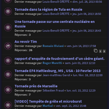
Dernier message par
Louis-Benoît GREFFE
«
dim. juil. 28, 2013 00:56
Tornade dans la région de Tula en Russie
Dernier message par
Louis-Benoît GREFFE
«
jeu. juin 06, 2013 18:50
Une tornade passe sur une centrale nucléaire en
Russie
Dernier message par
Louis-Benoît GREFFE
«
jeu. juin 06, 2013 18:43
Réponses :
3
Au revoir Tim
Dernier message par
Romain Viviani
«
ven. juin 14, 2013 17:58
Réponses :
26
1
2
rapport d'enquête de foudroiement d'un cèdre géant.
Dernier message par
Roger Moretti
«
sam. juin 01, 2013 12:10
Tornade EF4 Hattiesburg, MS , USA - 10 Fevrier 2013
Dernier message par
Jean-matthieu Garot
«
lun. févr. 18, 2013 22:00
Réponses :
3
Tornade près de Marseille
Dernier message par
Sébastien Fraud
«
lun. oct. 15, 2012 12:29
Réponses :
7
[VIDEO] Tempête de grêle et microburst
Dernier message par
Martial
«
ven. sept. 21, 2012 15:48