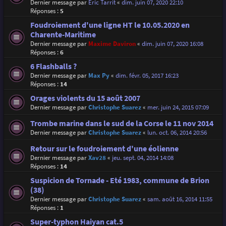
Dernier message par
Eric Tarrit
«
dim. juin 07, 2020 22:10
Réponses :
5
Foudroiement d'une ligne HT le 10.05.2020 en
Charente-Maritime
Dernier message par
Maxime Daviron
«
dim. juin 07, 2020 16:08
Réponses :
6
6 Flashballs ?
Dernier message par
Max Py
«
dim. févr. 05, 2017 16:23
Réponses :
14
Orages violents du 15 août 2007
Dernier message par
Christophe Suarez
«
mer. juin 24, 2015 07:09
Trombe marine dans le sud de la Corse le 11 nov 2014
Dernier message par
Christophe Suarez
«
lun. oct. 06, 2014 20:56
Retour sur le foudroiement d'une éolienne
Dernier message par
Xav28
«
jeu. sept. 04, 2014 14:08
Réponses :
14
Suspicion de Tornade - Eté 1983, commune de Brion
(38)
Dernier message par
Christophe Suarez
«
sam. août 16, 2014 11:55
Réponses :
1
Super-typhon Haiyan cat.5