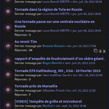
Dernier message par
Louis-Benoît GREFFE
«
dim. juil. 28, 2013 00:56
Tornade dans la région de Tula en Russie
Dernier message par
Louis-Benoît GREFFE
«
jeu. juin 06, 2013 18:50
Une tornade passe sur une centrale nucléaire en
Russie
Dernier message par
Louis-Benoît GREFFE
«
jeu. juin 06, 2013 18:43
Réponses :
3
Au revoir Tim
Dernier message par
Romain Viviani
«
ven. juin 14, 2013 17:58
Réponses :
26
1
2
rapport d'enquête de foudroiement d'un cèdre géant.
Dernier message par
Roger Moretti
«
sam. juin 01, 2013 12:10
Tornade EF4 Hattiesburg, MS , USA - 10 Fevrier 2013
Dernier message par
Jean-matthieu Garot
«
lun. févr. 18, 2013 22:00
Réponses :
3
Tornade près de Marseille
Dernier message par
Sébastien Fraud
«
lun. oct. 15, 2012 12:29
Réponses :
7
[VIDEO] Tempête de grêle et microburst
Dernier message par
Martial
«
ven. sept. 21, 2012 15:48