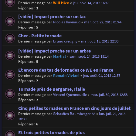
Dernier message par
Will Hien
«
jeu. nov. 14, 2013 16:18
Réponses :
2
[vidéo] Impact proche sur un lac
Dernier message par
Nicolas Raynaud
«
mar. oct. 22, 2013 01:44
Réponses :
5
Cher - Petite tornade
Dernier message par
bruno creugny
«
mar. oct. 15, 2013 22:30
[vidéo] Impact proche sur un arbre
Dernier message par
Martial
«
sam. sept. 14, 2013 15:14
Réponses :
5
Et encore des tas de tornades ce WE en France
Dernier message par
Romain Viviani
«
jeu. août 01, 2013 12:57
Réponses :
2
Tornade près de Bergame, Italie
Dernier message par
Vincent Quennouelle
«
mar. juil. 30, 2013 12:58
Réponses :
2
Cinq petites tornades en France en cinq jours de juillet
Dernier message par
Sebastien Baumberger 83
«
lun. juil. 29, 2013
18:39
Réponses :
6
Et trois petites tornades de plus