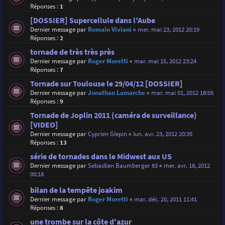
Réponses :
1
[DOSSIER] Supercellule dans l'Aube
Dernier message par
Romain Viviani
«
mer. mai 23, 2012 20:19
Réponses :
2
tornade de très très près
Dernier message par
Roger Moretti
«
mar. mai 15, 2012 23:24
Réponses :
7
Tornade sur Toulouse le 29/04/12 [DOSSIER]
Dernier message par
Jonathan Lamarche
«
mar. mai 01, 2012 18:05
Réponses :
9
Tornade de Joplin 2011 (caméra de surveillance)
[VIDEO]
Dernier message par
Cyprien Glepin
«
lun. avr. 23, 2012 20:35
Réponses :
13
série de tornades dans le Midwest aux US
Dernier message par
Sebastien Baumberger 83
«
mer. avr. 18, 2012
00:18
bilan de la tempête joakim
Dernier message par
Roger Moretti
«
mar. déc. 20, 2011 11:41
Réponses :
8
une trombe sur la côte d'azur