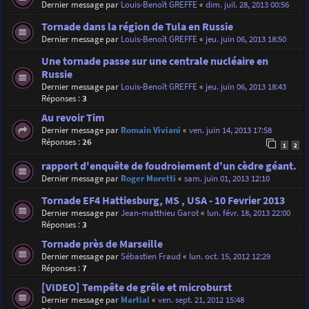
Dernier message par
Louis-Benoît GREFFE
«
dim. juil. 28, 2013 00:56
Tornade dans la région de Tula en Russie
Dernier message par
Louis-Benoît GREFFE
«
jeu. juin 06, 2013 18:50
Une tornade passe sur une centrale nucléaire en
Russie
Dernier message par
Louis-Benoît GREFFE
«
jeu. juin 06, 2013 18:43
Réponses :
3
Au revoir Tim
Dernier message par
Romain Viviani
«
ven. juin 14, 2013 17:58
Réponses :
26
1
2
rapport d'enquête de foudroiement d'un cèdre géant.
Dernier message par
Roger Moretti
«
sam. juin 01, 2013 12:10
Tornade EF4 Hattiesburg, MS , USA - 10 Fevrier 2013
Dernier message par
Jean-matthieu Garot
«
lun. févr. 18, 2013 22:00
Réponses :
3
Tornade près de Marseille
Dernier message par
Sébastien Fraud
«
lun. oct. 15, 2012 12:29
Réponses :
7
[VIDEO] Tempête de grêle et microburst
Dernier message par
Martial
«
ven. sept. 21, 2012 15:48