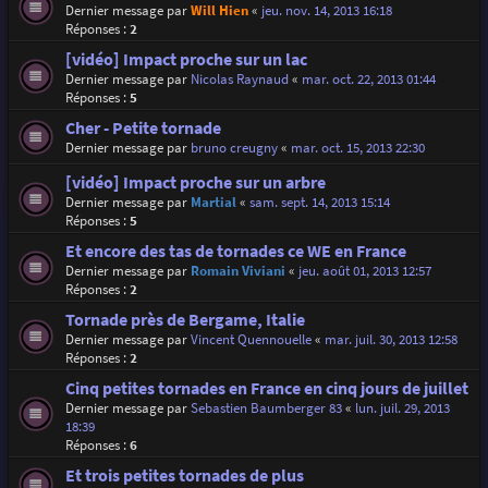
Dernier message par
Will Hien
«
jeu. nov. 14, 2013 16:18
Réponses :
2
[vidéo] Impact proche sur un lac
Dernier message par
Nicolas Raynaud
«
mar. oct. 22, 2013 01:44
Réponses :
5
Cher - Petite tornade
Dernier message par
bruno creugny
«
mar. oct. 15, 2013 22:30
[vidéo] Impact proche sur un arbre
Dernier message par
Martial
«
sam. sept. 14, 2013 15:14
Réponses :
5
Et encore des tas de tornades ce WE en France
Dernier message par
Romain Viviani
«
jeu. août 01, 2013 12:57
Réponses :
2
Tornade près de Bergame, Italie
Dernier message par
Vincent Quennouelle
«
mar. juil. 30, 2013 12:58
Réponses :
2
Cinq petites tornades en France en cinq jours de juillet
Dernier message par
Sebastien Baumberger 83
«
lun. juil. 29, 2013
18:39
Réponses :
6
Et trois petites tornades de plus