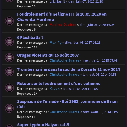
Dernier message par
Eric Tarrit
«
dim. juin 07, 2020 22:10
Réponses :
5
Foudroiement d'une ligne HT le 10.05.2020 en
Charente-Maritime
Dernier message par
Maxime Daviron
«
dim. juin 07, 2020 16:08
Réponses :
6
6 Flashballs ?
Dernier message par
Max Py
«
dim. févr. 05, 2017 16:23
Réponses :
14
Orages violents du 15 août 2007
Dernier message par
Christophe Suarez
«
mer. juin 24, 2015 07:09
Trombe marine dans le sud de la Corse le 11 nov 2014
Dernier message par
Christophe Suarez
«
lun. oct. 06, 2014 20:56
Retour sur le foudroiement d'une éolienne
Dernier message par
Xav28
«
jeu. sept. 04, 2014 14:08
Réponses :
14
Suspicion de Tornade - Eté 1983, commune de Brion
(38)
Dernier message par
Christophe Suarez
«
sam. août 16, 2014 11:55
Réponses :
1
Super-typhon Haiyan cat.5