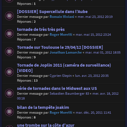
Réponses :
1
[DOSSIER] Supercellule dans l'Aube
Dernier message par
Romain Viviani
«
mer. mai 23, 2012 20:19
Réponses :
2
tornade de très très près
Dernier message par
Roger Moretti
«
mar. mai 15, 2012 23:24
Réponses :
7
Tornade sur Toulouse le 29/04/12 [DOSSIER]
Dernier message par
Jonathan Lamarche
«
mar. mai 01, 2012 18:05
Réponses :
9
Tornade de Joplin 2011 (caméra de surveillance)
[VIDEO]
Dernier message par
Cyprien Glepin
«
lun. avr. 23, 2012 20:35
Réponses :
13
série de tornades dans le Midwest aux US
Dernier message par
Sebastien Baumberger 83
«
mer. avr. 18, 2012
00:18
bilan de la tempête joakim
Dernier message par
Roger Moretti
«
mar. déc. 20, 2011 11:41
Réponses :
8
une trombe sur la côte d'azur