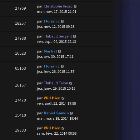
par
Christophe Russo
27769
mar. nov. 17, 2015 21:01
par
Florian L
18257
jeu. nov. 12, 2015 09:28
par
Thibault Sergent
27788
ven. sept. 04, 2015 22:13
par
Martial
16523
jeu. avr. 30, 2015 17:11
par
Florian L
65163
jeu. févr. 26, 2015 11:37
par
Thibaud Talon
16167
jeu. janv. 29, 2015 10:15
par
Will Hien
27470
ven. août 22, 2014 17:55
par
Daniel Gauvin
15418
mar. mars 18, 2014 19:44
par
Will Hien
19383
sam. févr. 22, 2014 00:58