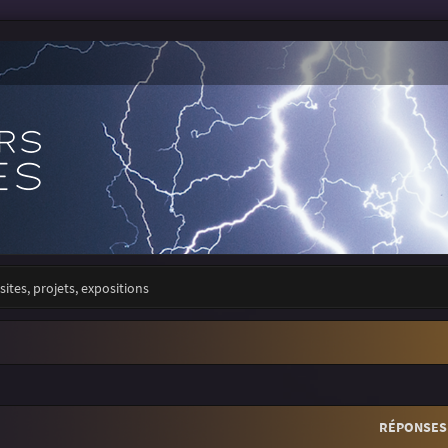
sites, projets, expositions
r
rche avancée
RÉPONSES