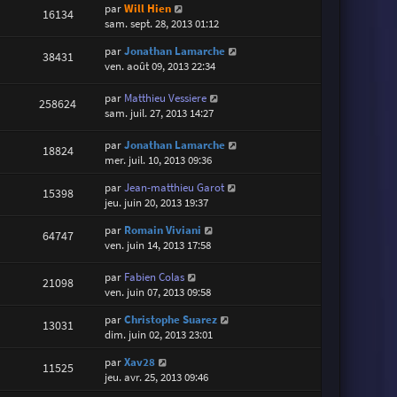
par
Will Hien
16134
sam. sept. 28, 2013 01:12
par
Jonathan Lamarche
38431
ven. août 09, 2013 22:34
par
Matthieu Vessiere
258624
sam. juil. 27, 2013 14:27
par
Jonathan Lamarche
18824
mer. juil. 10, 2013 09:36
par
Jean-matthieu Garot
15398
jeu. juin 20, 2013 19:37
par
Romain Viviani
64747
ven. juin 14, 2013 17:58
par
Fabien Colas
21098
ven. juin 07, 2013 09:58
par
Christophe Suarez
13031
dim. juin 02, 2013 23:01
par
Xav28
11525
jeu. avr. 25, 2013 09:46