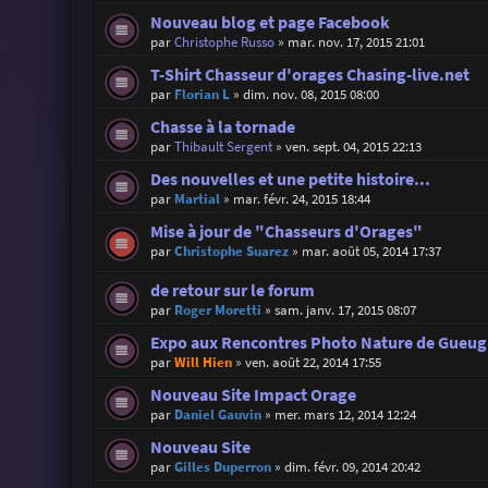
Nouveau blog et page Facebook
par
Christophe Russo
»
mar. nov. 17, 2015 21:01
T-Shirt Chasseur d'orages Chasing-live.net
par
Florian L
»
dim. nov. 08, 2015 08:00
Chasse à la tornade
par
Thibault Sergent
»
ven. sept. 04, 2015 22:13
Des nouvelles et une petite histoire...
par
Martial
»
mar. févr. 24, 2015 18:44
Mise à jour de "Chasseurs d'Orages"
par
Christophe Suarez
»
mar. août 05, 2014 17:37
de retour sur le forum
par
Roger Moretti
»
sam. janv. 17, 2015 08:07
Expo aux Rencontres Photo Nature de Gueugn
par
Will Hien
»
ven. août 22, 2014 17:55
Nouveau Site Impact Orage
par
Daniel Gauvin
»
mer. mars 12, 2014 12:24
Nouveau Site
par
Gilles Duperron
»
dim. févr. 09, 2014 20:42