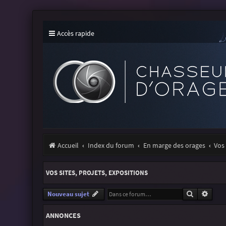
Accès rapide
Accueil
Index du forum
En marge des orages
Vos 
VOS SITES, PROJETS, EXPOSITIONS
Recherche
Reche
Nouveau sujet
ANNONCES