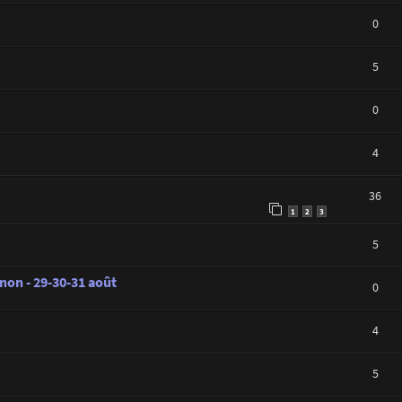
0
5
0
4
36
1
2
3
5
on - 29-30-31 août
0
4
5