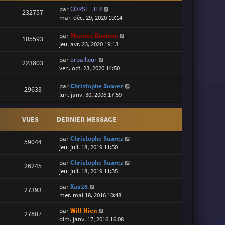
par
CORSE_JLR
232757
mar. déc. 29, 2020 19:14
par
Maxime Daviron
105593
jeu. avr. 23, 2020 19:13
par
orpailleur
223803
ven. oct. 23, 2020 14:50
par
Christophe Suarez
29633
lun. janv. 30, 2006 17:59
VUES
DERNIER MESSAGE
par
Christophe Suarez
59044
jeu. juil. 18, 2019 11:50
par
Christophe Suarez
26245
jeu. juil. 18, 2019 11:35
par
Xav28
27393
mer. mai 18, 2016 10:48
par
Will Hien
27807
dim. janv. 17, 2016 16:08