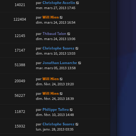
par
Christophe Asselin
14021
mer. mars 27, 2013 17:45
par
Will Hien
122404
dim. mars 24, 2013 16:54
par
Thibaud Talon
12145
dim. mars 24, 2013 13:06
par
Christophe Suarez
17147
dim. mars 10, 2013 13:03
par
Jonathan Lamarche
51388
mar. mars 05, 2013 13:58
par
Will Hien
20049
dim. févr. 24, 2013 19:20
par
Will Hien
56227
dim. févr. 24, 2013 18:39
par
Philippe Talleu
11872
dim. févr. 10, 2013 14:48
par
Christophe Suarez
15932
lun. janv. 28, 2013 03:35