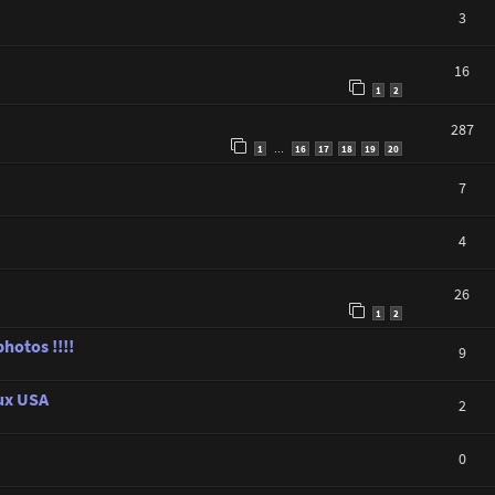
3
16
1
2
287
1
16
17
18
19
20
…
7
4
26
1
2
hotos !!!!
9
aux USA
2
0