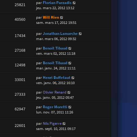
par
Florian Parzadis
25821
jeu. mars 22, 2012 13:12
par
Will Hien
40560
sam. mars 17, 2012 19:51
par
Jonathan Lamarche
17434
mar. mars 06, 2012 09:32
par
Benoit Tibaud
27168
ven. mars 02, 2012 11:18
par
Benoit Tibaud
12498
mar. janv. 24, 2012 11:11
par
Henri Buffetaut
33001
ven. janv. 06, 2012 16:10
par
Olivier Renard
27333
jeu. janv. 05, 2012 05:47
par
Roger Moretti
62947
lun. nov. 07, 2011 11:26
par
Nils Pigerre
22601
sam. sept. 10, 2011 09:17