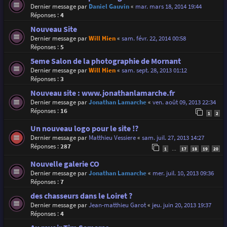
Dernier message par
Daniel Gauvin
«
mar. mars 18, 2014 19:44
Réponses :
4
Nouveau Site
Dernier message par
Will Hien
«
sam. févr. 22, 2014 00:58
Réponses :
5
5eme Salon de la photographie de Mornant
Dernier message par
Will Hien
«
sam. sept. 28, 2013 01:12
Réponses :
3
Nouveau site : www.jonathanlamarche.fr
Dernier message par
Jonathan Lamarche
«
ven. août 09, 2013 22:34
Réponses :
16
1
2
Un nouveau logo pour le site !?
Dernier message par
Matthieu Vessiere
«
sam. juil. 27, 2013 14:27
Réponses :
287
1
17
18
19
20
…
Nouvelle galerie CO
Dernier message par
Jonathan Lamarche
«
mer. juil. 10, 2013 09:36
Réponses :
7
des chasseurs dans le Loiret ?
Dernier message par
Jean-matthieu Garot
«
jeu. juin 20, 2013 19:37
Réponses :
4