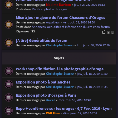
Dernier message par
Maxime Daviron
«
jeu. avr. 23, 2020 19:13
Posté dans
Récits et photos d'orages
Mise à jour majeure du forum Chasseurs d'Orages
Dernier message par
orpailleur
«
ven. oct. 23, 2020 14:50
Posté dans
Annonces, actualités et information du site et du forum
Réponses :
22
1
2
[A lire] Généralités du forum
Dernier message par
Christophe Suarez
«
lun. janv. 30, 2006 17:59
Sujets
Workshop d'initiation à la photographie d'orage
Dernier message par
Christophe Suarez
«
jeu. juil. 18, 2019 11:50
Exposition photo à Sallanches
Dernier message par
Christophe Suarez
«
jeu. juil. 18, 2019 11:35
Exposition photo d'orages à Paris
Dernier message par
Xav28
«
mer. mai 18, 2016 10:48
Expo + conférence sur les orages - 6/7 Fév. 2016 - Lyon
Dernier message par
Will Hien
«
dim. janv. 17, 2016 16:08