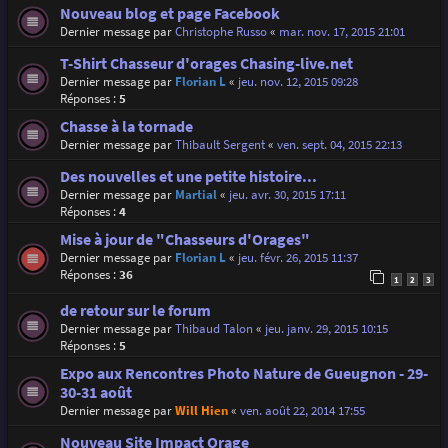
Nouveau blog et page Facebook
Dernier message par
Christophe Russo
«
mar. nov. 17, 2015 21:01
T-Shirt Chasseur d'orages Chasing-live.net
Dernier message par
Florian L
«
jeu. nov. 12, 2015 09:28
Réponses :
5
Chasse à la tornade
Dernier message par
Thibault Sergent
«
ven. sept. 04, 2015 22:13
Des nouvelles et une petite histoire...
Dernier message par
Martial
«
jeu. avr. 30, 2015 17:11
Réponses :
4
Mise à jour de "Chasseurs d'Orages"
Dernier message par
Florian L
«
jeu. févr. 26, 2015 11:37
Réponses :
36
1
2
3
de retour sur le forum
Dernier message par
Thibaud Talon
«
jeu. janv. 29, 2015 10:15
Réponses :
5
Expo aux Rencontres Photo Nature de Gueugnon - 29-
30-31 août
Dernier message par
Will Hien
«
ven. août 22, 2014 17:55
Nouveau Site Impact Orage