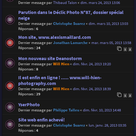
Dernier message par
Thibaud Talon
«
dim. mars 24, 2013 13:06
Parution dans le Déclic Photo N°87, dossier spécial
neige
Dernier message par
Christophe Suarez
«
dim. mars 10, 2013 13:03
Réponses :
6
Mon site, www.alexismaillard.com
Dernier message par
Jonathan Lamarche
«
mar. mars 05, 2013 13:58
Réponses :
24
1
2
Mon nouveau site Deanostorm
Dernier message par
Will Hien
«
dim. févr. 24, 2013 19:20
Réponses :
8
Il est enfin en ligne ! ..... www.will-hien-
photography.com
Dernier message par
Will Hien
«
dim. févr. 24, 2013 18:39
Réponses :
29
1
2
YserPhoto
Dernier message par
Philippe Talleu
«
dim. févr. 10, 2013 14:48
Site web enfin achevé!
Dernier message par
Christophe Suarez
«
lun. janv. 28, 2013 03:35
Réponses :
4