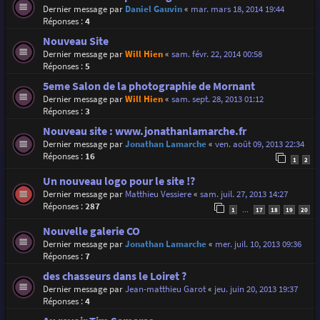
Dernier message par
Daniel Gauvin
«
mar. mars 18, 2014 19:44
Réponses :
4
Nouveau Site
Dernier message par
Will Hien
«
sam. févr. 22, 2014 00:58
Réponses :
5
5eme Salon de la photographie de Mornant
Dernier message par
Will Hien
«
sam. sept. 28, 2013 01:12
Réponses :
3
Nouveau site : www.jonathanlamarche.fr
Dernier message par
Jonathan Lamarche
«
ven. août 09, 2013 22:34
Réponses :
16
1
2
Un nouveau logo pour le site !?
Dernier message par
Matthieu Vessiere
«
sam. juil. 27, 2013 14:27
Réponses :
287
1
17
18
19
20
…
Nouvelle galerie CO
Dernier message par
Jonathan Lamarche
«
mer. juil. 10, 2013 09:36
Réponses :
7
des chasseurs dans le Loiret ?
Dernier message par
Jean-matthieu Garot
«
jeu. juin 20, 2013 19:37
Réponses :
4