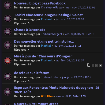
Nouveau blog et page Facebook
Dernier message par
Christophe Russo
«
mar. nov. 17, 2015 21:01
T-Shirt Chasseur d'orages Chasing-live.net
Dernier message par
Florian L
«
jeu. nov. 12, 2015 09:28
Réponses :
5
Chasse à la tornade
Dernier message par
Thibault Sergent
«
ven. sept. 04, 2015 22:13
Des nouvelles et une petite histoire...
Dernier message par
Martial
«
jeu. avr. 30, 2015 17:11
Réponses :
4
Mise à jour de "Chasseurs d'Orages"
Dernier message par
Florian L
«
jeu. févr. 26, 2015 11:37
Réponses :
36
1
2
3
de retour sur le forum
Dernier message par
Thibaud Talon
«
jeu. janv. 29, 2015 10:15
Réponses :
5
Expo aux Rencontres Photo Nature de Gueugnon - 29-
30-31 août
Dernier message par
Will Hien
«
ven. août 22, 2014 17:55
Nouveau Site Impact Orage