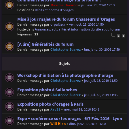
Dernier message par
Maxime Daviron
«
jeu. avr. 23, 2020 19:13
Posté dans
Récits et photos d'orages
Mise à jour majeure du forum Chasseurs d'Orages
Dernier message par
orpailleur
«
ven. oct. 23, 2020 14:50
Posté dans
Annonces, actualités et information du site et du forum
Réponses :
22
1
2
[A lire] Généralités du forum
Dernier message par
Christophe Suarez
«
lun. janv. 30, 2006 17:59
Sujets
Workshop d'initiation à la photographie d'orage
Dernier message par
Christophe Suarez
«
jeu. juil. 18, 2019 11:50
Exposition photo à Sallanches
Dernier message par
Christophe Suarez
«
jeu. juil. 18, 2019 11:35
Exposition photo d'orages à Paris
Dernier message par
Xav28
«
mer. mai 18, 2016 10:48
Expo + conférence sur les orages - 6/7 Fév. 2016 - Lyon
Dernier message par
Will Hien
«
dim. janv. 17, 2016 16:08