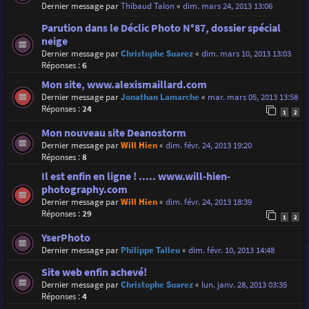
Dernier message par
Thibaud Talon
«
dim. mars 24, 2013 13:06
Parution dans le Déclic Photo N°87, dossier spécial
neige
Dernier message par
Christophe Suarez
«
dim. mars 10, 2013 13:03
Réponses :
6
Mon site, www.alexismaillard.com
Dernier message par
Jonathan Lamarche
«
mar. mars 05, 2013 13:58
Réponses :
24
1
2
Mon nouveau site Deanostorm
Dernier message par
Will Hien
«
dim. févr. 24, 2013 19:20
Réponses :
8
Il est enfin en ligne ! ..... www.will-hien-
photography.com
Dernier message par
Will Hien
«
dim. févr. 24, 2013 18:39
Réponses :
29
1
2
YserPhoto
Dernier message par
Philippe Talleu
«
dim. févr. 10, 2013 14:48
Site web enfin achevé!
Dernier message par
Christophe Suarez
«
lun. janv. 28, 2013 03:35
Réponses :
4