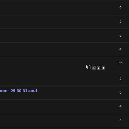
0
5
0
4
36
1
2
3
5
on - 29-30-31 août
0
4
5