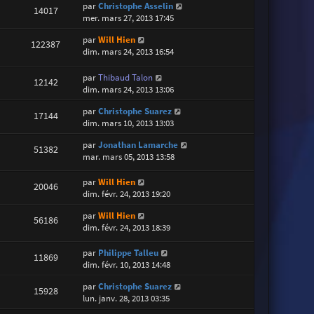
par
Christophe Asselin
14017
mer. mars 27, 2013 17:45
par
Will Hien
122387
dim. mars 24, 2013 16:54
par
Thibaud Talon
12142
dim. mars 24, 2013 13:06
par
Christophe Suarez
17144
dim. mars 10, 2013 13:03
par
Jonathan Lamarche
51382
mar. mars 05, 2013 13:58
par
Will Hien
20046
dim. févr. 24, 2013 19:20
par
Will Hien
56186
dim. févr. 24, 2013 18:39
par
Philippe Talleu
11869
dim. févr. 10, 2013 14:48
par
Christophe Suarez
15928
lun. janv. 28, 2013 03:35