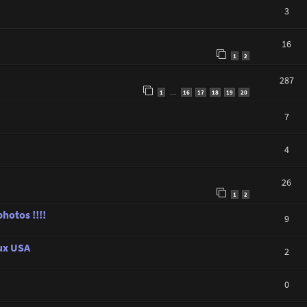
3
16
1
2
287
1
16
17
18
19
20
…
7
4
26
1
2
hotos !!!!
9
aux USA
2
0