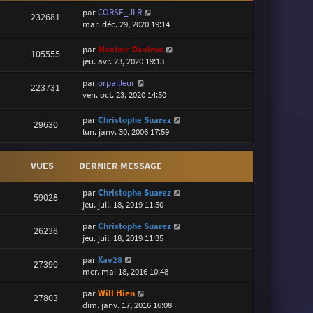
par
CORSE_JLR
232681
mar. déc. 29, 2020 19:14
par
Maxime Daviron
105555
jeu. avr. 23, 2020 19:13
par
orpailleur
223731
ven. oct. 23, 2020 14:50
par
Christophe Suarez
29630
lun. janv. 30, 2006 17:59
VUES
DERNIER MESSAGE
par
Christophe Suarez
59028
jeu. juil. 18, 2019 11:50
par
Christophe Suarez
26238
jeu. juil. 18, 2019 11:35
par
Xav28
27390
mer. mai 18, 2016 10:48
par
Will Hien
27803
dim. janv. 17, 2016 16:08