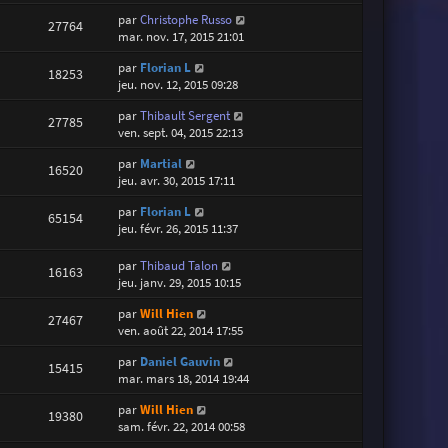
par
Christophe Russo
27764
mar. nov. 17, 2015 21:01
par
Florian L
18253
jeu. nov. 12, 2015 09:28
par
Thibault Sergent
27785
ven. sept. 04, 2015 22:13
par
Martial
16520
jeu. avr. 30, 2015 17:11
par
Florian L
65154
jeu. févr. 26, 2015 11:37
par
Thibaud Talon
16163
jeu. janv. 29, 2015 10:15
par
Will Hien
27467
ven. août 22, 2014 17:55
par
Daniel Gauvin
15415
mar. mars 18, 2014 19:44
par
Will Hien
19380
sam. févr. 22, 2014 00:58