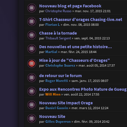
Nouveau blog et page Facebook
par
Christophe Russo
»
mar. nov. 17, 2015 21:01
T-Shirt Chasseur d'orages Chasing-live.net
par
Florian L
»
dim. nov. 08, 2015 08:00
Chasse à la tornade
par
Thibault Sergent
»
ven. sept. 04, 2015 22:13
Des nouvelles et une petite histoire...
par
Martial
»
mar. févr. 24, 2015 18:44
Mise à jour de "Chasseurs d'Orages"
par
Christophe Suarez
»
mar. août 05, 2014 17:37
de retour sur le forum
par
Roger Moretti
»
sam. janv. 17, 2015 08:07
Expo aux Rencontres Photo Nature de Gueugn
par
Will Hien
»
ven. août 22, 2014 17:55
Nouveau Site Impact Orage
par
Daniel Gauvin
»
mer. mars 12, 2014 12:24
Nouveau Site
par
Gilles Duperron
»
dim. févr. 09, 2014 20:42