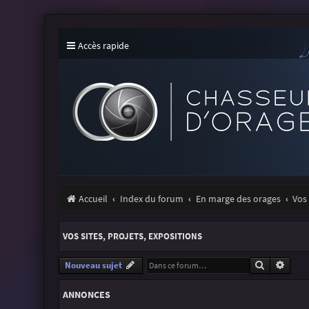
Accès rapide
Accueil
Index du forum
En marge des orages
Vos 
VOS SITES, PROJETS, EXPOSITIONS
Recherche
Reche
Nouveau sujet
ANNONCES