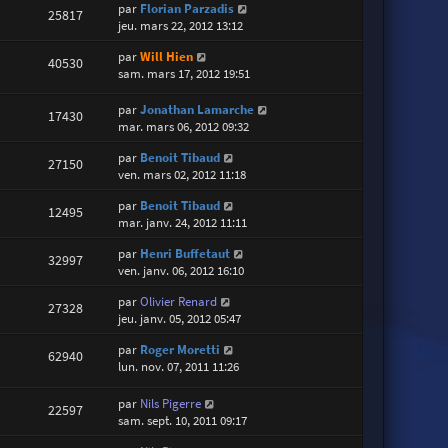
par
Florian Parzadis
25817
jeu. mars 22, 2012 13:12
par
Will Hien
40530
sam. mars 17, 2012 19:51
par
Jonathan Lamarche
17430
mar. mars 06, 2012 09:32
par
Benoit Tibaud
27150
ven. mars 02, 2012 11:18
par
Benoit Tibaud
12495
mar. janv. 24, 2012 11:11
par
Henri Buffetaut
32997
ven. janv. 06, 2012 16:10
par
Olivier Renard
27328
jeu. janv. 05, 2012 05:47
par
Roger Moretti
62940
lun. nov. 07, 2011 11:26
par
Nils Pigerre
22597
sam. sept. 10, 2011 09:17