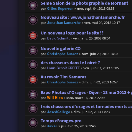
5eme Salon de la photographie de Mornant
par
Gilles Duperron
»
mer. sept. 04, 2013 08:33
Nouveau site : www.jonathanlamarche.fr
par
Jonathan Lamarche
»
ven. mai 04, 2012 10:17
Un nouveau logo pour le site !?
par
David Schmitt
»
ven. janv. 25, 2008 08:04
Nouvelle galerie CO
par
Christophe Suarez
»
sam. juin 29, 2013 14:03
des chasseurs dans le Loiret ?
par
Louis-Benoît GREFFE
»
ven. juin 07, 2013 16:05
Au revoir Tim Samaras
par
Christophe Suarez
»
dim. juin 02, 2013 16:57
Expo Photos d'Orages - Dijon - 18 mai 2013 + p
par
Will Hien
»
sam. mars 16, 2013 22:46
trois chasseurs d'orages et tornades morts 
par
JoseAGallego
»
dim. juin 02, 2013 17:23
Temps d'orages.pro
par
Xav28
»
jeu. avr. 25, 2013 09:46