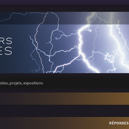
sites, projets, expositions
r
rche avancée
RÉPONSES