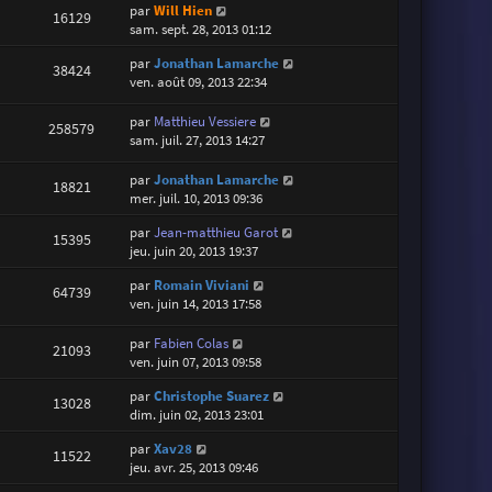
par
Will Hien
16129
sam. sept. 28, 2013 01:12
par
Jonathan Lamarche
38424
ven. août 09, 2013 22:34
par
Matthieu Vessiere
258579
sam. juil. 27, 2013 14:27
par
Jonathan Lamarche
18821
mer. juil. 10, 2013 09:36
par
Jean-matthieu Garot
15395
jeu. juin 20, 2013 19:37
par
Romain Viviani
64739
ven. juin 14, 2013 17:58
par
Fabien Colas
21093
ven. juin 07, 2013 09:58
par
Christophe Suarez
13028
dim. juin 02, 2013 23:01
par
Xav28
11522
jeu. avr. 25, 2013 09:46