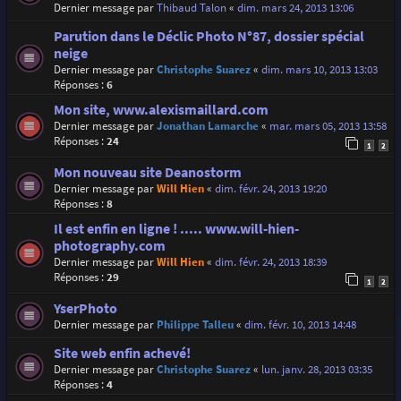
Dernier message par
Thibaud Talon
«
dim. mars 24, 2013 13:06
Parution dans le Déclic Photo N°87, dossier spécial
neige
Dernier message par
Christophe Suarez
«
dim. mars 10, 2013 13:03
Réponses :
6
Mon site, www.alexismaillard.com
Dernier message par
Jonathan Lamarche
«
mar. mars 05, 2013 13:58
Réponses :
24
1
2
Mon nouveau site Deanostorm
Dernier message par
Will Hien
«
dim. févr. 24, 2013 19:20
Réponses :
8
Il est enfin en ligne ! ..... www.will-hien-
photography.com
Dernier message par
Will Hien
«
dim. févr. 24, 2013 18:39
Réponses :
29
1
2
YserPhoto
Dernier message par
Philippe Talleu
«
dim. févr. 10, 2013 14:48
Site web enfin achevé!
Dernier message par
Christophe Suarez
«
lun. janv. 28, 2013 03:35
Réponses :
4