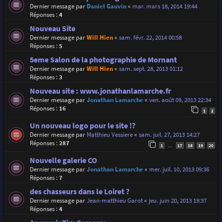
Dernier message par
Daniel Gauvin
«
mar. mars 18, 2014 19:44
Réponses :
4
Nouveau Site
Dernier message par
Will Hien
«
sam. févr. 22, 2014 00:58
Réponses :
5
5eme Salon de la photographie de Mornant
Dernier message par
Will Hien
«
sam. sept. 28, 2013 01:12
Réponses :
3
Nouveau site : www.jonathanlamarche.fr
Dernier message par
Jonathan Lamarche
«
ven. août 09, 2013 22:34
Réponses :
16
1
2
Un nouveau logo pour le site !?
Dernier message par
Matthieu Vessiere
«
sam. juil. 27, 2013 14:27
Réponses :
287
1
17
18
19
20
…
Nouvelle galerie CO
Dernier message par
Jonathan Lamarche
«
mer. juil. 10, 2013 09:36
Réponses :
7
des chasseurs dans le Loiret ?
Dernier message par
Jean-matthieu Garot
«
jeu. juin 20, 2013 19:37
Réponses :
4