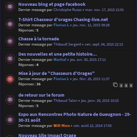
Nouveau blog et page Facebook
Dernier message par
Christophe Russo
«
mar. nov. 17, 2015 21:01
T-Shirt Chasseur d'orages Chasing-live.net
Dernier message par
Florian L
«
jeu. nov. 12, 2015 09:28
Réponses :
5
Chasse à la tornade
Dernier message par
Thibault Sergent
«
ven. sept. 04, 2015 22:13
Des nouvelles et une petite histoire...
Dernier message par
Martial
«
jeu. avr. 30, 2015 17:11
Réponses :
4
Mise à jour de "Chasseurs d'Orages"
Dernier message par
Florian L
«
jeu. févr. 26, 2015 11:37
Réponses :
36
1
2
3
de retour sur le forum
Dernier message par
Thibaud Talon
«
jeu. janv. 29, 2015 10:15
Réponses :
5
Expo aux Rencontres Photo Nature de Gueugnon - 29-
30-31 août
Dernier message par
Will Hien
«
ven. août 22, 2014 17:55
Nouveau Site Impact Orage