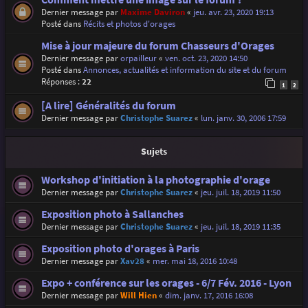
Dernier message par
Maxime Daviron
«
jeu. avr. 23, 2020 19:13
Posté dans
Récits et photos d'orages
Mise à jour majeure du forum Chasseurs d'Orages
Dernier message par
orpailleur
«
ven. oct. 23, 2020 14:50
Posté dans
Annonces, actualités et information du site et du forum
Réponses :
22
1
2
[A lire] Généralités du forum
Dernier message par
Christophe Suarez
«
lun. janv. 30, 2006 17:59
Sujets
Workshop d'initiation à la photographie d'orage
Dernier message par
Christophe Suarez
«
jeu. juil. 18, 2019 11:50
Exposition photo à Sallanches
Dernier message par
Christophe Suarez
«
jeu. juil. 18, 2019 11:35
Exposition photo d'orages à Paris
Dernier message par
Xav28
«
mer. mai 18, 2016 10:48
Expo + conférence sur les orages - 6/7 Fév. 2016 - Lyon
Dernier message par
Will Hien
«
dim. janv. 17, 2016 16:08