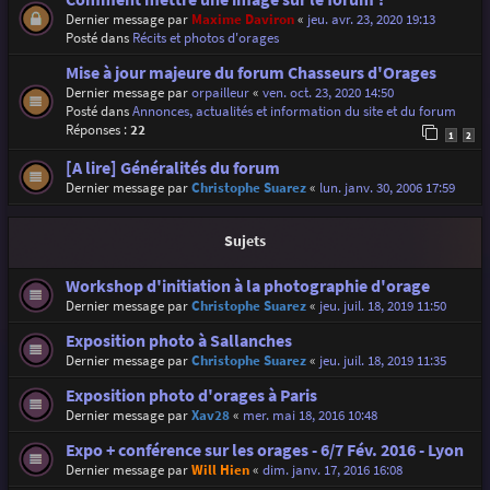
Dernier message par
Maxime Daviron
«
jeu. avr. 23, 2020 19:13
Posté dans
Récits et photos d'orages
Mise à jour majeure du forum Chasseurs d'Orages
Dernier message par
orpailleur
«
ven. oct. 23, 2020 14:50
Posté dans
Annonces, actualités et information du site et du forum
Réponses :
22
1
2
[A lire] Généralités du forum
Dernier message par
Christophe Suarez
«
lun. janv. 30, 2006 17:59
Sujets
Workshop d'initiation à la photographie d'orage
Dernier message par
Christophe Suarez
«
jeu. juil. 18, 2019 11:50
Exposition photo à Sallanches
Dernier message par
Christophe Suarez
«
jeu. juil. 18, 2019 11:35
Exposition photo d'orages à Paris
Dernier message par
Xav28
«
mer. mai 18, 2016 10:48
Expo + conférence sur les orages - 6/7 Fév. 2016 - Lyon
Dernier message par
Will Hien
«
dim. janv. 17, 2016 16:08