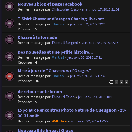
Nouveau blog et page Facebook
Dernier message par
Christophe Russo
«
mar. nov. 17, 2015 21:01
T-Shirt Chasseur d'orages Chasing-live.net
Dernier message par
Florian L
«
jeu. nov. 12, 2015 09:28
Réponses :
5
Chasse à la tornade
Dernier message par
Thibault Sergent
«
ven. sept. 04, 2015 22:13
Des nouvelles et une petite histoire...
Dernier message par
Martial
«
jeu. avr. 30, 2015 17:11
Réponses :
4
Mise à jour de "Chasseurs d'Orages"
Dernier message par
Florian L
«
jeu. févr. 26, 2015 11:37
Réponses :
36
1
2
3
de retour sur le forum
Dernier message par
Thibaud Talon
«
jeu. janv. 29, 2015 10:15
Réponses :
5
Expo aux Rencontres Photo Nature de Gueugnon - 29-
30-31 août
Dernier message par
Will Hien
«
ven. août 22, 2014 17:55
Nouveau Site Impact Orage