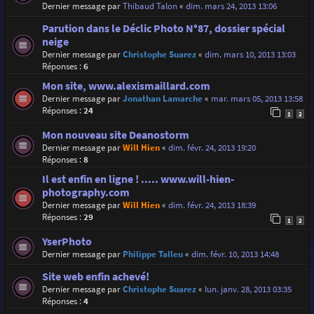
Dernier message par
Thibaud Talon
«
dim. mars 24, 2013 13:06
Parution dans le Déclic Photo N°87, dossier spécial
neige
Dernier message par
Christophe Suarez
«
dim. mars 10, 2013 13:03
Réponses :
6
Mon site, www.alexismaillard.com
Dernier message par
Jonathan Lamarche
«
mar. mars 05, 2013 13:58
Réponses :
24
1
2
Mon nouveau site Deanostorm
Dernier message par
Will Hien
«
dim. févr. 24, 2013 19:20
Réponses :
8
Il est enfin en ligne ! ..... www.will-hien-
photography.com
Dernier message par
Will Hien
«
dim. févr. 24, 2013 18:39
Réponses :
29
1
2
YserPhoto
Dernier message par
Philippe Talleu
«
dim. févr. 10, 2013 14:48
Site web enfin achevé!
Dernier message par
Christophe Suarez
«
lun. janv. 28, 2013 03:35
Réponses :
4