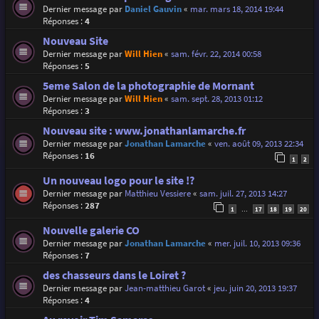
Dernier message par
Daniel Gauvin
«
mar. mars 18, 2014 19:44
Réponses :
4
Nouveau Site
Dernier message par
Will Hien
«
sam. févr. 22, 2014 00:58
Réponses :
5
5eme Salon de la photographie de Mornant
Dernier message par
Will Hien
«
sam. sept. 28, 2013 01:12
Réponses :
3
Nouveau site : www.jonathanlamarche.fr
Dernier message par
Jonathan Lamarche
«
ven. août 09, 2013 22:34
Réponses :
16
1
2
Un nouveau logo pour le site !?
Dernier message par
Matthieu Vessiere
«
sam. juil. 27, 2013 14:27
Réponses :
287
1
17
18
19
20
…
Nouvelle galerie CO
Dernier message par
Jonathan Lamarche
«
mer. juil. 10, 2013 09:36
Réponses :
7
des chasseurs dans le Loiret ?
Dernier message par
Jean-matthieu Garot
«
jeu. juin 20, 2013 19:37
Réponses :
4