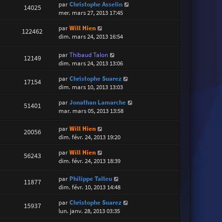
par
Christophe Asselin
14025
mer. mars 27, 2013 17:45
par
Will Hien
122462
dim. mars 24, 2013 16:54
par
Thibaud Talon
12149
dim. mars 24, 2013 13:06
par
Christophe Suarez
17154
dim. mars 10, 2013 13:03
par
Jonathan Lamarche
51401
mar. mars 05, 2013 13:58
par
Will Hien
20056
dim. févr. 24, 2013 19:20
par
Will Hien
56243
dim. févr. 24, 2013 18:39
par
Philippe Talleu
11877
dim. févr. 10, 2013 14:48
par
Christophe Suarez
15937
lun. janv. 28, 2013 03:35