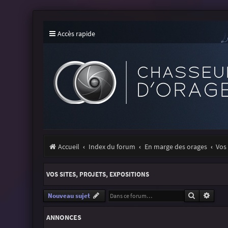
Accès rapide
Accueil
Index du forum
En marge des orages
Vos 
VOS SITES, PROJETS, EXPOSITIONS
Recherche
Reche
Nouveau sujet
ANNONCES