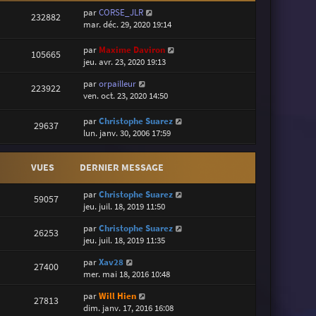
par
CORSE_JLR
232882
mar. déc. 29, 2020 19:14
par
Maxime Daviron
105665
jeu. avr. 23, 2020 19:13
par
orpailleur
223922
ven. oct. 23, 2020 14:50
par
Christophe Suarez
29637
lun. janv. 30, 2006 17:59
VUES
DERNIER MESSAGE
par
Christophe Suarez
59057
jeu. juil. 18, 2019 11:50
par
Christophe Suarez
26253
jeu. juil. 18, 2019 11:35
par
Xav28
27400
mer. mai 18, 2016 10:48
par
Will Hien
27813
dim. janv. 17, 2016 16:08