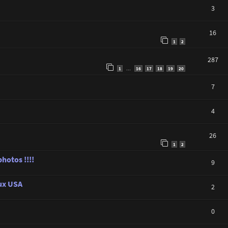
3
16
1
2
287
1
16
17
18
19
20
…
7
4
26
1
2
hotos !!!!
9
aux USA
2
0