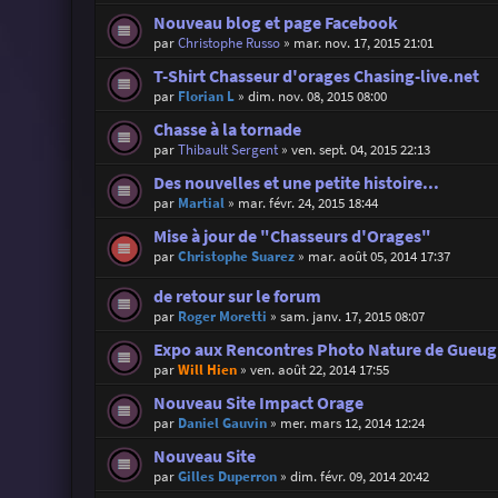
Nouveau blog et page Facebook
par
Christophe Russo
»
mar. nov. 17, 2015 21:01
T-Shirt Chasseur d'orages Chasing-live.net
par
Florian L
»
dim. nov. 08, 2015 08:00
Chasse à la tornade
par
Thibault Sergent
»
ven. sept. 04, 2015 22:13
Des nouvelles et une petite histoire...
par
Martial
»
mar. févr. 24, 2015 18:44
Mise à jour de "Chasseurs d'Orages"
par
Christophe Suarez
»
mar. août 05, 2014 17:37
de retour sur le forum
par
Roger Moretti
»
sam. janv. 17, 2015 08:07
Expo aux Rencontres Photo Nature de Gueugn
par
Will Hien
»
ven. août 22, 2014 17:55
Nouveau Site Impact Orage
par
Daniel Gauvin
»
mer. mars 12, 2014 12:24
Nouveau Site
par
Gilles Duperron
»
dim. févr. 09, 2014 20:42