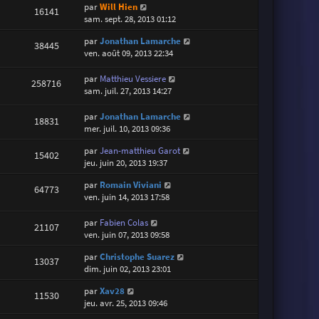
par
Will Hien
16141
sam. sept. 28, 2013 01:12
par
Jonathan Lamarche
38445
ven. août 09, 2013 22:34
par
Matthieu Vessiere
258716
sam. juil. 27, 2013 14:27
par
Jonathan Lamarche
18831
mer. juil. 10, 2013 09:36
par
Jean-matthieu Garot
15402
jeu. juin 20, 2013 19:37
par
Romain Viviani
64773
ven. juin 14, 2013 17:58
par
Fabien Colas
21107
ven. juin 07, 2013 09:58
par
Christophe Suarez
13037
dim. juin 02, 2013 23:01
par
Xav28
11530
jeu. avr. 25, 2013 09:46