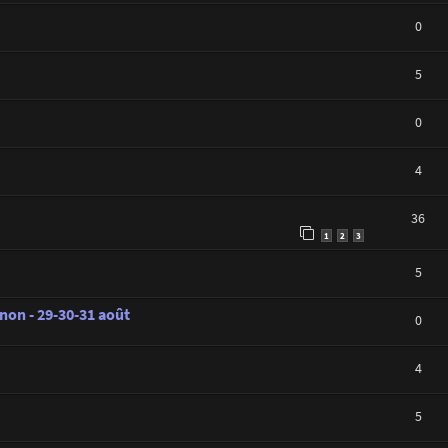
0
5
0
4
36
1
2
3
5
on - 29-30-31 août
0
4
5