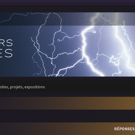
sites, projets, expositions
r
rche avancée
RÉPONSES