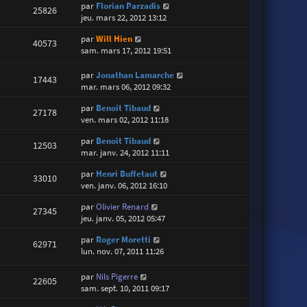
par
Florian Parzadis
25826
jeu. mars 22, 2012 13:12
par
Will Hien
40573
sam. mars 17, 2012 19:51
par
Jonathan Lamarche
17443
mar. mars 06, 2012 09:32
par
Benoit Tibaud
27178
ven. mars 02, 2012 11:18
par
Benoit Tibaud
12503
mar. janv. 24, 2012 11:11
par
Henri Buffetaut
33010
ven. janv. 06, 2012 16:10
par
Olivier Renard
27345
jeu. janv. 05, 2012 05:47
par
Roger Moretti
62971
lun. nov. 07, 2011 11:26
par
Nils Pigerre
22605
sam. sept. 10, 2011 09:17