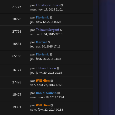
par
Christophe Russo
27776
mar. nov. 17, 2015 21:01
par
Florian L
18270
jeu. nov. 12, 2015 09:28
par
Thibault Sergent
27798
ven. sept. 04, 2015 22:13
par
Martial
16531
jeu. avr. 30, 2015 17:11
par
Florian L
65180
jeu. févr. 26, 2015 11:37
par
Thibaud Talon
16177
jeu. janv. 29, 2015 10:15
par
Will Hien
27478
ven. août 22, 2014 17:55
par
Daniel Gauvin
15427
mar. mars 18, 2014 19:44
par
Will Hien
19391
sam. févr. 22, 2014 00:58