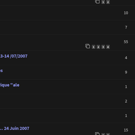
1
2
10
7
55
1
2
3
4
3-14 /07/2007
4
es
9
rique "ale
1
2
1
. 24 Juin 2007
15