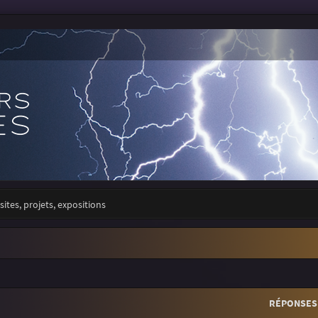
sites, projets, expositions
r
rche avancée
RÉPONSES