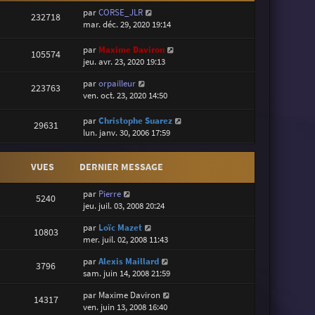
par
CORSE_JLR
232718
mar. déc. 29, 2020 19:14
par
Maxime Daviron
105574
jeu. avr. 23, 2020 19:13
par
orpailleur
223763
ven. oct. 23, 2020 14:50
par
Christophe Suarez
29631
lun. janv. 30, 2006 17:59
VUES
DERNIER MESSAGE
par
Pierre
5240
jeu. juil. 03, 2008 20:24
par
Loïc Mazet
10803
mer. juil. 02, 2008 11:43
par
Alexis Maillard
3796
sam. juin 14, 2008 21:59
par
Maxime Daviron
14317
ven. juin 13, 2008 16:40