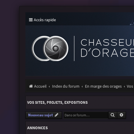
Accès rapide
Accueil
Index du forum
En marge des orages
Vos 
VOS SITES, PROJETS, EXPOSITIONS
Recherche
Reche
Nouveau sujet
ANNONCES