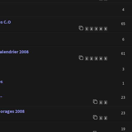
4
es C.O
65
1
2
3
4
5
6
alendrier 2008
61
1
2
3
4
5
3
es
1
..
23
1
2
'orages 2008
23
1
2
19