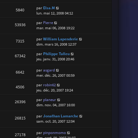
par
Elsa.M
5840
lun. mai 12, 2008 04:12
par
Pierre
53936
mar. mai 06, 2008 19:22
par
William Lapenderie
7315
dim. mars 16, 2008 12:37
par
Philippe Talleu
67342
jeu. janv. 31, 2008 20:46
par
asgard
6642
mer. déc. 26, 2007 00:59
par
robin62
4506
jeu. déc. 20, 2007 19:24
par
planeur
26396
dim. nov. 04, 2007 16:00
par
Jonathan Lamarche
26815
sam. oct. 20, 2007 12:04
par
pinponmomo
27178
dim. sept. 09, 2007 21:37