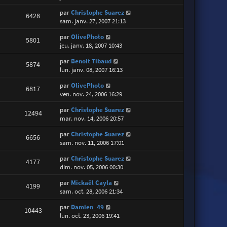
par
Christophe Suarez
6428
sam. janv. 27, 2007 21:13
par
OlivePhoto
5801
jeu. janv. 18, 2007 10:43
par
Benoit Tibaud
5874
lun. janv. 08, 2007 16:13
par
OlivePhoto
6817
ven. nov. 24, 2006 16:29
par
Christophe Suarez
12494
mar. nov. 14, 2006 20:57
par
Christophe Suarez
6656
sam. nov. 11, 2006 17:01
par
Christophe Suarez
4177
dim. nov. 05, 2006 00:30
par
Mickaël Cayla
4199
sam. oct. 28, 2006 21:34
par
Damien_49
10443
lun. oct. 23, 2006 19:41