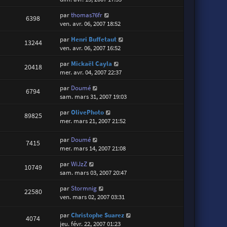
par
thomas76fr
6398
ven. avr. 06, 2007 18:52
par
Henri Buffetaut
13244
ven. avr. 06, 2007 16:52
par
Mickaël Cayla
20418
mer. avr. 04, 2007 22:37
par
Doumé
6794
sam. mars 31, 2007 19:03
par
OlivePhoto
89825
mer. mars 21, 2007 21:52
par
Doumé
7415
mer. mars 14, 2007 21:08
par
WiJzZ
10749
sam. mars 03, 2007 20:47
par
Stormnig
22580
ven. mars 02, 2007 03:31
par
Christophe Suarez
4074
jeu. févr. 22, 2007 01:23