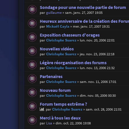
Sondage pour une nouvelle partie de forum
par
guillaume
»
sam. janv. 27, 2007 19:05
Heureux anniversaire de la création des For
par
Mickaël Cayla
»
mer. janv. 17, 2007 19:31
Exposition chasseurs d'orages
par
Christophe Suarez
»
lun. nov. 20, 2006 22:01
Nouvelles vidéos
par
Christophe Suarez
»
jeu. nov. 23, 2006 22:18
Légère réorganisation des forums
par
Christophe Suarez
»
lun. nov. 13, 2006 21:32
Partenaires
par
Christophe Suarez
»
sam. nov. 11, 2006 17:01
Nouveau forum
par
Christophe Suarez
»
dim. nov. 05, 2006 00:30
Forum temps extrême ?
par
Christophe Suarez
»
sam. oct. 28, 2006 21:01
Merci à tous les deux
par
Lisa
»
dim. oct. 22, 2006 19:08