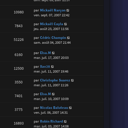
par
Mickaël Narçon
10980
ven. sept. 07, 2007 22:42
par
Mickaël Cayla
7843
jeu. août 23, 2007 11:56
par
Cédric Champin
51226
sam. août 04, 2007 21:44
par
Elsa.M
6160
mar. juil. 17, 2007 20:03
par
Xav28
12500
mer. juil. 11, 2007 19:46
par
Christophe Suarez
3550
mer. juil. 11, 2007 11:26
par
Elsa.M
7401
mar. juil. 10, 2007 10:09
par
Nicolas Baluteau
3775
ven. juil. 06, 2007 14:31
par
Robin Richard
16893
mar. juil. 03, 2007 14:08