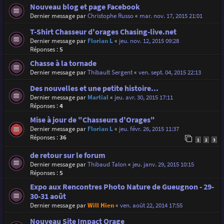
Nouveau blog et page Facebook
Dernier message par
Christophe Russo
«
mar. nov. 17, 2015 21:01
T-Shirt Chasseur d'orages Chasing-live.net
Dernier message par
Florian L
«
jeu. nov. 12, 2015 09:28
Réponses :
5
Chasse à la tornade
Dernier message par
Thibault Sergent
«
ven. sept. 04, 2015 22:13
Des nouvelles et une petite histoire...
Dernier message par
Martial
«
jeu. avr. 30, 2015 17:11
Réponses :
4
Mise à jour de "Chasseurs d'Orages"
Dernier message par
Florian L
«
jeu. févr. 26, 2015 11:37
Réponses :
36
1
2
3
de retour sur le forum
Dernier message par
Thibaud Talon
«
jeu. janv. 29, 2015 10:15
Réponses :
5
Expo aux Rencontres Photo Nature de Gueugnon - 29-
30-31 août
Dernier message par
Will Hien
«
ven. août 22, 2014 17:55
Nouveau Site Impact Orage