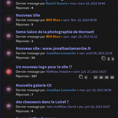
Dernier message par
Daniel Gauvin
«
mar. mars 18, 2014 19:44
Réponses :
4
Nouveau Site
Dernier message par
Will Hien
«
sam. févr. 22, 2014 00:58
Réponses :
5
5eme Salon de la photographie de Mornant
Dernier message par
Will Hien
«
sam. sept. 28, 2013 01:12
Réponses :
3
Nouveau site : www.jonathanlamarche.fr
Dernier message par
Jonathan Lamarche
«
ven. août 09, 2013 22:34
Réponses :
16
1
2
Un nouveau logo pour le site !?
Dernier message par
Matthieu Vessiere
«
sam. juil. 27, 2013 14:27
Réponses :
287
1
17
18
19
20
…
Nouvelle galerie CO
Dernier message par
Jonathan Lamarche
«
mer. juil. 10, 2013 09:36
Réponses :
7
des chasseurs dans le Loiret ?
Dernier message par
Jean-matthieu Garot
«
jeu. juin 20, 2013 19:37
Réponses :
4