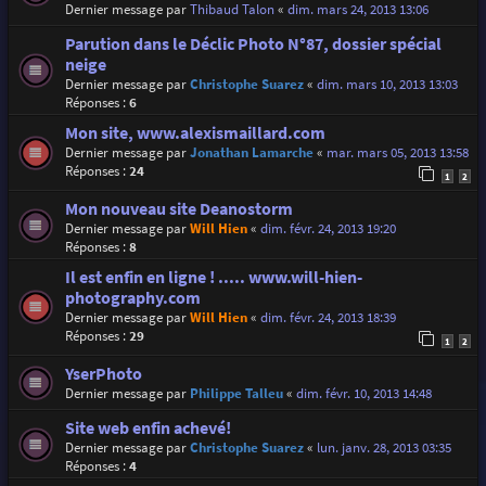
Dernier message par
Thibaud Talon
«
dim. mars 24, 2013 13:06
Parution dans le Déclic Photo N°87, dossier spécial
neige
Dernier message par
Christophe Suarez
«
dim. mars 10, 2013 13:03
Réponses :
6
Mon site, www.alexismaillard.com
Dernier message par
Jonathan Lamarche
«
mar. mars 05, 2013 13:58
Réponses :
24
1
2
Mon nouveau site Deanostorm
Dernier message par
Will Hien
«
dim. févr. 24, 2013 19:20
Réponses :
8
Il est enfin en ligne ! ..... www.will-hien-
photography.com
Dernier message par
Will Hien
«
dim. févr. 24, 2013 18:39
Réponses :
29
1
2
YserPhoto
Dernier message par
Philippe Talleu
«
dim. févr. 10, 2013 14:48
Site web enfin achevé!
Dernier message par
Christophe Suarez
«
lun. janv. 28, 2013 03:35
Réponses :
4