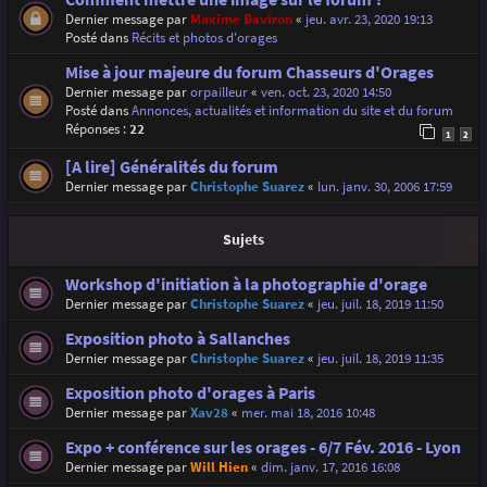
Dernier message par
Maxime Daviron
«
jeu. avr. 23, 2020 19:13
Posté dans
Récits et photos d'orages
Mise à jour majeure du forum Chasseurs d'Orages
Dernier message par
orpailleur
«
ven. oct. 23, 2020 14:50
Posté dans
Annonces, actualités et information du site et du forum
Réponses :
22
1
2
[A lire] Généralités du forum
Dernier message par
Christophe Suarez
«
lun. janv. 30, 2006 17:59
Sujets
Workshop d'initiation à la photographie d'orage
Dernier message par
Christophe Suarez
«
jeu. juil. 18, 2019 11:50
Exposition photo à Sallanches
Dernier message par
Christophe Suarez
«
jeu. juil. 18, 2019 11:35
Exposition photo d'orages à Paris
Dernier message par
Xav28
«
mer. mai 18, 2016 10:48
Expo + conférence sur les orages - 6/7 Fév. 2016 - Lyon
Dernier message par
Will Hien
«
dim. janv. 17, 2016 16:08