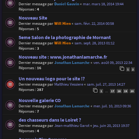
Dernier message par
Daniel Gauvin
«
mar. mars 18, 2014 19:44
Réponses :
4
Nouveau Site
Dernier message par
Will Hien
«
sam. févr. 22, 2014 00:58
Réponses :
5
5eme Salon de la photographie de Mornant
Dernier message par
Will Hien
«
sam. sept. 28, 2013 01:12
Réponses :
3
Nouveau site : www.jonathanlamarche.fr
Dernier message par
Jonathan Lamarche
«
ven. août 09, 2013 22:34
Réponses :
16
1
2
Un nouveau logo pour le site !?
Dernier message par
Matthieu Vessiere
«
sam. juil. 27, 2013 14:27
Réponses :
287
1
17
18
19
20
…
Nouvelle galerie CO
Dernier message par
Jonathan Lamarche
«
mer. juil. 10, 2013 09:36
Réponses :
7
des chasseurs dans le Loiret ?
Dernier message par
Jean-matthieu Garot
«
jeu. juin 20, 2013 19:37
Réponses :
4