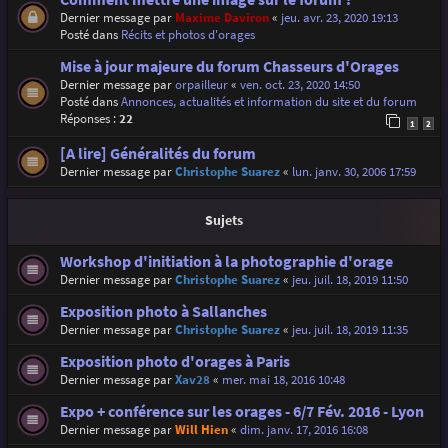
Dernier message par
Maxime Daviron
«
jeu. avr. 23, 2020 19:13
Posté dans
Récits et photos d'orages
Mise à jour majeure du forum Chasseurs d'Orages
Dernier message par
orpailleur
«
ven. oct. 23, 2020 14:50
Posté dans
Annonces, actualités et information du site et du forum
Réponses :
22
1
2
[A lire] Généralités du forum
Dernier message par
Christophe Suarez
«
lun. janv. 30, 2006 17:59
Sujets
Workshop d'initiation à la photographie d'orage
Dernier message par
Christophe Suarez
«
jeu. juil. 18, 2019 11:50
Exposition photo à Sallanches
Dernier message par
Christophe Suarez
«
jeu. juil. 18, 2019 11:35
Exposition photo d'orages à Paris
Dernier message par
Xav28
«
mer. mai 18, 2016 10:48
Expo + conférence sur les orages - 6/7 Fév. 2016 - Lyon
Dernier message par
Will Hien
«
dim. janv. 17, 2016 16:08