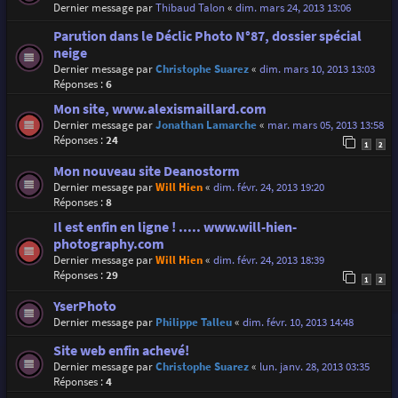
Dernier message par
Thibaud Talon
«
dim. mars 24, 2013 13:06
Parution dans le Déclic Photo N°87, dossier spécial
neige
Dernier message par
Christophe Suarez
«
dim. mars 10, 2013 13:03
Réponses :
6
Mon site, www.alexismaillard.com
Dernier message par
Jonathan Lamarche
«
mar. mars 05, 2013 13:58
Réponses :
24
1
2
Mon nouveau site Deanostorm
Dernier message par
Will Hien
«
dim. févr. 24, 2013 19:20
Réponses :
8
Il est enfin en ligne ! ..... www.will-hien-
photography.com
Dernier message par
Will Hien
«
dim. févr. 24, 2013 18:39
Réponses :
29
1
2
YserPhoto
Dernier message par
Philippe Talleu
«
dim. févr. 10, 2013 14:48
Site web enfin achevé!
Dernier message par
Christophe Suarez
«
lun. janv. 28, 2013 03:35
Réponses :
4