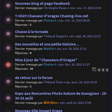
Nouveau blog et page Facebook
Dernier message par
Christophe Russo
«
mar. nov. 17, 2015 21:01
T-Shirt Chasseur d'orages Chasing-live.net
Dernier message par
Florian L
«
jeu. nov. 12, 2015 09:28
Réponses :
5
Chasse à la tornade
Dernier message par
Thibault Sergent
«
ven. sept. 04, 2015 22:13
Des nouvelles et une petite histoire...
Dernier message par
Martial
«
jeu. avr. 30, 2015 17:11
Réponses :
4
Mise à jour de "Chasseurs d'Orages"
Dernier message par
Florian L
«
jeu. févr. 26, 2015 11:37
Réponses :
36
1
2
3
de retour sur le forum
Dernier message par
Thibaud Talon
«
jeu. janv. 29, 2015 10:15
Réponses :
5
Expo aux Rencontres Photo Nature de Gueugnon - 29-
30-31 août
Dernier message par
Will Hien
«
ven. août 22, 2014 17:55
Nouveau Site Impact Orage