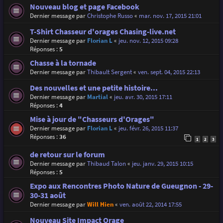
Nouveau blog et page Facebook
Dernier message par
Christophe Russo
«
mar. nov. 17, 2015 21:01
T-Shirt Chasseur d'orages Chasing-live.net
Dernier message par
Florian L
«
jeu. nov. 12, 2015 09:28
Réponses :
5
Chasse à la tornade
Dernier message par
Thibault Sergent
«
ven. sept. 04, 2015 22:13
Des nouvelles et une petite histoire...
Dernier message par
Martial
«
jeu. avr. 30, 2015 17:11
Réponses :
4
Mise à jour de "Chasseurs d'Orages"
Dernier message par
Florian L
«
jeu. févr. 26, 2015 11:37
Réponses :
36
1
2
3
de retour sur le forum
Dernier message par
Thibaud Talon
«
jeu. janv. 29, 2015 10:15
Réponses :
5
Expo aux Rencontres Photo Nature de Gueugnon - 29-
30-31 août
Dernier message par
Will Hien
«
ven. août 22, 2014 17:55
Nouveau Site Impact Orage