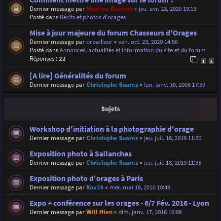
Dernier message par
Maxime Daviron
«
jeu. avr. 23, 2020 19:13
Posté dans
Récits et photos d'orages
Mise à jour majeure du forum Chasseurs d'Orages
Dernier message par
orpailleur
«
ven. oct. 23, 2020 14:50
Posté dans
Annonces, actualités et information du site et du forum
Réponses :
22
1
2
[A lire] Généralités du forum
Dernier message par
Christophe Suarez
«
lun. janv. 30, 2006 17:59
Sujets
Workshop d'initiation à la photographie d'orage
Dernier message par
Christophe Suarez
«
jeu. juil. 18, 2019 11:50
Exposition photo à Sallanches
Dernier message par
Christophe Suarez
«
jeu. juil. 18, 2019 11:35
Exposition photo d'orages à Paris
Dernier message par
Xav28
«
mer. mai 18, 2016 10:48
Expo + conférence sur les orages - 6/7 Fév. 2016 - Lyon
Dernier message par
Will Hien
«
dim. janv. 17, 2016 16:08