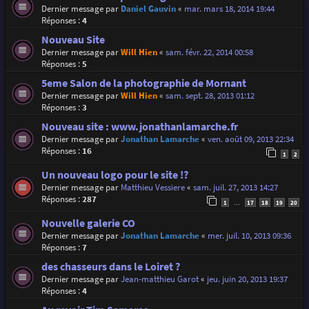
Dernier message par
Daniel Gauvin
«
mar. mars 18, 2014 19:44
Réponses :
4
Nouveau Site
Dernier message par
Will Hien
«
sam. févr. 22, 2014 00:58
Réponses :
5
5eme Salon de la photographie de Mornant
Dernier message par
Will Hien
«
sam. sept. 28, 2013 01:12
Réponses :
3
Nouveau site : www.jonathanlamarche.fr
Dernier message par
Jonathan Lamarche
«
ven. août 09, 2013 22:34
Réponses :
16
1
2
Un nouveau logo pour le site !?
Dernier message par
Matthieu Vessiere
«
sam. juil. 27, 2013 14:27
Réponses :
287
1
17
18
19
20
…
Nouvelle galerie CO
Dernier message par
Jonathan Lamarche
«
mer. juil. 10, 2013 09:36
Réponses :
7
des chasseurs dans le Loiret ?
Dernier message par
Jean-matthieu Garot
«
jeu. juin 20, 2013 19:37
Réponses :
4