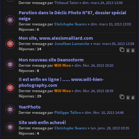
Dernier message par
Thibaud Talon
«
dim. mars 24, 2013 13:06
Parution dans le Déclic Photo N°87, dossier spécial
neige
Dernier message par
Christophe Suarez
«
dim. mars 10, 2013 13:03
Réponses :
6
Mon site, www.alexismaillard.com
Dernier message par
Jonathan Lamarche
«
mar. mars 05, 2013 13:58
Réponses :
24
1
2
Mon nouveau site Deanostorm
Dernier message par
Will Hien
«
dim. févr. 24, 2013 19:20
Réponses :
8
Il est enfin en ligne ! ..... www.will-hien-
photography.com
Dernier message par
Will Hien
«
dim. févr. 24, 2013 18:39
Réponses :
29
1
2
YserPhoto
Dernier message par
Philippe Talleu
«
dim. févr. 10, 2013 14:48
Site web enfin achevé!
Dernier message par
Christophe Suarez
«
lun. janv. 28, 2013 03:35
Réponses :
4