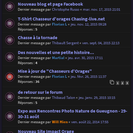
Nouveau blog et page Facebook
Dernier message par
Christophe Russo
«
mar. nov. 17, 2015 21:01
T-Shirt Chasseur d'orages Chasing-live.net
Dernier message par
Florian L
«
jeu. nov. 12, 2015 09:28
Réponses :
5
Chasse à la tornade
Dernier message par
Thibault Sergent
«
ven. sept. 04, 2015 22:13
Des nouvelles et une petite histoire...
Dernier message par
Martial
«
jeu. avr. 30, 2015 17:11
Réponses :
4
Mise à jour de "Chasseurs d'Orages"
Dernier message par
Florian L
«
jeu. févr. 26, 2015 11:37
Réponses :
36
1
2
3
de retour sur le forum
Dernier message par
Thibaud Talon
«
jeu. janv. 29, 2015 10:15
Réponses :
5
Expo aux Rencontres Photo Nature de Gueugnon - 29-
30-31 août
Dernier message par
Will Hien
«
ven. août 22, 2014 17:55
Nouveau Site Impact Orage