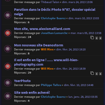
Dernier message par
Thibaud Talon
«
dim. mars 24, 2013 13:06
Parution dans le Déclic Photo N°87, dossier spécial
neige
Dernier message par
Christophe Suarez
«
dim. mars 10, 2013 13:03
Réponses :
6
Mon site, www.alexismaillard.com
Dernier message par
Jonathan Lamarche
«
mar. mars 05, 2013 13:58
Réponses :
24
1
2
Mon nouveau site Deanostorm
Dernier message par
Will Hien
«
dim. févr. 24, 2013 19:20
Réponses :
8
Il est enfin en ligne ! ..... www.will-hien-
photography.com
Dernier message par
Will Hien
«
dim. févr. 24, 2013 18:39
Réponses :
29
1
2
YserPhoto
Dernier message par
Philippe Talleu
«
dim. févr. 10, 2013 14:48
Site web enfin achevé!
Dernier message par
Christophe Suarez
«
lun. janv. 28, 2013 03:35
Réponses :
4