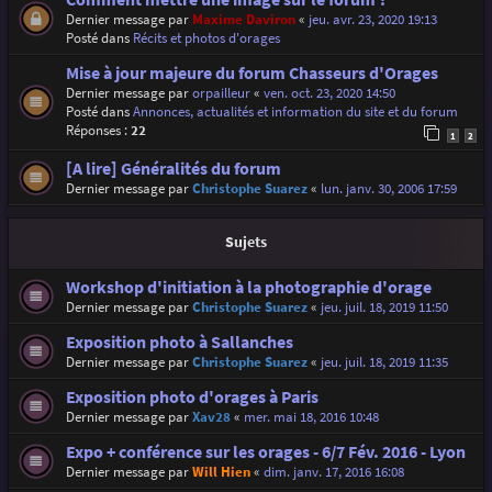
Dernier message par
Maxime Daviron
«
jeu. avr. 23, 2020 19:13
Posté dans
Récits et photos d'orages
Mise à jour majeure du forum Chasseurs d'Orages
Dernier message par
orpailleur
«
ven. oct. 23, 2020 14:50
Posté dans
Annonces, actualités et information du site et du forum
Réponses :
22
1
2
[A lire] Généralités du forum
Dernier message par
Christophe Suarez
«
lun. janv. 30, 2006 17:59
Sujets
Workshop d'initiation à la photographie d'orage
Dernier message par
Christophe Suarez
«
jeu. juil. 18, 2019 11:50
Exposition photo à Sallanches
Dernier message par
Christophe Suarez
«
jeu. juil. 18, 2019 11:35
Exposition photo d'orages à Paris
Dernier message par
Xav28
«
mer. mai 18, 2016 10:48
Expo + conférence sur les orages - 6/7 Fév. 2016 - Lyon
Dernier message par
Will Hien
«
dim. janv. 17, 2016 16:08