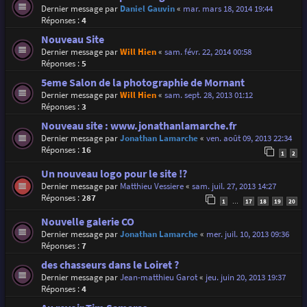
Dernier message par
Daniel Gauvin
«
mar. mars 18, 2014 19:44
Réponses :
4
Nouveau Site
Dernier message par
Will Hien
«
sam. févr. 22, 2014 00:58
Réponses :
5
5eme Salon de la photographie de Mornant
Dernier message par
Will Hien
«
sam. sept. 28, 2013 01:12
Réponses :
3
Nouveau site : www.jonathanlamarche.fr
Dernier message par
Jonathan Lamarche
«
ven. août 09, 2013 22:34
Réponses :
16
1
2
Un nouveau logo pour le site !?
Dernier message par
Matthieu Vessiere
«
sam. juil. 27, 2013 14:27
Réponses :
287
1
17
18
19
20
…
Nouvelle galerie CO
Dernier message par
Jonathan Lamarche
«
mer. juil. 10, 2013 09:36
Réponses :
7
des chasseurs dans le Loiret ?
Dernier message par
Jean-matthieu Garot
«
jeu. juin 20, 2013 19:37
Réponses :
4