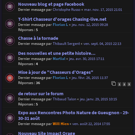
Nouveau blog et page Facebook
Dernier message par
Christophe Russo
«
mar. nov. 17, 2015 21:01
T-Shirt Chasseur d'orages Chasing-live.net
Dernier message par
Florian L
«
jeu. nov. 12, 2015 09:28
Réponses :
5
Chasse à la tornade
Dernier message par
Thibault Sergent
«
ven. sept. 04, 2015 22:13
Des nouvelles et une petite histoire...
Dernier message par
Martial
«
jeu. avr. 30, 2015 17:11
Réponses :
4
Mise à jour de "Chasseurs d'Orages"
Dernier message par
Florian L
«
jeu. févr. 26, 2015 11:37
Réponses :
36
1
2
3
de retour sur le forum
Dernier message par
Thibaud Talon
«
jeu. janv. 29, 2015 10:15
Réponses :
5
Expo aux Rencontres Photo Nature de Gueugnon - 29-
30-31 août
Dernier message par
Will Hien
«
ven. août 22, 2014 17:55
Nouveau Site Impact Orage