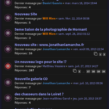
Dernier message par
Daniel Gauvin
«
mar. mars 18, 2014 19:44
Réponses :
4
Nouveau Site
Dernier message par
Will Hien
«
sam. févr. 22, 2014 00:58
Réponses :
5
5eme Salon de la photographie de Mornant
Dernier message par
Will Hien
«
sam. sept. 28, 2013 01:12
Réponses :
3
Nouveau site : www.jonathanlamarche.fr
Dernier message par
Jonathan Lamarche
«
ven. août 09, 2013 22:34
Réponses :
16
1
2
Un nouveau logo pour le site !?
Dernier message par
Matthieu Vessiere
«
sam. juil. 27, 2013 14:27
Réponses :
287
1
17
18
19
20
…
Nouvelle galerie CO
Dernier message par
Jonathan Lamarche
«
mer. juil. 10, 2013 09:36
Réponses :
7
des chasseurs dans le Loiret ?
Dernier message par
Jean-matthieu Garot
«
jeu. juin 20, 2013 19:37
Réponses :
4