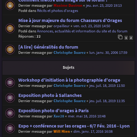
Dernier message par
Maxime Daviron
«
jeu. avr. 23, 2020 19:13
Posté dans
Récits et photos d'orages
Mise à jour majeure du forum Chasseurs d'Orages
Dernier message par
orpailleur
«
ven. oct. 23, 2020 14:50
Posté dans
Annonces, actualités et information du site et du forum
Réponses :
22
1
2
[A lire] Généralités du forum
Dernier message par
Christophe Suarez
«
lun. janv. 30, 2006 17:59
Sujets
Workshop d'initiation à la photographie d'orage
Dernier message par
Christophe Suarez
«
jeu. juil. 18, 2019 11:50
Exposition photo à Sallanches
Dernier message par
Christophe Suarez
«
jeu. juil. 18, 2019 11:35
Exposition photo d'orages à Paris
Dernier message par
Xav28
«
mer. mai 18, 2016 10:48
Expo + conférence sur les orages - 6/7 Fév. 2016 - Lyon
Dernier message par
Will Hien
«
dim. janv. 17, 2016 16:08