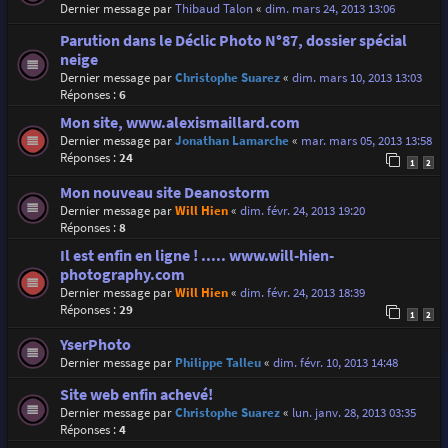
Dernier message par
Thibaud Talon
«
dim. mars 24, 2013 13:06
Parution dans le Déclic Photo N°87, dossier spécial
neige
Dernier message par
Christophe Suarez
«
dim. mars 10, 2013 13:03
Réponses :
6
Mon site, www.alexismaillard.com
Dernier message par
Jonathan Lamarche
«
mar. mars 05, 2013 13:58
Réponses :
24
1
2
Mon nouveau site Deanostorm
Dernier message par
Will Hien
«
dim. févr. 24, 2013 19:20
Réponses :
8
Il est enfin en ligne ! ..... www.will-hien-
photography.com
Dernier message par
Will Hien
«
dim. févr. 24, 2013 18:39
Réponses :
29
1
2
YserPhoto
Dernier message par
Philippe Talleu
«
dim. févr. 10, 2013 14:48
Site web enfin achevé!
Dernier message par
Christophe Suarez
«
lun. janv. 28, 2013 03:35
Réponses :
4