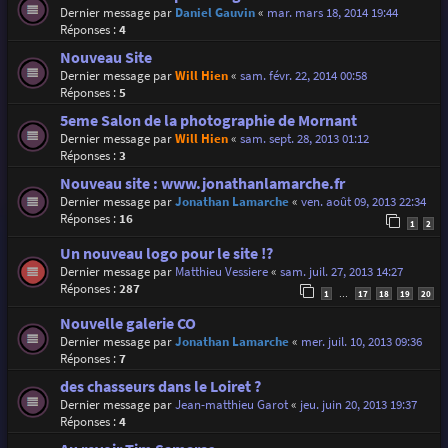
Dernier message par
Daniel Gauvin
«
mar. mars 18, 2014 19:44
Réponses :
4
Nouveau Site
Dernier message par
Will Hien
«
sam. févr. 22, 2014 00:58
Réponses :
5
5eme Salon de la photographie de Mornant
Dernier message par
Will Hien
«
sam. sept. 28, 2013 01:12
Réponses :
3
Nouveau site : www.jonathanlamarche.fr
Dernier message par
Jonathan Lamarche
«
ven. août 09, 2013 22:34
Réponses :
16
1
2
Un nouveau logo pour le site !?
Dernier message par
Matthieu Vessiere
«
sam. juil. 27, 2013 14:27
Réponses :
287
1
17
18
19
20
…
Nouvelle galerie CO
Dernier message par
Jonathan Lamarche
«
mer. juil. 10, 2013 09:36
Réponses :
7
des chasseurs dans le Loiret ?
Dernier message par
Jean-matthieu Garot
«
jeu. juin 20, 2013 19:37
Réponses :
4