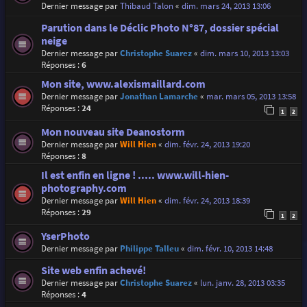
Dernier message par
Thibaud Talon
«
dim. mars 24, 2013 13:06
Parution dans le Déclic Photo N°87, dossier spécial
neige
Dernier message par
Christophe Suarez
«
dim. mars 10, 2013 13:03
Réponses :
6
Mon site, www.alexismaillard.com
Dernier message par
Jonathan Lamarche
«
mar. mars 05, 2013 13:58
Réponses :
24
1
2
Mon nouveau site Deanostorm
Dernier message par
Will Hien
«
dim. févr. 24, 2013 19:20
Réponses :
8
Il est enfin en ligne ! ..... www.will-hien-
photography.com
Dernier message par
Will Hien
«
dim. févr. 24, 2013 18:39
Réponses :
29
1
2
YserPhoto
Dernier message par
Philippe Talleu
«
dim. févr. 10, 2013 14:48
Site web enfin achevé!
Dernier message par
Christophe Suarez
«
lun. janv. 28, 2013 03:35
Réponses :
4