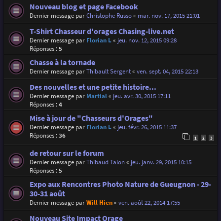
Nouveau blog et page Facebook
Dernier message par
Christophe Russo
«
mar. nov. 17, 2015 21:01
T-Shirt Chasseur d'orages Chasing-live.net
Dernier message par
Florian L
«
jeu. nov. 12, 2015 09:28
Réponses :
5
Chasse à la tornade
Dernier message par
Thibault Sergent
«
ven. sept. 04, 2015 22:13
Des nouvelles et une petite histoire...
Dernier message par
Martial
«
jeu. avr. 30, 2015 17:11
Réponses :
4
Mise à jour de "Chasseurs d'Orages"
Dernier message par
Florian L
«
jeu. févr. 26, 2015 11:37
Réponses :
36
1
2
3
de retour sur le forum
Dernier message par
Thibaud Talon
«
jeu. janv. 29, 2015 10:15
Réponses :
5
Expo aux Rencontres Photo Nature de Gueugnon - 29-
30-31 août
Dernier message par
Will Hien
«
ven. août 22, 2014 17:55
Nouveau Site Impact Orage