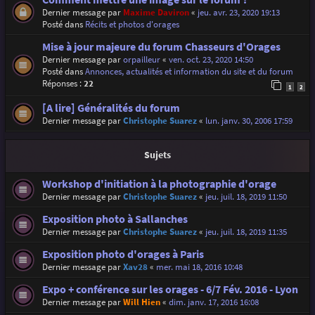
Dernier message par
Maxime Daviron
«
jeu. avr. 23, 2020 19:13
Posté dans
Récits et photos d'orages
Mise à jour majeure du forum Chasseurs d'Orages
Dernier message par
orpailleur
«
ven. oct. 23, 2020 14:50
Posté dans
Annonces, actualités et information du site et du forum
Réponses :
22
1
2
[A lire] Généralités du forum
Dernier message par
Christophe Suarez
«
lun. janv. 30, 2006 17:59
Sujets
Workshop d'initiation à la photographie d'orage
Dernier message par
Christophe Suarez
«
jeu. juil. 18, 2019 11:50
Exposition photo à Sallanches
Dernier message par
Christophe Suarez
«
jeu. juil. 18, 2019 11:35
Exposition photo d'orages à Paris
Dernier message par
Xav28
«
mer. mai 18, 2016 10:48
Expo + conférence sur les orages - 6/7 Fév. 2016 - Lyon
Dernier message par
Will Hien
«
dim. janv. 17, 2016 16:08