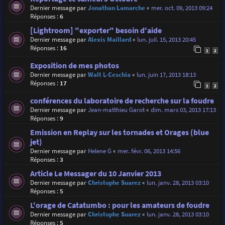
Dernier message par
Jonathan Lamarche
«
mer. oct. 09, 2013 09:24
Réponses :
6
[Lightroom] "exporter" besoin d'aide
Dernier message par
Alexis Maillard
«
lun. juil. 15, 2013 20:45
Réponses :
16
1
2
Exposition de mes photos
Dernier message par
Walt L-Ceschia
«
lun. juin 17, 2013 18:13
Réponses :
17
1
2
conférences du laboratoire de recherche sur la foudre
Dernier message par
Jean-matthieu Garot
«
dim. mars 03, 2013 17:13
Réponses :
9
Emission en Replay sur les tornades et Orages (blue
jet)
Dernier message par
Helene G
«
mer. févr. 06, 2013 14:56
Réponses :
3
Article Le Messager du 10 Janvier 2013
Dernier message par
Christophe Suarez
«
lun. janv. 28, 2013 03:10
Réponses :
5
L'orage de Catatumbo : pour les amateurs de foudre
Dernier message par
Christophe Suarez
«
lun. janv. 28, 2013 03:10
Réponses :
5