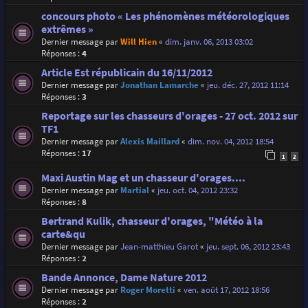
concours photo « Les phénomènes météorologiques
extrêmes »
Dernier message par
Will Hien
«
dim. janv. 06, 2013 03:02
Réponses :
4
Article Est républicain du 16/11/2012
Dernier message par
Jonathan Lamarche
«
jeu. déc. 27, 2012 11:14
Réponses :
3
Reportage sur les chasseurs d'orages - 27 oct. 2012 sur
TF1
Dernier message par
Alexis Maillard
«
dim. nov. 04, 2012 18:54
Réponses :
17
1
2
Maxi Austin Mag et un chasseur d'orages....
Dernier message par
Martial
«
jeu. oct. 04, 2012 23:32
Réponses :
8
Bertrand Kulik, chasseur d'orages, "Météo à la
carte&qu
Dernier message par
Jean-matthieu Garot
«
jeu. sept. 06, 2012 23:43
Réponses :
2
Bande Annonce, Dame Nature 2012
Dernier message par
Roger Moretti
«
ven. août 17, 2012 18:56
Réponses :
2