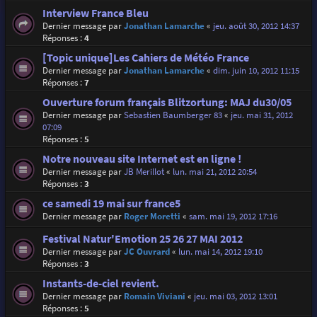
Interview France Bleu
Dernier message par
Jonathan Lamarche
«
jeu. août 30, 2012 14:37
Réponses :
4
[Topic unique]Les Cahiers de Météo France
Dernier message par
Jonathan Lamarche
«
dim. juin 10, 2012 11:15
Réponses :
7
Ouverture forum français Blitzortung: MAJ du30/05
Dernier message par
Sebastien Baumberger 83
«
jeu. mai 31, 2012
07:09
Réponses :
5
Notre nouveau site Internet est en ligne !
Dernier message par
JB Merillot
«
lun. mai 21, 2012 20:54
Réponses :
3
ce samedi 19 mai sur france5
Dernier message par
Roger Moretti
«
sam. mai 19, 2012 17:16
Festival Natur'Emotion 25 26 27 MAI 2012
Dernier message par
JC Ouvrard
«
lun. mai 14, 2012 19:10
Réponses :
3
Instants-de-ciel revient.
Dernier message par
Romain Viviani
«
jeu. mai 03, 2012 13:01
Réponses :
5