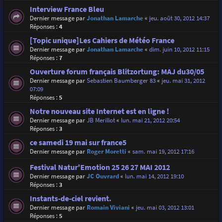
Interview France Bleu
Dernier message par
Jonathan Lamarche
«
jeu. août 30, 2012 14:37
Réponses :
4
[Topic unique]Les Cahiers de Météo France
Dernier message par
Jonathan Lamarche
«
dim. juin 10, 2012 11:15
Réponses :
7
Ouverture forum français Blitzortung: MAJ du30/05
Dernier message par
Sebastien Baumberger 83
«
jeu. mai 31, 2012
07:09
Réponses :
5
Notre nouveau site Internet est en ligne !
Dernier message par
JB Merillot
«
lun. mai 21, 2012 20:54
Réponses :
3
ce samedi 19 mai sur france5
Dernier message par
Roger Moretti
«
sam. mai 19, 2012 17:16
Festival Natur'Emotion 25 26 27 MAI 2012
Dernier message par
JC Ouvrard
«
lun. mai 14, 2012 19:10
Réponses :
3
Instants-de-ciel revient.
Dernier message par
Romain Viviani
«
jeu. mai 03, 2012 13:01
Réponses :
5