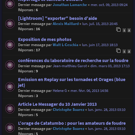
Dernier message par
Jonathan Lamarche
«
mer. oct. 09, 2013 09:24
Réponses :
6
[Lightroom] "exporter" besoin d'aide
Dernier message par
Alexis Maillard
«
lun. juil. 15, 2013 20:45
Réponses :
16
1
2
Exposition de mes photos
Dernier message par
Walt L-Ceschia
«
lun. juin 17, 2013 18:13
Réponses :
17
1
2
conférences du laboratoire de recherche sur la foudre
Dernier message par
Jean-matthieu Garot
«
dim. mars 03, 2013 17:13
Réponses :
9
Emission en Replay sur les tornades et Orages (blue
jet)
Dernier message par
Helene G
«
mer. févr. 06, 2013 14:56
Réponses :
3
Article Le Messager du 10 Janvier 2013
Dernier message par
Christophe Suarez
«
lun. janv. 28, 2013 03:10
Réponses :
5
L'orage de Catatumbo : pour les amateurs de foudre
Dernier message par
Christophe Suarez
«
lun. janv. 28, 2013 03:10
Réponses :
5