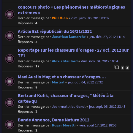
concours photo « Les phénomènes météorologiques
extrêmes »
Dernier message par
Will Hien
«
dim. janv. 06, 2013 03:02
Réponses :
4
Article Est républicain du 16/11/2012
Dernier message par
Jonathan Lamarche
«
jeu. déc. 27, 2012 11:14
Réponses :
3
Reportage sur les chasseurs d'orages - 27 oct. 2012 sur
TF1
Dernier message par
Alexis Maillard
«
dim. nov. 04, 2012 18:54
Réponses :
17
1
2
Maxi Austin Mag et un chasseur d'orages....
Dernier message par
Martial
«
jeu. oct. 04, 2012 23:32
Réponses :
8
Bertrand Kulik, chasseur d'orages, "Météo à la
carte&qu
Dernier message par
Jean-matthieu Garot
«
jeu. sept. 06, 2012 23:43
Réponses :
2
Bande Annonce, Dame Nature 2012
Dernier message par
Roger Moretti
«
ven. août 17, 2012 18:56
Réponses :
2