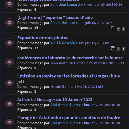
Dernier message par
Jonathan Lamarche
«
mer. oct. 09, 2013 09:24
Réponses :
6
[Lightroom] "exporter" besoin d'aide
Dernier message par
Alexis Maillard
«
lun. juil. 15, 2013 20:45
Réponses :
16
1
2
Exposition de mes photos
Dernier message par
Walt L-Ceschia
«
lun. juin 17, 2013 18:13
Réponses :
17
1
2
conférences du laboratoire de recherche sur la foudre
Dernier message par
Jean-matthieu Garot
«
dim. mars 03, 2013 17:13
Réponses :
9
Emission en Replay sur les tornades et Orages (blue
jet)
Dernier message par
Helene G
«
mer. févr. 06, 2013 14:56
Réponses :
3
Article Le Messager du 10 Janvier 2013
Dernier message par
Christophe Suarez
«
lun. janv. 28, 2013 03:10
Réponses :
5
L'orage de Catatumbo : pour les amateurs de foudre
Dernier message par
Christophe Suarez
«
lun. janv. 28, 2013 03:10
Réponses :
5