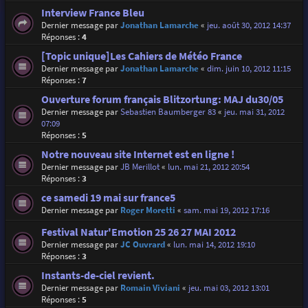
Interview France Bleu
Dernier message par
Jonathan Lamarche
«
jeu. août 30, 2012 14:37
Réponses :
4
[Topic unique]Les Cahiers de Météo France
Dernier message par
Jonathan Lamarche
«
dim. juin 10, 2012 11:15
Réponses :
7
Ouverture forum français Blitzortung: MAJ du30/05
Dernier message par
Sebastien Baumberger 83
«
jeu. mai 31, 2012
07:09
Réponses :
5
Notre nouveau site Internet est en ligne !
Dernier message par
JB Merillot
«
lun. mai 21, 2012 20:54
Réponses :
3
ce samedi 19 mai sur france5
Dernier message par
Roger Moretti
«
sam. mai 19, 2012 17:16
Festival Natur'Emotion 25 26 27 MAI 2012
Dernier message par
JC Ouvrard
«
lun. mai 14, 2012 19:10
Réponses :
3
Instants-de-ciel revient.
Dernier message par
Romain Viviani
«
jeu. mai 03, 2012 13:01
Réponses :
5