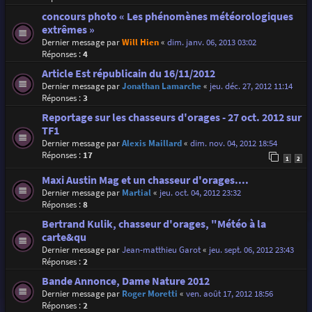
concours photo « Les phénomènes météorologiques
extrêmes »
Dernier message par
Will Hien
«
dim. janv. 06, 2013 03:02
Réponses :
4
Article Est républicain du 16/11/2012
Dernier message par
Jonathan Lamarche
«
jeu. déc. 27, 2012 11:14
Réponses :
3
Reportage sur les chasseurs d'orages - 27 oct. 2012 sur
TF1
Dernier message par
Alexis Maillard
«
dim. nov. 04, 2012 18:54
Réponses :
17
1
2
Maxi Austin Mag et un chasseur d'orages....
Dernier message par
Martial
«
jeu. oct. 04, 2012 23:32
Réponses :
8
Bertrand Kulik, chasseur d'orages, "Météo à la
carte&qu
Dernier message par
Jean-matthieu Garot
«
jeu. sept. 06, 2012 23:43
Réponses :
2
Bande Annonce, Dame Nature 2012
Dernier message par
Roger Moretti
«
ven. août 17, 2012 18:56
Réponses :
2