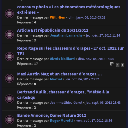
concours photo « Les phénomènes météorologiques
extrêmes »
Dernier message par
Will Hien
«
dim. janv. 06, 2013 03:02
Réponses :
4
Article Est républicain du 16/11/2012
Dernier message par
Jonathan Lamarche
«
jeu. déc. 27, 2012 11:14
Réponses :
3
Reportage sur les chasseurs d'orages - 27 oct. 2012 sur
TF1
Dernier message par
Alexis Maillard
«
dim. nov. 04, 2012 18:54
Réponses :
17
1
2
Maxi Austin Mag et un chasseur d'orages....
Dernier message par
Martial
«
jeu. oct. 04, 2012 23:32
Réponses :
8
Bertrand Kulik, chasseur d'orages, "Météo à la
carte&qu
Dernier message par
Jean-matthieu Garot
«
jeu. sept. 06, 2012 23:43
Réponses :
2
Bande Annonce, Dame Nature 2012
Dernier message par
Roger Moretti
«
ven. août 17, 2012 18:56
Réponses :
2