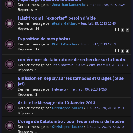
Dernier message par
Jonathan Lamarche
«
mer. oct. 09, 2013 09:24
Réponses :
6
[Lightroom] "exporter" besoin d'aide
Dernier message par
Alexis Maillard
«
lun. juil. 15, 2013 20:45
Réponses :
16
1
2
Exposition de mes photos
Dernier message par
Walt L-Ceschia
«
lun. juin 17, 2013 18:13
Réponses :
17
1
2
conférences du laboratoire de recherche sur la foudre
Dernier message par
Jean-matthieu Garot
«
dim. mars 03, 2013 17:13
Réponses :
9
Emission en Replay sur les tornades et Orages (blue
jet)
Dernier message par
Helene G
«
mer. févr. 06, 2013 14:56
Réponses :
3
Article Le Messager du 10 Janvier 2013
Dernier message par
Christophe Suarez
«
lun. janv. 28, 2013 03:10
Réponses :
5
L'orage de Catatumbo : pour les amateurs de foudre
Dernier message par
Christophe Suarez
«
lun. janv. 28, 2013 03:10
Réponses :
5