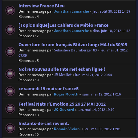
Interview France Bleu
Dernier message par
Jonathan Lamarche
«
jeu. août 30, 2012 14:37
Réponses :
4
[Topic unique]Les Cahiers de Météo France
Dernier message par
Jonathan Lamarche
«
dim. juin 10, 2012 11:15
Réponses :
7
Ouverture forum français Blitzortung: MAJ du30/05
Dernier message par
Sebastien Baumberger 83
«
jeu. mai 31, 2012
07:09
Réponses :
5
Notre nouveau site Internet est en ligne !
Dernier message par
JB Merillot
«
lun. mai 21, 2012 20:54
Réponses :
3
ce samedi 19 mai sur france5
Dernier message par
Roger Moretti
«
sam. mai 19, 2012 17:16
Festival Natur'Emotion 25 26 27 MAI 2012
Dernier message par
JC Ouvrard
«
lun. mai 14, 2012 19:10
Réponses :
3
Instants-de-ciel revient.
Dernier message par
Romain Viviani
«
jeu. mai 03, 2012 13:01
Réponses :
5