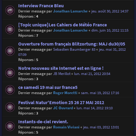
Interview France Bleu
Dernier message par
Jonathan Lamarche
«
jeu. août 30, 2012 14:37
Réponses :
4
[Topic unique]Les Cahiers de Météo France
Dernier message par
Jonathan Lamarche
«
dim. juin 10, 2012 11:15
Réponses :
7
Ouverture forum français Blitzortung: MAJ du30/05
Dernier message par
Sebastien Baumberger 83
«
jeu. mai 31, 2012
07:09
Réponses :
5
Notre nouveau site Internet est en ligne !
Dernier message par
JB Merillot
«
lun. mai 21, 2012 20:54
Réponses :
3
ce samedi 19 mai sur france5
Dernier message par
Roger Moretti
«
sam. mai 19, 2012 17:16
Festival Natur'Emotion 25 26 27 MAI 2012
Dernier message par
JC Ouvrard
«
lun. mai 14, 2012 19:10
Réponses :
3
Instants-de-ciel revient.
Dernier message par
Romain Viviani
«
jeu. mai 03, 2012 13:01
Réponses :
5