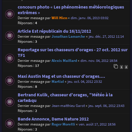
concours photo « Les phénomènes météorologiques
extrêmes »
Dernier message par
Will Hien
«
dim. janv. 06, 2013 03:02
Réponses :
4
Article Est républicain du 16/11/2012
Dernier message par
Jonathan Lamarche
«
jeu. déc. 27, 2012 11:14
Réponses :
3
Reportage sur les chasseurs d'orages - 27 oct. 2012 sur
TF1
Dernier message par
Alexis Maillard
«
dim. nov. 04, 2012 18:54
Réponses :
17
1
2
Maxi Austin Mag et un chasseur d'orages....
Dernier message par
Martial
«
jeu. oct. 04, 2012 23:32
Réponses :
8
Bertrand Kulik, chasseur d'orages, "Météo à la
carte&qu
Dernier message par
Jean-matthieu Garot
«
jeu. sept. 06, 2012 23:43
Réponses :
2
Bande Annonce, Dame Nature 2012
Dernier message par
Roger Moretti
«
ven. août 17, 2012 18:56
Réponses :
2