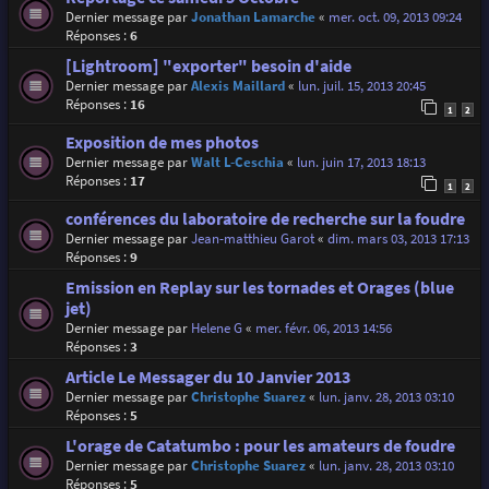
Dernier message par
Jonathan Lamarche
«
mer. oct. 09, 2013 09:24
Réponses :
6
[Lightroom] "exporter" besoin d'aide
Dernier message par
Alexis Maillard
«
lun. juil. 15, 2013 20:45
Réponses :
16
1
2
Exposition de mes photos
Dernier message par
Walt L-Ceschia
«
lun. juin 17, 2013 18:13
Réponses :
17
1
2
conférences du laboratoire de recherche sur la foudre
Dernier message par
Jean-matthieu Garot
«
dim. mars 03, 2013 17:13
Réponses :
9
Emission en Replay sur les tornades et Orages (blue
jet)
Dernier message par
Helene G
«
mer. févr. 06, 2013 14:56
Réponses :
3
Article Le Messager du 10 Janvier 2013
Dernier message par
Christophe Suarez
«
lun. janv. 28, 2013 03:10
Réponses :
5
L'orage de Catatumbo : pour les amateurs de foudre
Dernier message par
Christophe Suarez
«
lun. janv. 28, 2013 03:10
Réponses :
5