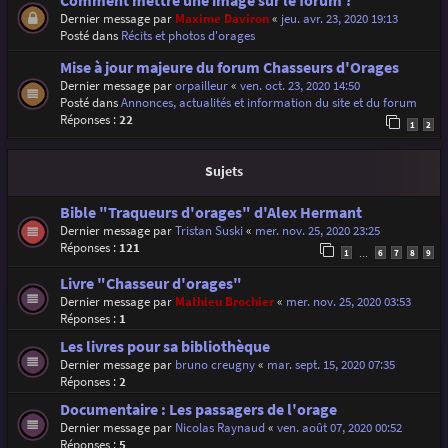
Comment mettre une image sur le forum ?
Dernier message par
Maxime Daviron
«
jeu. avr. 23, 2020 19:13
Posté dans
Récits et photos d'orages
Mise à jour majeure du forum Chasseurs d'Orages
Dernier message par
orpailleur
«
ven. oct. 23, 2020 14:50
Posté dans
Annonces, actualités et information du site et du forum
Réponses :
22
1
2
Sujets
Bible "Traqueurs d'orages" d'Alex Hermant
Dernier message par
Tristan Suski
«
mer. nov. 25, 2020 23:25
Réponses :
121
1
6
7
8
9
…
Livre "Chasseur d'orages"
Dernier message par
Mathieu Brochier
«
mer. nov. 25, 2020 03:53
Réponses :
1
Les livres pour sa bibliothèque
Dernier message par
bruno creugny
«
mar. sept. 15, 2020 07:35
Réponses :
2
Documentaire : Les passagers de l'orage
Dernier message par
Nicolas Raynaud
«
ven. août 07, 2020 00:52
Réponses :
5