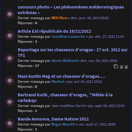
concours photo « Les phénomènes météorologiques
extrêmes »
Dernier message par
Will Hien
«
dim. janv. 06, 2013 03:02
Réponses :
4
Article Est républicain du 16/11/2012
Dernier message par
Jonathan Lamarche
«
jeu. déc. 27, 2012 11:14
Réponses :
3
Reportage sur les chasseurs d'orages - 27 oct. 2012 sur
TF1
Dernier message par
Alexis Maillard
«
dim. nov. 04, 2012 18:54
Réponses :
17
1
2
Maxi Austin Mag et un chasseur d'orages....
Dernier message par
Martial
«
jeu. oct. 04, 2012 23:32
Réponses :
8
Bertrand Kulik, chasseur d'orages, "Météo à la
carte&qu
Dernier message par
Jean-matthieu Garot
«
jeu. sept. 06, 2012 23:43
Réponses :
2
Bande Annonce, Dame Nature 2012
Dernier message par
Roger Moretti
«
ven. août 17, 2012 18:56
Réponses :
2