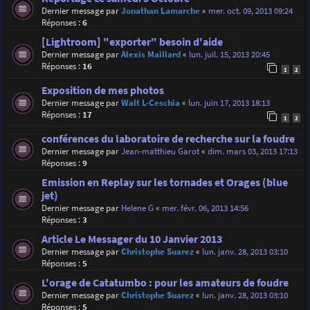
Dernier message par
Jonathan Lamarche
«
mer. oct. 09, 2013 09:24
Réponses :
6
[Lightroom] "exporter" besoin d'aide
Dernier message par
Alexis Maillard
«
lun. juil. 15, 2013 20:45
Réponses :
16
1
2
Exposition de mes photos
Dernier message par
Walt L-Ceschia
«
lun. juin 17, 2013 18:13
Réponses :
17
1
2
conférences du laboratoire de recherche sur la foudre
Dernier message par
Jean-matthieu Garot
«
dim. mars 03, 2013 17:13
Réponses :
9
Emission en Replay sur les tornades et Orages (blue
jet)
Dernier message par
Helene G
«
mer. févr. 06, 2013 14:56
Réponses :
3
Article Le Messager du 10 Janvier 2013
Dernier message par
Christophe Suarez
«
lun. janv. 28, 2013 03:10
Réponses :
5
L'orage de Catatumbo : pour les amateurs de foudre
Dernier message par
Christophe Suarez
«
lun. janv. 28, 2013 03:10
Réponses :
5