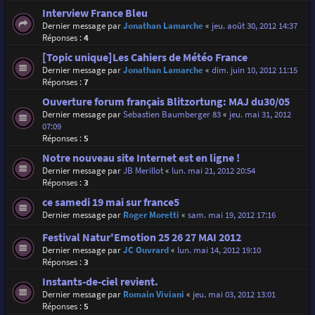
Interview France Bleu
Dernier message par
Jonathan Lamarche
«
jeu. août 30, 2012 14:37
Réponses :
4
[Topic unique]Les Cahiers de Météo France
Dernier message par
Jonathan Lamarche
«
dim. juin 10, 2012 11:15
Réponses :
7
Ouverture forum français Blitzortung: MAJ du30/05
Dernier message par
Sebastien Baumberger 83
«
jeu. mai 31, 2012
07:09
Réponses :
5
Notre nouveau site Internet est en ligne !
Dernier message par
JB Merillot
«
lun. mai 21, 2012 20:54
Réponses :
3
ce samedi 19 mai sur france5
Dernier message par
Roger Moretti
«
sam. mai 19, 2012 17:16
Festival Natur'Emotion 25 26 27 MAI 2012
Dernier message par
JC Ouvrard
«
lun. mai 14, 2012 19:10
Réponses :
3
Instants-de-ciel revient.
Dernier message par
Romain Viviani
«
jeu. mai 03, 2012 13:01
Réponses :
5