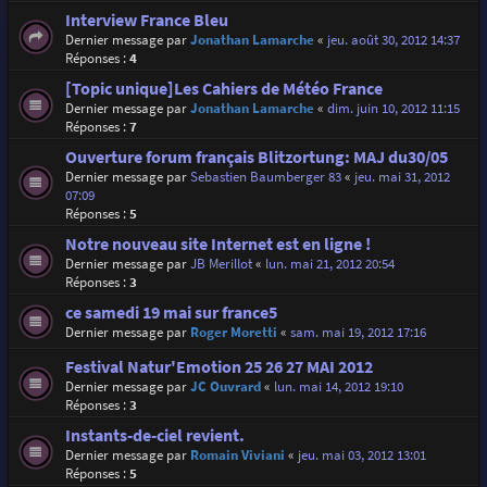
Interview France Bleu
Dernier message par
Jonathan Lamarche
«
jeu. août 30, 2012 14:37
Réponses :
4
[Topic unique]Les Cahiers de Météo France
Dernier message par
Jonathan Lamarche
«
dim. juin 10, 2012 11:15
Réponses :
7
Ouverture forum français Blitzortung: MAJ du30/05
Dernier message par
Sebastien Baumberger 83
«
jeu. mai 31, 2012
07:09
Réponses :
5
Notre nouveau site Internet est en ligne !
Dernier message par
JB Merillot
«
lun. mai 21, 2012 20:54
Réponses :
3
ce samedi 19 mai sur france5
Dernier message par
Roger Moretti
«
sam. mai 19, 2012 17:16
Festival Natur'Emotion 25 26 27 MAI 2012
Dernier message par
JC Ouvrard
«
lun. mai 14, 2012 19:10
Réponses :
3
Instants-de-ciel revient.
Dernier message par
Romain Viviani
«
jeu. mai 03, 2012 13:01
Réponses :
5