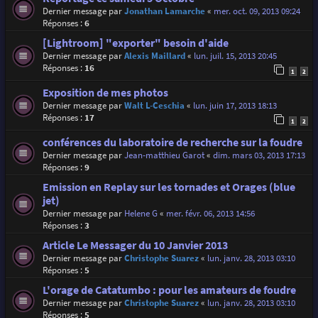
Dernier message par
Jonathan Lamarche
«
mer. oct. 09, 2013 09:24
Réponses :
6
[Lightroom] "exporter" besoin d'aide
Dernier message par
Alexis Maillard
«
lun. juil. 15, 2013 20:45
Réponses :
16
1
2
Exposition de mes photos
Dernier message par
Walt L-Ceschia
«
lun. juin 17, 2013 18:13
Réponses :
17
1
2
conférences du laboratoire de recherche sur la foudre
Dernier message par
Jean-matthieu Garot
«
dim. mars 03, 2013 17:13
Réponses :
9
Emission en Replay sur les tornades et Orages (blue
jet)
Dernier message par
Helene G
«
mer. févr. 06, 2013 14:56
Réponses :
3
Article Le Messager du 10 Janvier 2013
Dernier message par
Christophe Suarez
«
lun. janv. 28, 2013 03:10
Réponses :
5
L'orage de Catatumbo : pour les amateurs de foudre
Dernier message par
Christophe Suarez
«
lun. janv. 28, 2013 03:10
Réponses :
5