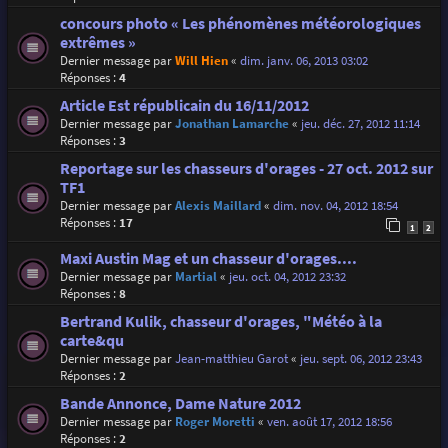
concours photo « Les phénomènes météorologiques
extrêmes »
Dernier message par
Will Hien
«
dim. janv. 06, 2013 03:02
Réponses :
4
Article Est républicain du 16/11/2012
Dernier message par
Jonathan Lamarche
«
jeu. déc. 27, 2012 11:14
Réponses :
3
Reportage sur les chasseurs d'orages - 27 oct. 2012 sur
TF1
Dernier message par
Alexis Maillard
«
dim. nov. 04, 2012 18:54
Réponses :
17
1
2
Maxi Austin Mag et un chasseur d'orages....
Dernier message par
Martial
«
jeu. oct. 04, 2012 23:32
Réponses :
8
Bertrand Kulik, chasseur d'orages, "Météo à la
carte&qu
Dernier message par
Jean-matthieu Garot
«
jeu. sept. 06, 2012 23:43
Réponses :
2
Bande Annonce, Dame Nature 2012
Dernier message par
Roger Moretti
«
ven. août 17, 2012 18:56
Réponses :
2