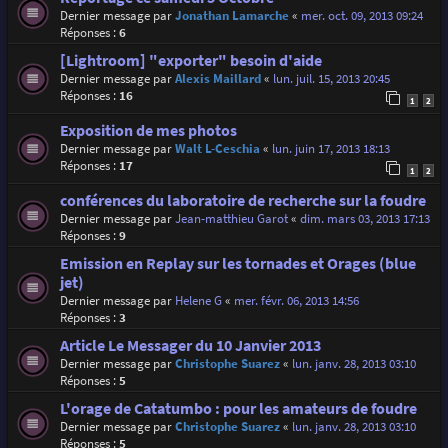
Dernier message par
Jonathan Lamarche
«
mer. oct. 09, 2013 09:24
Réponses :
6
[Lightroom] "exporter" besoin d'aide
Dernier message par
Alexis Maillard
«
lun. juil. 15, 2013 20:45
Réponses :
16
1
2
Exposition de mes photos
Dernier message par
Walt L-Ceschia
«
lun. juin 17, 2013 18:13
Réponses :
17
1
2
conférences du laboratoire de recherche sur la foudre
Dernier message par
Jean-matthieu Garot
«
dim. mars 03, 2013 17:13
Réponses :
9
Emission en Replay sur les tornades et Orages (blue
jet)
Dernier message par
Helene G
«
mer. févr. 06, 2013 14:56
Réponses :
3
Article Le Messager du 10 Janvier 2013
Dernier message par
Christophe Suarez
«
lun. janv. 28, 2013 03:10
Réponses :
5
L'orage de Catatumbo : pour les amateurs de foudre
Dernier message par
Christophe Suarez
«
lun. janv. 28, 2013 03:10
Réponses :
5