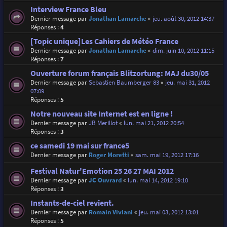
Interview France Bleu
Dernier message par
Jonathan Lamarche
«
jeu. août 30, 2012 14:37
Réponses :
4
[Topic unique]Les Cahiers de Météo France
Dernier message par
Jonathan Lamarche
«
dim. juin 10, 2012 11:15
Réponses :
7
Ouverture forum français Blitzortung: MAJ du30/05
Dernier message par
Sebastien Baumberger 83
«
jeu. mai 31, 2012
07:09
Réponses :
5
Notre nouveau site Internet est en ligne !
Dernier message par
JB Merillot
«
lun. mai 21, 2012 20:54
Réponses :
3
ce samedi 19 mai sur france5
Dernier message par
Roger Moretti
«
sam. mai 19, 2012 17:16
Festival Natur'Emotion 25 26 27 MAI 2012
Dernier message par
JC Ouvrard
«
lun. mai 14, 2012 19:10
Réponses :
3
Instants-de-ciel revient.
Dernier message par
Romain Viviani
«
jeu. mai 03, 2012 13:01
Réponses :
5