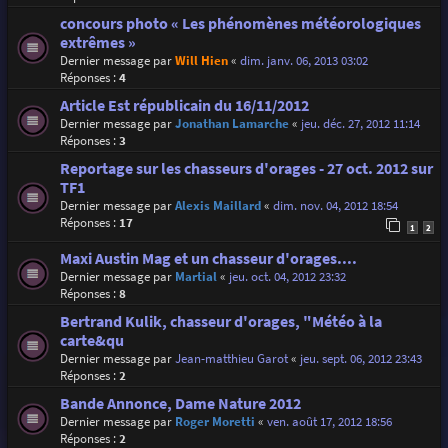
concours photo « Les phénomènes météorologiques
extrêmes »
Dernier message par
Will Hien
«
dim. janv. 06, 2013 03:02
Réponses :
4
Article Est républicain du 16/11/2012
Dernier message par
Jonathan Lamarche
«
jeu. déc. 27, 2012 11:14
Réponses :
3
Reportage sur les chasseurs d'orages - 27 oct. 2012 sur
TF1
Dernier message par
Alexis Maillard
«
dim. nov. 04, 2012 18:54
Réponses :
17
1
2
Maxi Austin Mag et un chasseur d'orages....
Dernier message par
Martial
«
jeu. oct. 04, 2012 23:32
Réponses :
8
Bertrand Kulik, chasseur d'orages, "Météo à la
carte&qu
Dernier message par
Jean-matthieu Garot
«
jeu. sept. 06, 2012 23:43
Réponses :
2
Bande Annonce, Dame Nature 2012
Dernier message par
Roger Moretti
«
ven. août 17, 2012 18:56
Réponses :
2