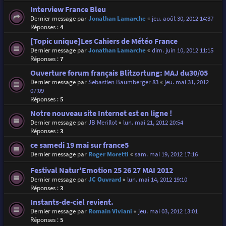
Interview France Bleu
Dernier message par
Jonathan Lamarche
«
jeu. août 30, 2012 14:37
Réponses :
4
[Topic unique]Les Cahiers de Météo France
Dernier message par
Jonathan Lamarche
«
dim. juin 10, 2012 11:15
Réponses :
7
Ouverture forum français Blitzortung: MAJ du30/05
Dernier message par
Sebastien Baumberger 83
«
jeu. mai 31, 2012
07:09
Réponses :
5
Notre nouveau site Internet est en ligne !
Dernier message par
JB Merillot
«
lun. mai 21, 2012 20:54
Réponses :
3
ce samedi 19 mai sur france5
Dernier message par
Roger Moretti
«
sam. mai 19, 2012 17:16
Festival Natur'Emotion 25 26 27 MAI 2012
Dernier message par
JC Ouvrard
«
lun. mai 14, 2012 19:10
Réponses :
3
Instants-de-ciel revient.
Dernier message par
Romain Viviani
«
jeu. mai 03, 2012 13:01
Réponses :
5