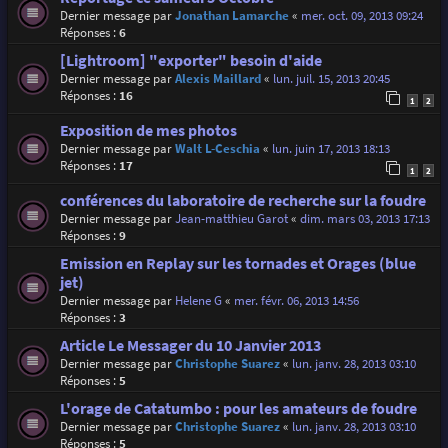
Dernier message par
Jonathan Lamarche
«
mer. oct. 09, 2013 09:24
Réponses :
6
[Lightroom] "exporter" besoin d'aide
Dernier message par
Alexis Maillard
«
lun. juil. 15, 2013 20:45
Réponses :
16
1
2
Exposition de mes photos
Dernier message par
Walt L-Ceschia
«
lun. juin 17, 2013 18:13
Réponses :
17
1
2
conférences du laboratoire de recherche sur la foudre
Dernier message par
Jean-matthieu Garot
«
dim. mars 03, 2013 17:13
Réponses :
9
Emission en Replay sur les tornades et Orages (blue
jet)
Dernier message par
Helene G
«
mer. févr. 06, 2013 14:56
Réponses :
3
Article Le Messager du 10 Janvier 2013
Dernier message par
Christophe Suarez
«
lun. janv. 28, 2013 03:10
Réponses :
5
L'orage de Catatumbo : pour les amateurs de foudre
Dernier message par
Christophe Suarez
«
lun. janv. 28, 2013 03:10
Réponses :
5