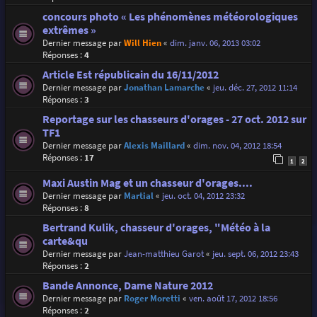
concours photo « Les phénomènes météorologiques
extrêmes »
Dernier message par
Will Hien
«
dim. janv. 06, 2013 03:02
Réponses :
4
Article Est républicain du 16/11/2012
Dernier message par
Jonathan Lamarche
«
jeu. déc. 27, 2012 11:14
Réponses :
3
Reportage sur les chasseurs d'orages - 27 oct. 2012 sur
TF1
Dernier message par
Alexis Maillard
«
dim. nov. 04, 2012 18:54
Réponses :
17
1
2
Maxi Austin Mag et un chasseur d'orages....
Dernier message par
Martial
«
jeu. oct. 04, 2012 23:32
Réponses :
8
Bertrand Kulik, chasseur d'orages, "Météo à la
carte&qu
Dernier message par
Jean-matthieu Garot
«
jeu. sept. 06, 2012 23:43
Réponses :
2
Bande Annonce, Dame Nature 2012
Dernier message par
Roger Moretti
«
ven. août 17, 2012 18:56
Réponses :
2