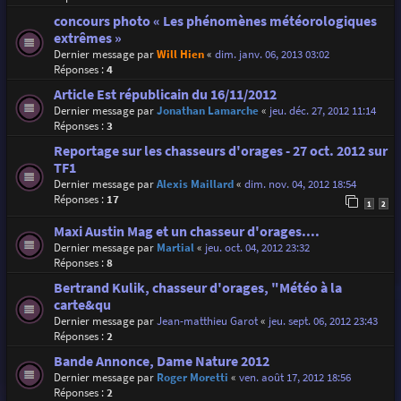
concours photo « Les phénomènes météorologiques
extrêmes »
Dernier message par
Will Hien
«
dim. janv. 06, 2013 03:02
Réponses :
4
Article Est républicain du 16/11/2012
Dernier message par
Jonathan Lamarche
«
jeu. déc. 27, 2012 11:14
Réponses :
3
Reportage sur les chasseurs d'orages - 27 oct. 2012 sur
TF1
Dernier message par
Alexis Maillard
«
dim. nov. 04, 2012 18:54
Réponses :
17
1
2
Maxi Austin Mag et un chasseur d'orages....
Dernier message par
Martial
«
jeu. oct. 04, 2012 23:32
Réponses :
8
Bertrand Kulik, chasseur d'orages, "Météo à la
carte&qu
Dernier message par
Jean-matthieu Garot
«
jeu. sept. 06, 2012 23:43
Réponses :
2
Bande Annonce, Dame Nature 2012
Dernier message par
Roger Moretti
«
ven. août 17, 2012 18:56
Réponses :
2