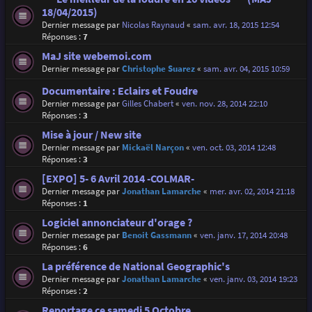
18/04/2015)
Dernier message par
Nicolas Raynaud
«
sam. avr. 18, 2015 12:54
Réponses :
7
MaJ site webemoi.com
Dernier message par
Christophe Suarez
«
sam. avr. 04, 2015 10:59
Documentaire : Eclairs et Foudre
Dernier message par
Gilles Chabert
«
ven. nov. 28, 2014 22:10
Réponses :
3
Mise à jour / New site
Dernier message par
Mickaël Narçon
«
ven. oct. 03, 2014 12:48
Réponses :
3
[EXPO] 5- 6 Avril 2014 -COLMAR-
Dernier message par
Jonathan Lamarche
«
mer. avr. 02, 2014 21:18
Réponses :
1
Logiciel annonciateur d'orage ?
Dernier message par
Benoit Gassmann
«
ven. janv. 17, 2014 20:48
Réponses :
6
La préférence de National Geographic's
Dernier message par
Jonathan Lamarche
«
ven. janv. 03, 2014 19:23
Réponses :
2
Reportage ce samedi 5 Octobre