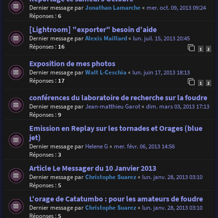
Dernier message par
Jonathan Lamarche
«
mer. oct. 09, 2013 09:24
Réponses :
6
[Lightroom] "exporter" besoin d'aide
Dernier message par
Alexis Maillard
«
lun. juil. 15, 2013 20:45
Réponses :
16
1
2
Exposition de mes photos
Dernier message par
Walt L-Ceschia
«
lun. juin 17, 2013 18:13
Réponses :
17
1
2
conférences du laboratoire de recherche sur la foudre
Dernier message par
Jean-matthieu Garot
«
dim. mars 03, 2013 17:13
Réponses :
9
Emission en Replay sur les tornades et Orages (blue
jet)
Dernier message par
Helene G
«
mer. févr. 06, 2013 14:56
Réponses :
3
Article Le Messager du 10 Janvier 2013
Dernier message par
Christophe Suarez
«
lun. janv. 28, 2013 03:10
Réponses :
5
L'orage de Catatumbo : pour les amateurs de foudre
Dernier message par
Christophe Suarez
«
lun. janv. 28, 2013 03:10
Réponses :
5