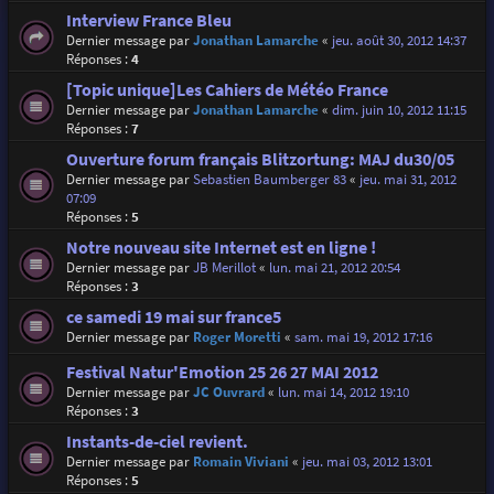
Interview France Bleu
Dernier message par
Jonathan Lamarche
«
jeu. août 30, 2012 14:37
Réponses :
4
[Topic unique]Les Cahiers de Météo France
Dernier message par
Jonathan Lamarche
«
dim. juin 10, 2012 11:15
Réponses :
7
Ouverture forum français Blitzortung: MAJ du30/05
Dernier message par
Sebastien Baumberger 83
«
jeu. mai 31, 2012
07:09
Réponses :
5
Notre nouveau site Internet est en ligne !
Dernier message par
JB Merillot
«
lun. mai 21, 2012 20:54
Réponses :
3
ce samedi 19 mai sur france5
Dernier message par
Roger Moretti
«
sam. mai 19, 2012 17:16
Festival Natur'Emotion 25 26 27 MAI 2012
Dernier message par
JC Ouvrard
«
lun. mai 14, 2012 19:10
Réponses :
3
Instants-de-ciel revient.
Dernier message par
Romain Viviani
«
jeu. mai 03, 2012 13:01
Réponses :
5